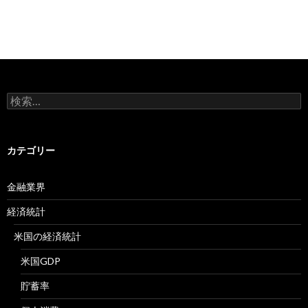
検
索:
カテゴリー
金融業界
経済統計
米国の経済統計
米国GDP
貯蓄率