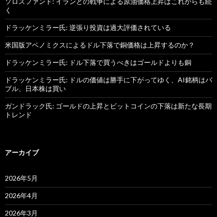
ソロスファンド: イランとの戦争による原油価格上昇はこれからも続
く
ドラッケンミラー氏: 逆張り投資は過大評価されている
米国版アベノミクスによるドル下落で銅価格は上昇するのか？
ドラッケンミラー氏: ドル下落で買うべきはゴールドよりも銅
ドラッケンミラー氏: ドルの価値は勝手に下がってゆく、AI銘柄はバ
ブル、日本株は買い
ガンドラック氏: ゴールドの上昇とビットコインの下落は新たな長期
トレンド
アーカイブ
2026年5月
2026年4月
2026年3月