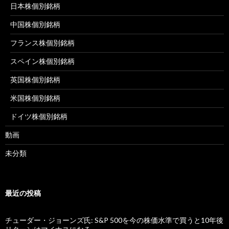
日本株個別銘柄
中国株個別銘柄
フランス株個別銘柄
スペイン株個別銘柄
英国株個別銘柄
米国株個別銘柄
ドイツ株個別銘柄
動画
未分類
最近の投稿
チューダー・ジョーンズ氏: S&P 500を今の株価水準で買うと10年後