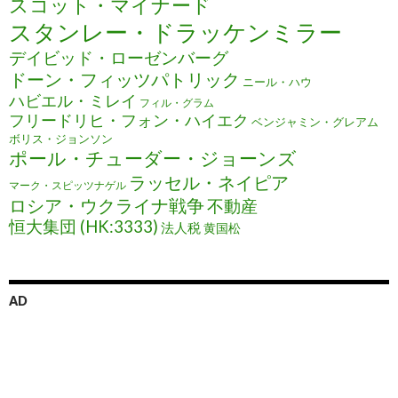
スコット・マイナード
スタンレー・ドラッケンミラー
デイビッド・ローゼンバーグ
ドーン・フィッツパトリック
ニール・ハウ
ハビエル・ミレイ
フィル・グラム
フリードリヒ・フォン・ハイエク
ベンジャミン・グレアム
ボリス・ジョンソン
ポール・チューダー・ジョーンズ
ラッセル・ネイピア
マーク・スピッツナゲル
ロシア・ウクライナ戦争
不動産
恒大集団 (HK:3333)
法人税
黄国松
AD