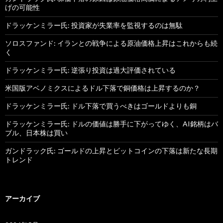
げの可能性
ドラッケンミラー氏: 投資家が失業率を監視するのは無駄
ソロスファンド: イランとの戦争による原油価格上昇はこれからも続
く
ドラッケンミラー氏: 逆張り投資は過大評価されている
米国版アベノミクスによるドル下落で銅価格は上昇するのか？
ドラッケンミラー氏: ドル下落で買うべきはゴールドよりも銅
ドラッケンミラー氏: ドルの価値は勝手に下がってゆく、AI銘柄はバ
ブル、日本株は買い
ガンドラック氏: ゴールドの上昇とビットコインの下落は新たな長期
トレンド
アーカイブ