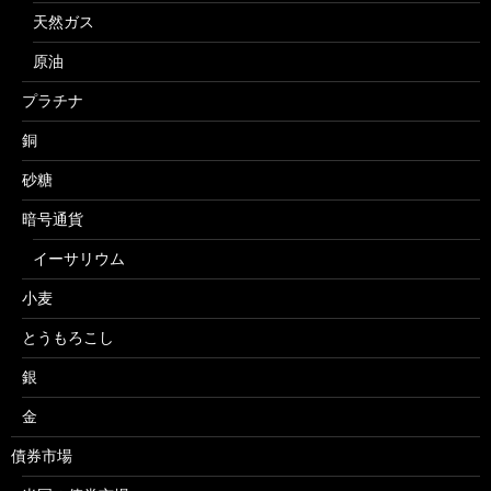
天然ガス
原油
プラチナ
銅
砂糖
暗号通貨
イーサリウム
小麦
とうもろこし
銀
金
債券市場