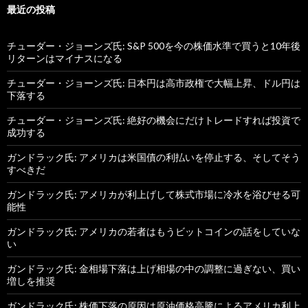
最近の投稿
チューダー・ジョーンズ氏: S&P 500を今の株価水準で買うと10年後
リターンはマイナスになる
チューダー・ジョーンズ氏: 日本円は高市政権で大幅上昇、ドル円は
下落する
チューダー・ジョーンズ氏: 絶好の機会にだけトレードすれば投資で
成功する
ガンドラック氏: アメリカは米国債の利払いを停止する、そしてそう
すべきだ
ガンドラック氏: アメリカが利上げして株式市場に冷水を浴びせる可
能性
ガンドラック氏: アメリカの若者はもうビットコインの話をしていな
い
ガンドラック氏: 金相場下落は上げ相場の中の調整に過ぎない、買い
増しを推奨
ガンドラック氏: 株価下落の原因は原油価格高騰によるアメリカ利上