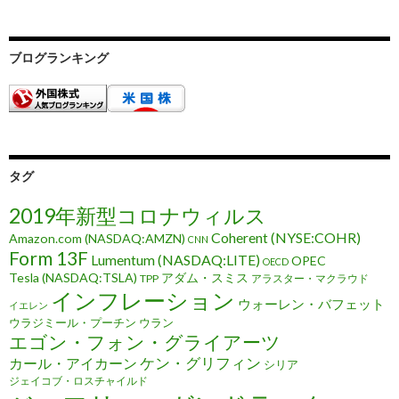
ブログランキング
タグ
2019年新型コロナウィルス
Coherent (NYSE:COHR)
Amazon.com (NASDAQ:AMZN)
CNN
Form 13F
Lumentum (NASDAQ:LITE)
OPEC
OECD
Tesla (NASDAQ:TSLA)
アダム・スミス
TPP
アラスター・マクラウド
インフレーション
ウォーレン・バフェット
イエレン
ウラジミール・プーチン
ウラン
エゴン・フォン・グライアーツ
ケン・グリフィン
カール・アイカーン
シリア
ジェイコブ・ロスチャイルド