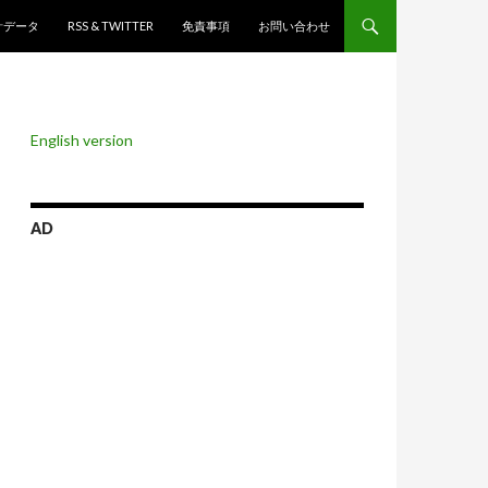
ンツへスキップ
計データ
RSS & TWITTER
免責事項
お問い合わせ
English version
AD