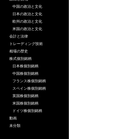
中国の政治と文化
日本の政治と文化
欧州の政治と文化
米国の政治と文化
会計と法律
トレーディング技術
相場の歴史
株式個別銘柄
日本株個別銘柄
中国株個別銘柄
フランス株個別銘柄
スペイン株個別銘柄
英国株個別銘柄
米国株個別銘柄
ドイツ株個別銘柄
動画
未分類