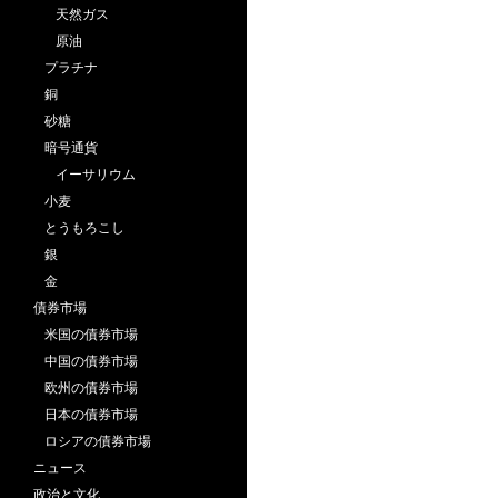
天然ガス
原油
プラチナ
銅
砂糖
暗号通貨
イーサリウム
小麦
とうもろこし
銀
金
債券市場
米国の債券市場
中国の債券市場
欧州の債券市場
日本の債券市場
ロシアの債券市場
ニュース
政治と文化