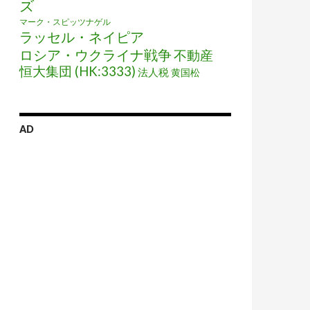
ズ
マーク・スピッツナゲル
ラッセル・ネイピア
ロシア・ウクライナ戦争
不動産
恒大集団 (HK:3333)
法人税
黄国松
AD