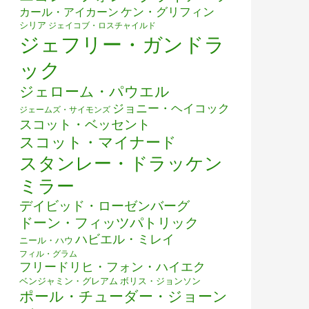
ケン・グリフィン
カール・アイカーン
シリア
ジェイコブ・ロスチャイルド
ジェフリー・ガンドラ
ック
ジェローム・パウエル
ジョニー・ヘイコック
ジェームズ・サイモンズ
スコット・ベッセント
スコット・マイナード
スタンレー・ドラッケン
ミラー
デイビッド・ローゼンバーグ
ドーン・フィッツパトリック
ハビエル・ミレイ
ニール・ハウ
フィル・グラム
フリードリヒ・フォン・ハイエク
ベンジャミン・グレアム
ボリス・ジョンソン
ポール・チューダー・ジョーン