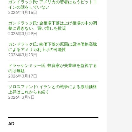
ガンドラック氏: アメリカの若者はもうビットコ
インの話をしていない
2026年4月16日
ガンドラック氏: 金相場下落は上げ相場の中の調
整に過ぎない、買い増しを推奨
2026年3月29日
ガンドラック氏: 株価下落の原因は原油価格高騰
によるアメリカ利上げの可能性
2026年3月23日
ドラッケンミラー氏: 投資家が失業率を監視する
のは無駄
2026年3月17日
ソロスファンド: イランとの戦争による原油価格
上昇はこれからも続く
2026年3月9日
AD