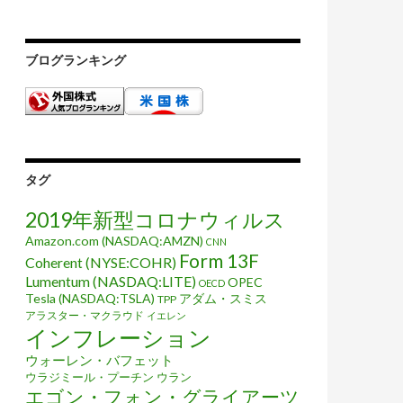
ブログランキング
タグ
2019年新型コロナウィルス
Amazon.com (NASDAQ:AMZN)
CNN
Form 13F
Coherent (NYSE:COHR)
Lumentum (NASDAQ:LITE)
OPEC
OECD
Tesla (NASDAQ:TSLA)
アダム・スミス
TPP
アラスター・マクラウド
イエレン
インフレーション
ウォーレン・バフェット
ウラジミール・プーチン
ウラン
エゴン・フォン・グライアーツ