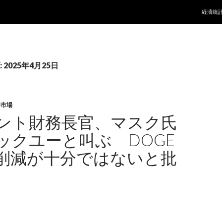
コンテ
経済統
2025年4月25日
券市場
ント財務長官、マスク氏
ックユーと叫ぶ DOGE
削減が十分ではないと批