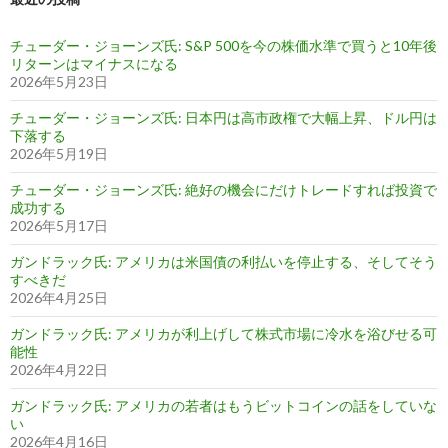
チューダー・ジョーンズ氏: S&P 500を今の株価水準で買うと10年後
リターンはマイナスになる
2026年5月23日
チューダー・ジョーンズ氏: 日本円は高市政権で大幅上昇、ドル円は
下落する
2026年5月19日
チューダー・ジョーンズ氏: 絶好の機会にだけトレードすれば投資で
成功する
2026年5月17日
ガンドラック氏: アメリカは米国債の利払いを停止する、そしてそう
すべきだ
2026年4月25日
ガンドラック氏: アメリカが利上げして株式市場に冷水を浴びせる可
能性
2026年4月22日
ガンドラック氏: アメリカの若者はもうビットコインの話をしていな
い
2026年4月16日