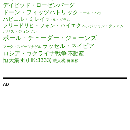
デイビッド・ローゼンバーグ
ドーン・フィッツパトリック
ニール・ハウ
ハビエル・ミレイ
フィル・グラム
フリードリヒ・フォン・ハイエク
ベンジャミン・グレアム
ボリス・ジョンソン
ポール・チューダー・ジョーンズ
ラッセル・ネイピア
マーク・スピッツナゲル
ロシア・ウクライナ戦争
不動産
恒大集団 (HK:3333)
法人税
黄国松
AD