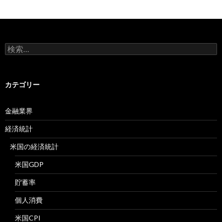
検
索:
カテゴリー
金融業界
経済統計
米国の経済統計
米国GDP
貯蓄率
個人消費
米国CPI