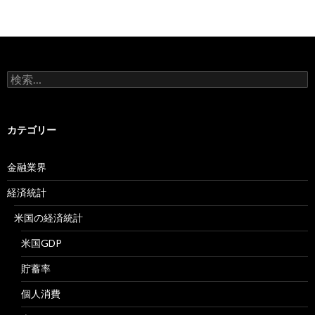
検
索:
カテゴリー
金融業界
経済統計
米国の経済統計
米国GDP
貯蓄率
個人消費