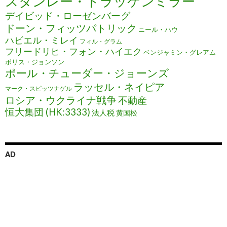
スタンレー・ドラッケンミラー
デイビッド・ローゼンバーグ
ドーン・フィッツパトリック
ニール・ハウ
ハビエル・ミレイ
フィル・グラム
フリードリヒ・フォン・ハイエク
ベンジャミン・グレアム
ボリス・ジョンソン
ポール・チューダー・ジョーンズ
ラッセル・ネイピア
マーク・スピッツナゲル
ロシア・ウクライナ戦争
不動産
恒大集団 (HK:3333)
法人税
黄国松
AD