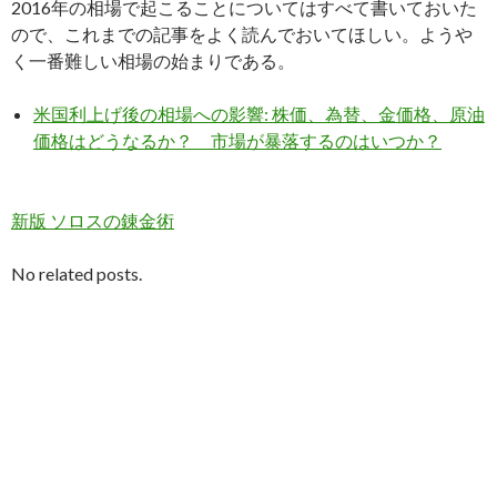
2016年の相場で起こることについてはすべて書いておいた
ので、これまでの記事をよく読んでおいてほしい。ようや
く一番難しい相場の始まりである。
米国利上げ後の相場への影響: 株価、為替、金価格、原油
価格はどうなるか？ 市場が暴落するのはいつか？
新版 ソロスの錬金術
No related posts.