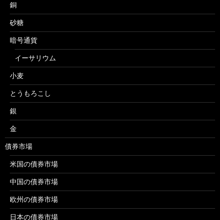
銅
砂糖
暗号通貨
イーサリウム
小麦
とうもろこし
銀
金
債券市場
米国の債券市場
中国の債券市場
欧州の債券市場
日本の債券市場