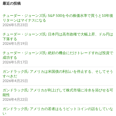
最近の投稿
チューダー・ジョーンズ氏: S&P 500を今の株価水準で買うと10年後
リターンはマイナスになる
2026年5月23日
チューダー・ジョーンズ氏: 日本円は高市政権で大幅上昇、ドル円は
下落する
2026年5月19日
チューダー・ジョーンズ氏: 絶好の機会にだけトレードすれば投資で
成功する
2026年5月17日
ガンドラック氏: アメリカは米国債の利払いを停止する、そしてそう
すべきだ
2026年4月25日
ガンドラック氏: アメリカが利上げして株式市場に冷水を浴びせる可
能性
2026年4月22日
ガンドラック氏: アメリカの若者はもうビットコインの話をしていな
い