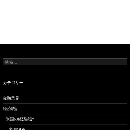
検
索:
カテゴリー
金融業界
経済統計
米国の経済統計
米国GDP