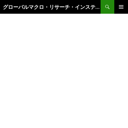
検
グローバルマクロ・リサーチ・インスティテュート
索
コ
メインメ
ン
ニュー
テ
ン
ツ
へ
ス
キ
ッ
プ