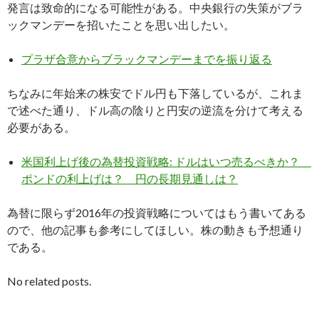
発言は致命的になる可能性がある。中央銀行の失策がブラ
ックマンデーを招いたことを思い出したい。
プラザ合意からブラックマンデーまでを振り返る
ちなみに年始来の株安でドル円も下落しているが、これま
で述べた通り、ドル高の陰りと円安の逆流を分けて考える
必要がある。
米国利上げ後の為替投資戦略: ドルはいつ売るべきか？
ポンドの利上げは？ 円の長期見通しは？
為替に限らず2016年の投資戦略についてはもう書いてある
ので、他の記事も参考にしてほしい。株の動きも予想通り
である。
No related posts.