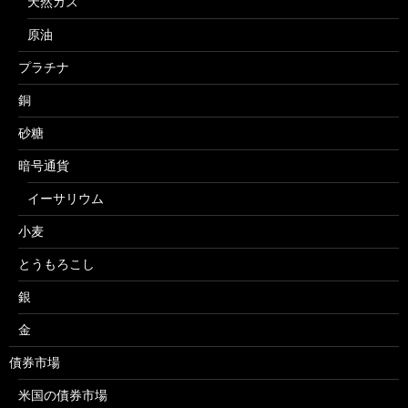
天然ガス
原油
プラチナ
銅
砂糖
暗号通貨
イーサリウム
小麦
とうもろこし
銀
金
債券市場
米国の債券市場