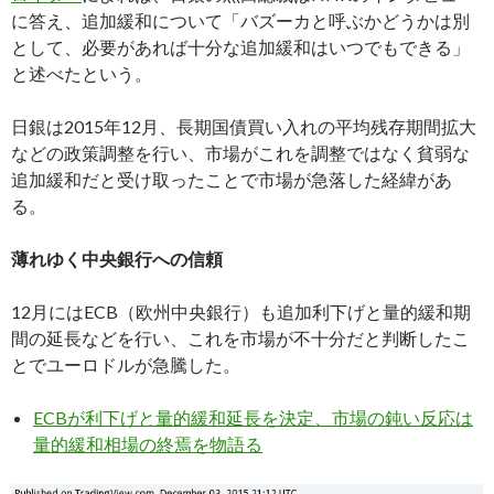
に答え、追加緩和について「バズーカと呼ぶかどうかは別
として、必要があれば十分な追加緩和はいつでもできる
」
と述べたという。
日銀は2015年12月、長期国債買い入れの平均残存期間拡大
などの政策調整を行い、市場がこれを調整ではなく貧弱な
追加緩和だと受け取ったことで市場が急落した経緯があ
る。
薄れゆく中央銀行への信頼
12月にはECB（欧州中央銀行）も追加利下げと量的緩和期
間の延長などを行い、これを市場が不十分だと判断したこ
とでユーロドルが急騰した。
ECBが利下げと量的緩和延長を決定、市場の鈍い反応は
量的緩和相場の終焉を物語る