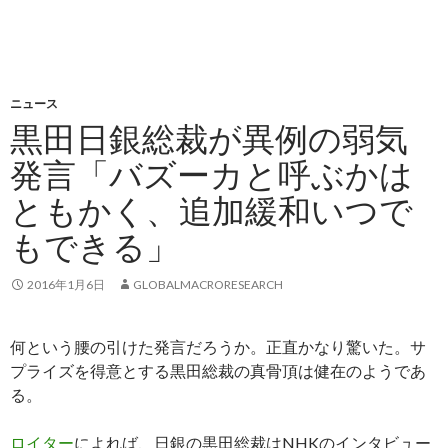
ニュース
黒田日銀総裁が異例の弱気
発言「バズーカと呼ぶかは
ともかく、追加緩和いつで
もできる」
2016年1月6日
GLOBALMACRORESEARCH
何という腰の引けた発言だろうか。正直かなり驚いた。サ
プライズを得意とする黒田総裁の真骨頂は健在のようであ
る。
ロイター
によれば、日銀の黒田総裁はNHKのインタビュー