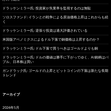
ドラッケンミラー氏: 投資家が失業率を監視するのは無駄
ソロスファンド: イランとの戦争による原油価格上昇はこれからも続
く
ドラッケンミラー氏: 逆張り投資は過大評価されている
米国版アベノミクスによるドル下落で銅価格は上昇するのか？
ドラッケンミラー氏: ドル下落で買うべきはゴールドよりも銅
ドラッケンミラー氏: ドルの価値は勝手に下がってゆく、AI銘柄はバ
ブル、日本株は買い
ガンドラック氏: ゴールドの上昇とビットコインの下落は新たな長期
トレンド
アーカイブ
2026年5月