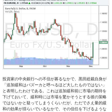
投資家の中央銀行への不信が募るなかで、黒田総裁自身が
「追加緩和はバズーカと呼べるほど大したものではない」
と表明したわけである。これは追加緩和前に市場の期待を
下げておいて、緩和時には市場を驚かそうとする彼の策略
ではないかと疑ってしまうくらいだが、ただでさえ量的緩
和の効果が揺らいでいるなかで、その信任を下げるような