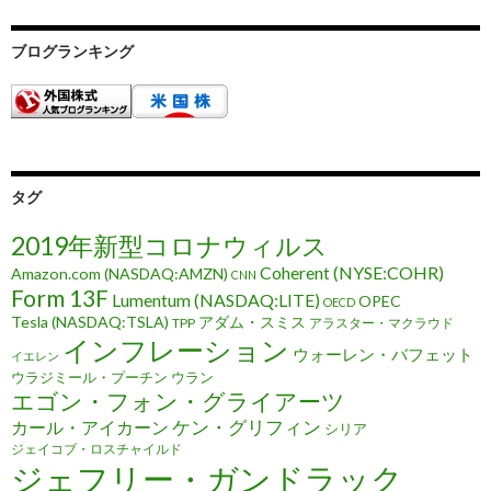
ブログランキング
タグ
2019年新型コロナウィルス
Coherent (NYSE:COHR)
Amazon.com (NASDAQ:AMZN)
CNN
Form 13F
Lumentum (NASDAQ:LITE)
OPEC
OECD
Tesla (NASDAQ:TSLA)
アダム・スミス
TPP
アラスター・マクラウド
インフレーション
ウォーレン・バフェット
イエレン
ウラジミール・プーチン
ウラン
エゴン・フォン・グライアーツ
ケン・グリフィン
カール・アイカーン
シリア
ジェイコブ・ロスチャイルド
ジェフリー・ガンドラック