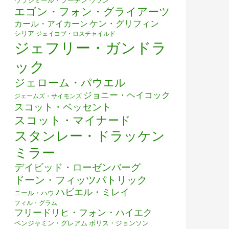
ウラジミール・プーチン
ウラン
エゴン・フォン・グライアーツ
ケン・グリフィン
カール・アイカーン
シリア
ジェイコブ・ロスチャイルド
ジェフリー・ガンドラ
ック
ジェローム・パウエル
ジョニー・ヘイコック
ジェームズ・サイモンズ
スコット・ベッセント
スコット・マイナード
スタンレー・ドラッケン
ミラー
デイビッド・ローゼンバーグ
ドーン・フィッツパトリック
ハビエル・ミレイ
ニール・ハウ
フィル・グラム
フリードリヒ・フォン・ハイエク
ベンジャミン・グレアム
ボリス・ジョンソン