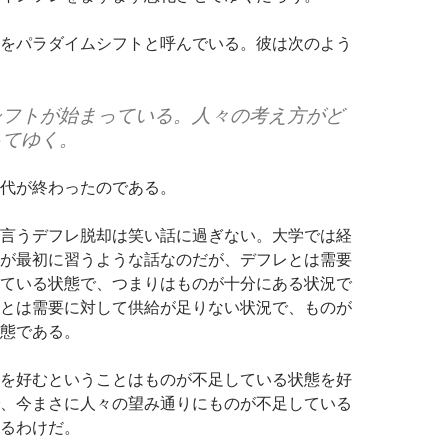
をパラダイムシフトと呼んでいる。彼は次のよう
シフトが始まっている。人々の考え方がど
ってゆく。
代が終わったのである。
言うデフレ脱却は笑い話に過ぎない。大学では経
が最初に習うような話なのだが、デフレとは需要
ている状態で、つまりはものが十分にある状況で
とは需要に対して供給が足りない状況で、ものが
態である。
を好むということはものが不足している状態を好
、今まさに人々の望み通りにものが不足している
るわけだ。