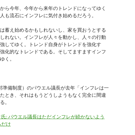
から今年、今年から来年のトレンドになってゆく
人も流石にインフレに気付き始めるだろう。
は蓄え始めるかもしれないし、家を買おうとする
しれない。インフレが人々を動かし、人々の行動
強してゆく。トレンド自身がトレンドを強化す
強化的なトレンドである。そしてますますインフ
ゆく。
連邦準備制度）のパウエル議長が去年「インフレは一
たとき、それはもうどうしようもなく完全に間違
る。
氏: パウエル議長はただインフレが続かないよう
るだけ