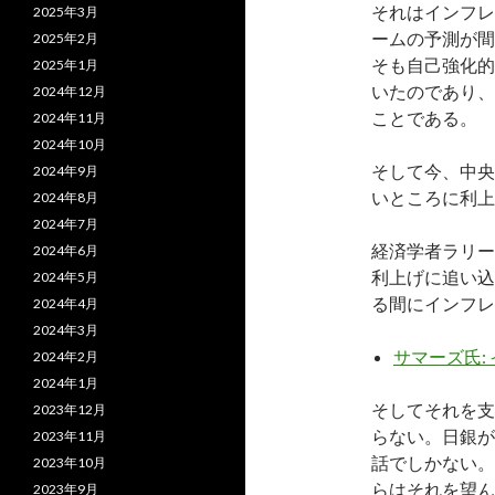
それはインフレ
2025年3月
ームの予測が間
2025年2月
そも自己強化的
2025年1月
いたのであり、
2024年12月
ことである。
2024年11月
2024年10月
そして今、中央
2024年9月
いところに利上
2024年8月
2024年7月
経済学者ラリー
2024年6月
利上げに追い込
2024年5月
る間にインフレ
2024年4月
2024年3月
サマーズ氏:
2024年2月
2024年1月
そしてそれを支
2023年12月
らない。日銀が
2023年11月
話でしかない。
2023年10月
らはそれを望ん
2023年9月