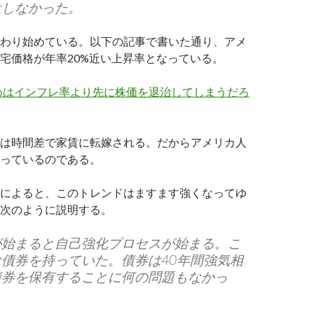
はしなかった。
わり始めている。以下の記事で書いた通り、アメ
宅価格が年率20%近い上昇率となっている。
めはインフレ率より先に株価を退治してしまうだろ
は時間差で家賃に転嫁される。だからアメリカ人
っているのである。
によると、このトレンドはますます強くなってゆ
次のように説明する。
が始まると自己強化プロセスが始まる。こ
債券を持っていた。債券は40年間強気相
債券を保有することに何の問題もなかっ