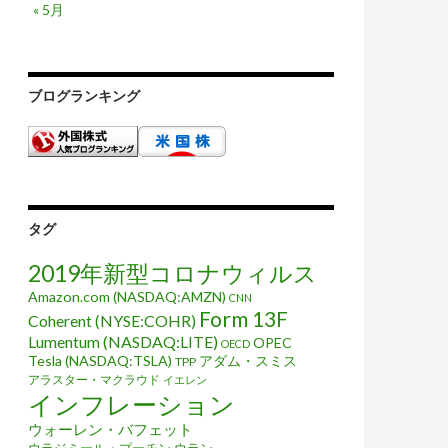
« 5月
ブログランキング
タグ
2019年新型コロナウィルス
Amazon.com (NASDAQ:AMZN)
CNN
Form 13F
Coherent (NYSE:COHR)
Lumentum (NASDAQ:LITE)
OPEC
OECD
Tesla (NASDAQ:TSLA)
アダム・スミス
TPP
アラスター・マクラウド
イエレン
インフレーション
ウォーレン・バフェット