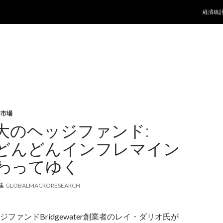
コンテ
経済統
券市場
大のヘッジファンド:
どんどんインフレマイン
わってゆく
GLOBALMACRORESEARCH
ファンドBridgewater創業者のレイ・ダリオ氏が