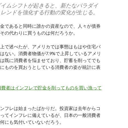
ダイムシフトが起きると、新たなパラダイ
トレンドを強化する行動の変化が生じる。
金であると同時に誰かの資産なので、人々が債券
その代わりに買うものは何だろうか。
上で述べたが、アメリカでは事態はもはや住宅バ
はない。消費者物価が7.9%で上昇しているアメリ
は既に消費者を悩ませており、貯蓄を削ってでも
にものを買おうとしている消費者の姿が統計に表
消費者はインフレで貯金を削ってものを買い漁って
ンフレは始まったばかりだ。投資家は去年からコ
ってインフレに備えているが、日本の一般消費者
何にも気付いていないだろう。