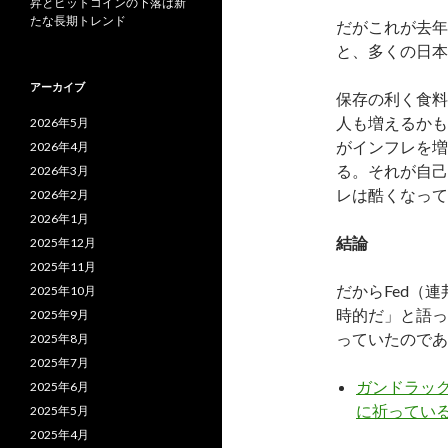
昇とビットコインの下落は新
たな長期トレンド
だがこれが去年
と、多くの日本
アーカイブ
保存の利く食料
人も増えるかも
2026年5月
がインフレを増
2026年4月
る。それが自己
2026年3月
レは酷くなって
2026年2月
2026年1月
結論
2025年12月
2025年11月
だからFed（
2025年10月
時的だ」と語っ
2025年9月
っていたのであ
2025年8月
2025年7月
ガンドラック
2025年6月
に祈ってい
2025年5月
2025年4月