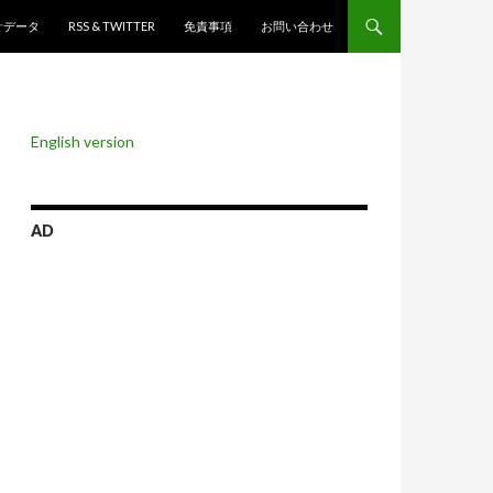
ンツへスキップ
計データ
RSS & TWITTER
免責事項
お問い合わせ
English version
AD