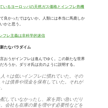
しているヨーロッパの天然ガス価格とインフレ危機
て良かったではないか。人類には本当に馬鹿しか
いかと思う。
インフレ主義は非科学的迷信
新たなパラダイム
言おうがインフレは進んでゆく。この新たな世界
だろうか。ダリオ氏は次のように説明する。
、人々は低いインフレに慣れていた。その
人々は債券や現金を保有していた。それが
た。
心配していなかったし、家を買い急いだり
た。会社も在庫の量を増やす必要性などを