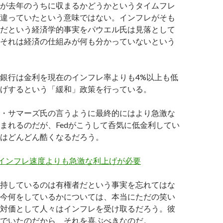
が去年のうちに収まるかどうかというタイムフレ
違っていたという意味ではない。インフレがそも
だという経済学的事実をパウエル氏は見落として
それは経済の仕組みが何も分かっていないという
銀行は金利を現在のインフレ率よりも4%以上も低
げするという「緩和」政策を行っている。
・サマーズ氏の言うように最終的にはより急激な
まれるのだが、Fedがこうして呑気に低金利してい
はどんどん酷くなるだろう。
 インフレ速度よりも急激な利上げが必要
持しているのは有権者だという事実を忘れてはな
今何をしているかについては、本当にただの笑い
対価として人々はインフレを受け取るだろう。彼
でいたのだから、それを喜ぶべきなのだ。