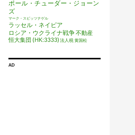
ポール・チューダー・ジョーン
ズ
マーク・スピッツナゲル
ラッセル・ネイピア
ロシア・ウクライナ戦争
不動産
恒大集団 (HK:3333)
法人税
黄国松
AD