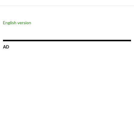
ー
シ
English version
ョ
ン
AD