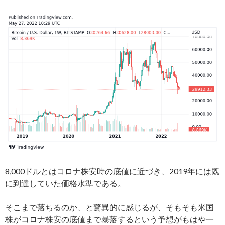
8,000ドルとはコロナ株安時の底値に近づき、2019年には既
に到達していた価格水準である。
そこまで落ちるのか、と驚異的に感じるが、そもそも米国
株がコロナ株安の底値まで暴落するという予想がもはや一