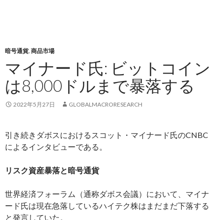
暗号通貨
,
商品市場
マイナード氏: ビットコイン
は8,000ドルまで暴落する
2022年5月27日
GLOBALMACRORESEARCH
引き続きダボスにおけるスコット・マイナード氏のCNBC
によるインタビューである。
リスク資産暴落と暗号通貨
世界経済フォーラム（通称ダボス会議）において、マイナ
ード氏は現在急落しているハイテク株はまだまだ下落する
と発言していた。