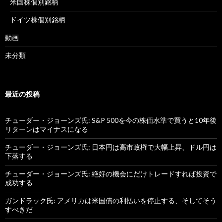
米国株個別銘柄
ドイツ株個別銘柄
動画
未分類
最近の投稿
チューダー・ジョーンズ氏: S&P 500を今の株価水準で買うと10年後
リターンはマイナスになる
チューダー・ジョーンズ氏: 日本円は高市政権で大幅上昇、ドル円は
下落する
チューダー・ジョーンズ氏: 絶好の機会にだけトレードすれば投資で
成功する
ガンドラック氏: アメリカは米国債の利払いを停止する、そしてそう
すべきだ