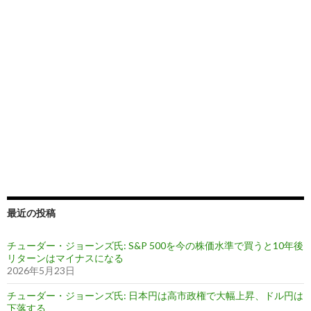
最近の投稿
チューダー・ジョーンズ氏: S&P 500を今の株価水準で買うと10年後
リターンはマイナスになる
2026年5月23日
チューダー・ジョーンズ氏: 日本円は高市政権で大幅上昇、ドル円は
下落する