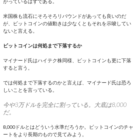
がっているはずである。
米国株も流石にそろそろリバウンドがあっても良いのだ
が、ビットコインの値動きは少なくともそれを示唆してい
ないと言える。
ビットコインは何処まで下落するか
マイナード氏はハイテク株同様、ビットコインも更に下落
すると言う。
では何処まで下落するのかと言えば、マイナード氏は恐ろ
しいことを言っている。
今や3万ドルを完全に割っている。大底は8,000
だ。
8,000ドルとはどういう水準だろうか。ビットコインのチャ
ートをより長期のもので見てみよう。