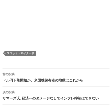
スコット・マイナード
投
前の投稿
稿
ドル円下落開始か、米国株保有者の地獄はこれから
ナ
次の投稿
ビ
サマーズ氏: 経済へのダメージなしでインフレ抑制はできない
ゲ