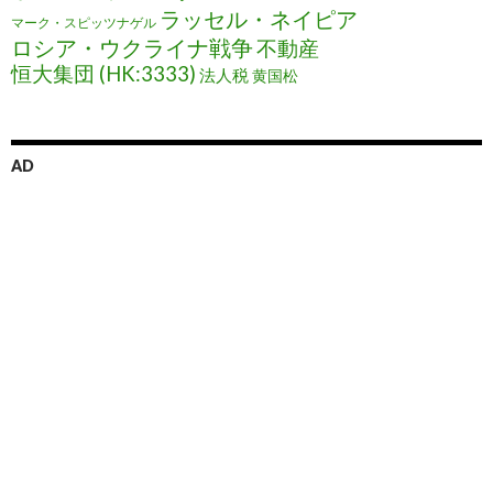
ラッセル・ネイピア
マーク・スピッツナゲル
ロシア・ウクライナ戦争
不動産
恒大集団 (HK:3333)
法人税
黄国松
AD