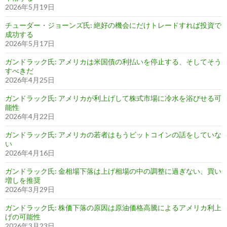
2026年5月19日
チューダー・ジョーンズ氏: 絶好の機会にだけトレードすれば投資で
成功する
2026年5月17日
ガンドラック氏: アメリカは米国債の利払いを停止する、そしてそう
すべきだ
2026年4月25日
ガンドラック氏: アメリカが利上げして株式市場に冷水を浴びせる可
能性
2026年4月22日
ガンドラック氏: アメリカの若者はもうビットコインの話をしていな
い
2026年4月16日
ガンドラック氏: 金相場下落は上げ相場の中の調整に過ぎない、買い
増しを推奨
2026年3月29日
ガンドラック氏: 株価下落の原因は原油価格高騰によるアメリカ利上
げの可能性
2026年3月23日