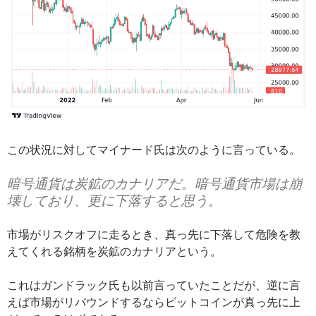
この状況に対してマイナード氏は次のように言っている。
暗号通貨は炭鉱のカナリアだ。暗号通貨市場は崩
壊しており、更に下落すると思う。
市場がリスクオフに走るとき、真っ先に下落して危険を教
えてくれる銘柄を炭鉱のカナリアという。
これはガンドラック氏も以前言っていたことだが、逆に言
えば市場がリバウンドするならビットコインが真っ先に上