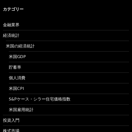
カテゴリー
金融業界
経済統計
米国の経済統計
米国GDP
貯蓄率
個人消費
米国CPI
S&Pケース・シラー住宅価格指数
米国雇用統計
投資入門
株式市場