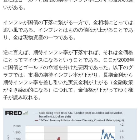
いがある。
インフレが国債の下落に繋がる一方で、金相場にとっては
追い風である。インフレとはものの値段が上がることであ
り、金は現物資産の一つである。
逆に言えば、期待インフレ率が下落すれば、それは金価格
にとってマイナスになるということである。ここが2008年
に国債とゴールドの命運を分けた要因であった。以下のグ
ラフでは、市場の期待インフレ率が下がり、長期金利から
期待インフレ率を差し引いた実質金利が上がる（金融政策
が引き締め的になる）につれて、金価格が下がってゆく様
子が読み取れる。