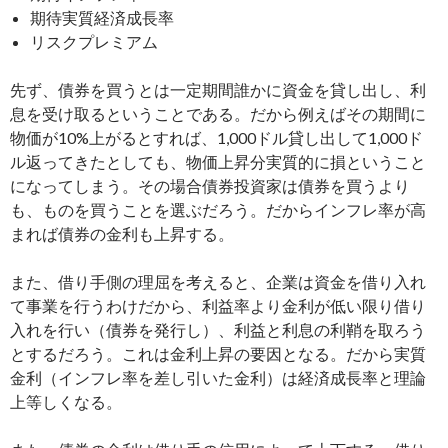
期待実質経済成長率
リスクプレミアム
先ず、債券を買うとは一定期間誰かに資金を貸し出し、利
息を受け取るということである。だから例えばその期間に
物価が10%上がるとすれば、1,000ドル貸し出して1,000ド
ル返ってきたとしても、物価上昇分実質的に損ということ
になってしまう。その場合債券投資家は債券を買うより
も、ものを買うことを選ぶだろう。だからインフレ率が高
まれば債券の金利も上昇する。
また、借り手側の理屈を考えると、企業は資金を借り入れ
て事業を行うわけだから、利益率より金利が低い限り借り
入れを行い（債券を発行し）、利益と利息の利鞘を取ろう
とするだろう。これは金利上昇の要因となる。だから実質
金利（インフレ率を差し引いた金利）は経済成長率と理論
上等しくなる。