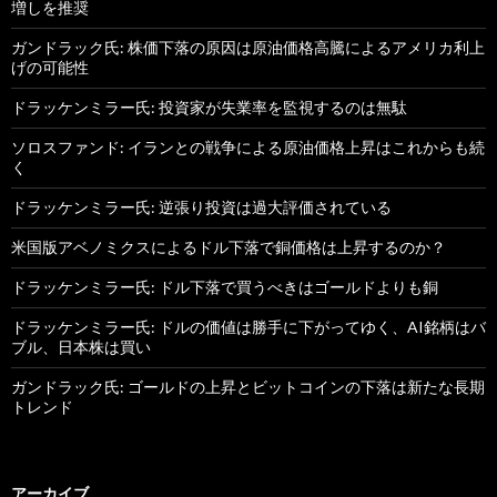
増しを推奨
ガンドラック氏: 株価下落の原因は原油価格高騰によるアメリカ利上
げの可能性
ドラッケンミラー氏: 投資家が失業率を監視するのは無駄
ソロスファンド: イランとの戦争による原油価格上昇はこれからも続
く
ドラッケンミラー氏: 逆張り投資は過大評価されている
米国版アベノミクスによるドル下落で銅価格は上昇するのか？
ドラッケンミラー氏: ドル下落で買うべきはゴールドよりも銅
ドラッケンミラー氏: ドルの価値は勝手に下がってゆく、AI銘柄はバ
ブル、日本株は買い
ガンドラック氏: ゴールドの上昇とビットコインの下落は新たな長期
トレンド
アーカイブ