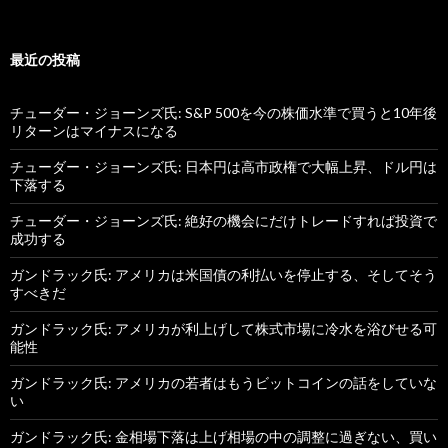
最近の投稿
チューダー・ジョーンズ氏: S&P 500を今の株価水準で買うと10年後
リターンはマイナスになる
チューダー・ジョーンズ氏: 日本円は高市政権で大幅上昇、ドル円は
下落する
チューダー・ジョーンズ氏: 絶好の機会にだけトレードすれば投資で
成功する
ガンドラック氏: アメリカは米国債の利払いを停止する、そしてそう
すべきだ
ガンドラック氏: アメリカが利上げして株式市場に冷水を浴びせる可
能性
ガンドラック氏: アメリカの若者はもうビットコインの話をしていな
い
ガンドラック氏: 金相場下落は上げ相場の中の調整に過ぎない、買い