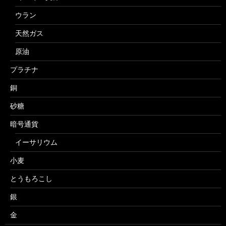
ウラン
天然ガス
原油
プラチナ
銅
砂糖
暗号通貨
イーサリウム
小麦
とうもろこし
銀
金