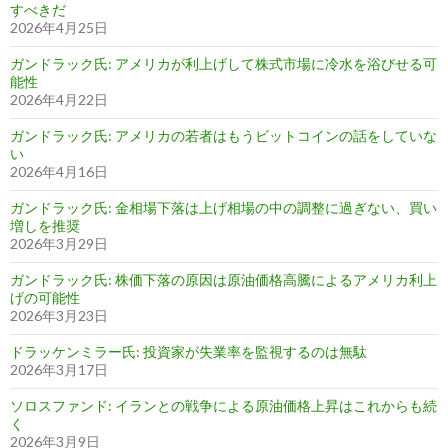
すべきだ
2026年4月25日
ガンドラック氏: アメリカが利上げして株式市場に冷水を浴びせる可
能性
2026年4月22日
ガンドラック氏: アメリカの若者はもうビットコインの話をしていな
い
2026年4月16日
ガンドラック氏: 金相場下落は上げ相場の中の調整に過ぎない、買い
増しを推奨
2026年3月29日
ガンドラック氏: 株価下落の原因は原油価格高騰によるアメリカ利上
げの可能性
2026年3月23日
ドラッケンミラー氏: 投資家が失業率を監視するのは無駄
2026年3月17日
ソロスファンド: イランとの戦争による原油価格上昇はこれからも続
く
2026年3月9日