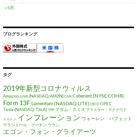
« 5月
ブログランキング
タグ
2019年新型コロナウィルス
Coherent (NYSE:COHR)
Amazon.com (NASDAQ:AMZN)
CNN
Form 13F
Lumentum (NASDAQ:LITE)
OPEC
OECD
Tesla (NASDAQ:TSLA)
アダム・スミス
TPP
アラスター・マクラウド
インフレーション
ウォーレン・バフェット
イエレン
ウラジミール・プーチン
ウラン
エゴン・フォン・グライアーツ