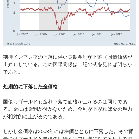
期待インフレ率の下落に伴い長期金利が下落（国債価格が
上昇）している。この因果関係は上記の式を見れば明らか
である。
短期的に下落した金価格
国債もゴールドも金利下落で価格が上がるのは同じであ
る。金には金利が付かないため、金利が下がれば金の魅力
が相対的に上がるのである。
しかし金価格は2008年には株価とともに下落した。その背
景にはゴールドと国債の期待インフレ率に対する反応の違