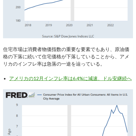
住宅市場は消費者物価指数の重要な要素でもあり、原油価
格の下落に続いて住宅価格が下落していることから、アメ
リカのインフレ率は急落の一途を辿っている。
アメリカの12月インフレ率は6.4%に減速、ドル安継続へ