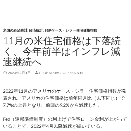
米国の経済統計
,
経済統計
,
S&Pケース・シラー住宅価格指数
11月の米住宅価格は下落続
く、今年前半はインフレ減
速継続へ
2023年2月1日
GLOBALMACRORESEARCH
2022年11月のアメリカのケース・シラー住宅価格指数が発
表され、アメリカの住宅価格は前年同月比（以下同じ）で
7.7%の上昇となり、前回の9.2%から減速した。
Fed（連邦準備制度）の利上げで住宅ローン金利が上がって
いることで、2022年4月以降減速が続いている。