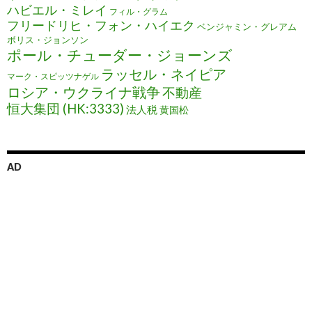
ハビエル・ミレイ
フィル・グラム
フリードリヒ・フォン・ハイエク
ベンジャミン・グレアム
ボリス・ジョンソン
ポール・チューダー・ジョーンズ
ラッセル・ネイピア
マーク・スピッツナゲル
ロシア・ウクライナ戦争
不動産
恒大集団 (HK:3333)
法人税
黄国松
AD