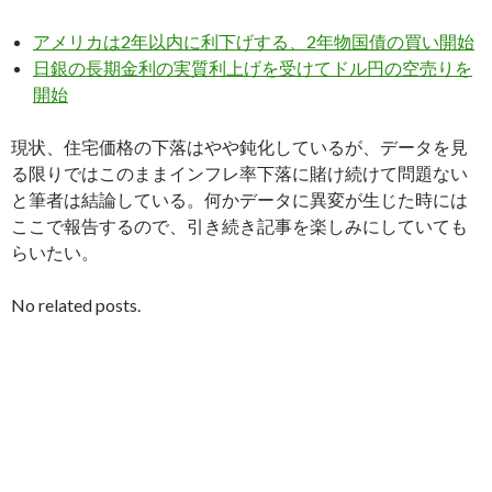
アメリカは2年以内に利下げする、2年物国債の買い開始
日銀の長期金利の実質利上げを受けてドル円の空売りを
開始
現状、住宅価格の下落はやや鈍化しているが、データを見
る限りではこのままインフレ率下落に賭け続けて問題ない
と筆者は結論している。何かデータに異変が生じた時には
ここで報告するので、引き続き記事を楽しみにしていても
らいたい。
No related posts.