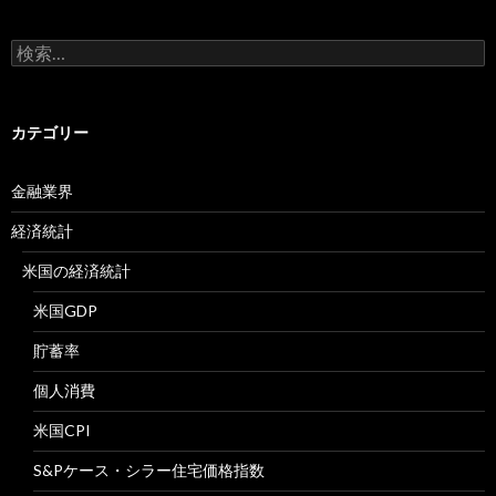
検
索:
カテゴリー
金融業界
経済統計
米国の経済統計
米国GDP
貯蓄率
個人消費
米国CPI
S&Pケース・シラー住宅価格指数