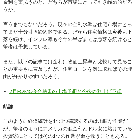
金利を支払うのと、どちらが市場にとって引き締め的だろ
うか。
言うまでもないだろう。現在の金利水準は住宅市場にとっ
てまだ十分引き締め的である。だから住宅価格は今後も下
落を続け、インフレ率も今年の半ばまでは急落を続けると
筆者は予想している。
また、以下の記事では金利は物価上昇率と比較して見るこ
との重要さに言及したが、住宅ローンを例に取ればその理
由が分かりやすいだろう。
2月FOMC会合結果の市場予想と今後の利上げ予想
結論
このように経済統計を1つ1つ確認するのは地味な作業だ
が、筆者のようにアメリカの低金利とドル安に賭けている
投資家にとってはその1つの作業が命を救うこともある。