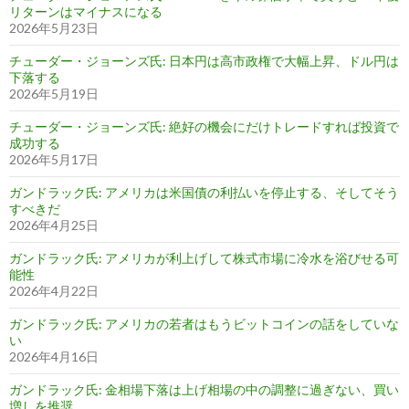
リターンはマイナスになる
2026年5月23日
チューダー・ジョーンズ氏: 日本円は高市政権で大幅上昇、ドル円は
下落する
2026年5月19日
チューダー・ジョーンズ氏: 絶好の機会にだけトレードすれば投資で
成功する
2026年5月17日
ガンドラック氏: アメリカは米国債の利払いを停止する、そしてそう
すべきだ
2026年4月25日
ガンドラック氏: アメリカが利上げして株式市場に冷水を浴びせる可
能性
2026年4月22日
ガンドラック氏: アメリカの若者はもうビットコインの話をしていな
い
2026年4月16日
ガンドラック氏: 金相場下落は上げ相場の中の調整に過ぎない、買い
増しを推奨