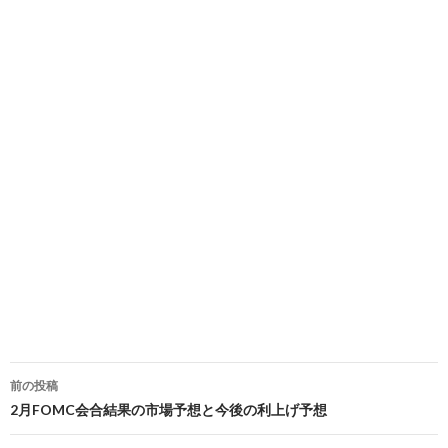
投
前の投稿
稿
2月FOMC会合結果の市場予想と今後の利上げ予想
ナ