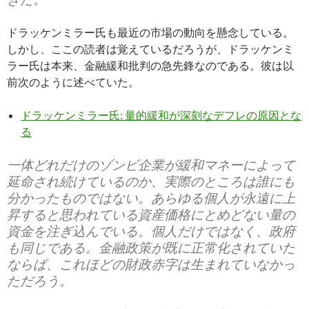
ドラッケンミラー氏も最近の市場の動向を懸念している。
しかし、ここの読者は覚えているだろうが、ドラッケンミ
ラー氏は本来、金融緩和批判の急先鋒なのである。彼は以
前次のように述べていた。
ドラッケンミラー氏: 量的緩和が深刻なデフレの原因とな
る
一体どれだけのゾンビ企業が緩和マネーによって
延命され続けているのか、実際のところは誰にも
分かったものではない。あらゆる個人が永遠に上
昇すると思われている資産価格にとめどない量の
資金を注ぎ込んでいる。個人だけではなく、政府
も同じである。金融政策が既に正常化されていた
ならば、これほどの財政赤字は生まれていなかっ
ただろう。