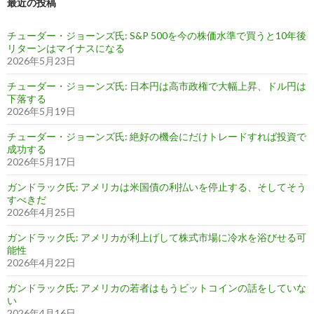
最近の投稿
チューダー・ジョーンズ氏: S&P 500を今の株価水準で買うと10年後
リターンはマイナスになる
2026年5月23日
チューダー・ジョーンズ氏: 日本円は高市政権で大幅上昇、ドル円は
下落する
2026年5月19日
チューダー・ジョーンズ氏: 絶好の機会にだけトレードすれば投資で
成功する
2026年5月17日
ガンドラック氏: アメリカは米国債の利払いを停止する、そしてそう
すべきだ
2026年4月25日
ガンドラック氏: アメリカが利上げして株式市場に冷水を浴びせる可
能性
2026年4月22日
ガンドラック氏: アメリカの若者はもうビットコインの話をしていな
い
2026年4月16日