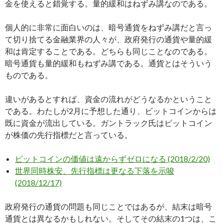
金を使えると錯覚する。量的緩和はねずみ講なのである。
個人的に非常に面白いのは、暗号通貨をねずみ講だと言っ
て切り捨てる金融業界の人々が、政府発行の通貨や量的緩
和は肯定することである。どちらも同じことなのである。
暗号通貨も量的緩和もねずみ講である。通貨とはそういう
ものである。
違いがあるとすれば、資金の流れがどうなるかということ
である。わたしが2月に予想した通り、ビットコインからは
既に資金が流出している。ガントラック氏はビットコイン
が株価の先行指標だと言っている。
ビットコインの価値は遠からずゼロになる (2018/2/20)
世界同時株安、先行指標は更なる下落を示唆
(2018/12/17)
政府発行の通貨の問題も同じことではあるが、結末は暗号
通貨とは異なるかもしれない。そしてその結末の1つは、こ