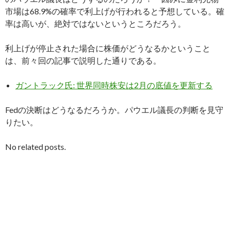
市場は68.9%の確率で利上げが行われると予想している。確
率は高いが、絶対ではないというところだろう。
利上げが停止された場合に株価がどうなるかということ
は、前々回の記事で説明した通りである。
ガントラック氏: 世界同時株安は2月の底値を更新する
Fedの決断はどうなるだろうか。パウエル議長の判断を見守
りたい。
No related posts.