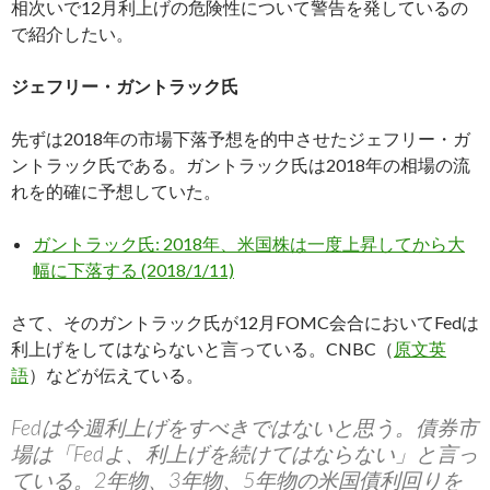
相次いで12月利上げの危険性について警告を発しているの
で紹介したい。
ジェフリー・ガントラック氏
先ずは2018年の市場下落予想を的中させたジェフリー・ガ
ントラック氏である。ガントラック氏は2018年の相場の流
れを的確に予想していた。
ガントラック氏: 2018年、米国株は一度上昇してから大
幅に下落する (2018/1/11)
さて、そのガントラック氏が12月FOMC会合においてFedは
利上げをしてはならないと言っている。CNBC（
原文英
語
）などが伝えている。
Fedは今週利上げをすべきではないと思う。債券市
場は「Fedよ、利上げを続けてはならない」と言っ
ている。2年物、3年物、5年物の米国債利回りを