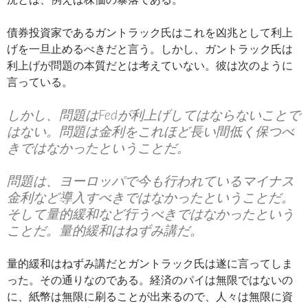
債券投資家であるガントラック氏はこれを凶兆として利上
げを一旦止めるべきだと言う。しかし、ガントラック氏は
利上げが問題の本質だとは考えていない。彼は次のように
言っている。
しかし、問題はFedが利上げしてはならないことで
はない。問題は金利をこれほど長い間低く保つべ
きではなかったということだ。
問題は、ヨーロッパで今も行われているマイナス
金利など導入すべきではなかったということだ。
そして量的緩和など行うべきではなかったという
ことだ。量的緩和はねずみ講だ。
量的緩和はねずみ講だとガントラック氏は遂に言ってしま
った。その通りなのである。経済のパイは無限ではないの
に、紙幣は無限に刷ることが出来るので、人々は無限に資