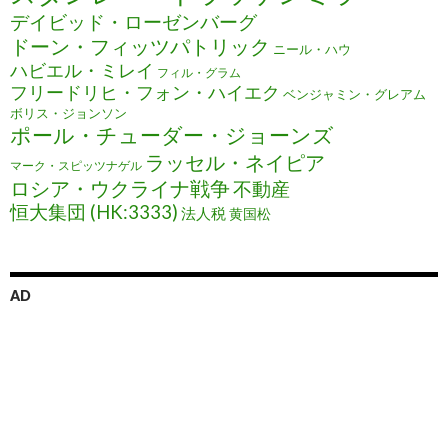
デイビッド・ローゼンバーグ
ドーン・フィッツパトリック
ニール・ハウ
ハビエル・ミレイ
フィル・グラム
フリードリヒ・フォン・ハイエク
ベンジャミン・グレアム
ボリス・ジョンソン
ポール・チューダー・ジョーンズ
ラッセル・ネイピア
マーク・スピッツナゲル
ロシア・ウクライナ戦争
不動産
恒大集団 (HK:3333)
法人税
黄国松
AD