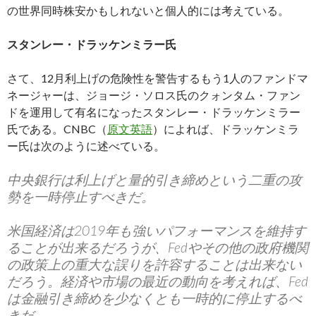
の世界同時株安かもしれないと個人的には考えている。
スタンレー・ドラッケンミラー氏
さて、12月利上げの危険性を警告するもう1人のファンドマ
ネージャーは、ジョージ・ソロス氏のクォンタム・ファン
ドを運用して有名になったスタンレー・ドラッケンミラー
氏である。CNBC（
原文英語
）によれば、ドラッケンミラ
ー氏は次のように述べている。
中央銀行は利上げと量的引き締めという二重の攻
勢を一時停止すべきだ。
米国経済は2019年も強いパフォーマンスを維持す
ることが出来るだろうが、Fedやその他の政府機関
の政策上の重大な誤りを許容することは出来ない
だろう。経済や市場の最近の動向を考えれば、Fed
は金融引き締めを少なくとも一時的に停止するべ
きだ。