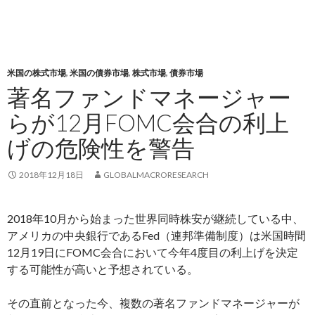
米国の株式市場
,
米国の債券市場
,
株式市場
,
債券市場
著名ファンドマネージャー
らが12月FOMC会合の利上
げの危険性を警告
2018年12月18日
GLOBALMACRORESEARCH
2018年10月から始まった世界同時株安が継続している中、
アメリカの中央銀行であるFed（連邦準備制度）は米国時間
12月19日にFOMC会合において今年4度目の利上げを決定
する可能性が高いと予想されている。
その直前となった今、複数の著名ファンドマネージャーが