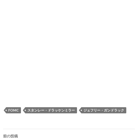
FOMC
スタンレー・ドラッケンミラー
ジェフリー・ガンドラック
投
前の投稿