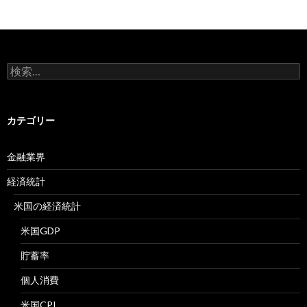
検
索:
カテゴリー
金融業界
経済統計
米国の経済統計
米国GDP
貯蓄率
個人消費
米国CPI