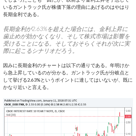
いるガントラック氏が株価下落の理由にあげるのはやはり
長期金利である。
長期金利が2.63%を超えた場合には、金利上昇に
歯止めが効かなくなり、そして株式市場は影響を
受けることになる。そしておそらくそれが次に実
際に起こるシナリオだろう。
因みに長期金利のチャートは以下の通りである。年明けか
ら急上昇しているのが分かる。ガントラック氏が分岐点と
して挙げる2.63%というポイントに達してはいないが、既に
かなり近いと言える。