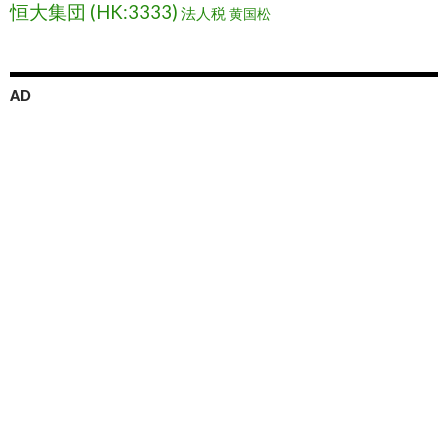
恒大集団 (HK:3333)
法人税
黄国松
AD