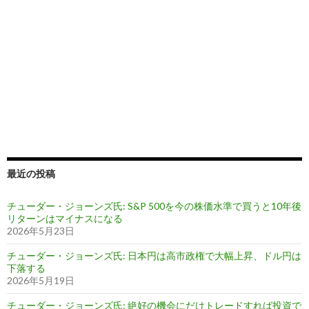
最近の投稿
チューダー・ジョーンズ氏: S&P 500を今の株価水準で買うと10年後
リターンはマイナスになる
2026年5月23日
チューダー・ジョーンズ氏: 日本円は高市政権で大幅上昇、ドル円は
下落する
2026年5月19日
チューダー・ジョーンズ氏: 絶好の機会にだけトレードすれば投資で