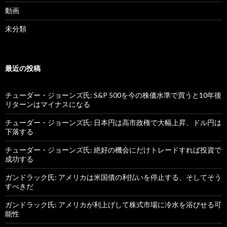
動画
未分類
最近の投稿
チューダー・ジョーンズ氏: S&P 500を今の株価水準で買うと10年後
リターンはマイナスになる
チューダー・ジョーンズ氏: 日本円は高市政権で大幅上昇、ドル円は
下落する
チューダー・ジョーンズ氏: 絶好の機会にだけトレードすれば投資で
成功する
ガンドラック氏: アメリカは米国債の利払いを停止する、そしてそう
すべきだ
ガンドラック氏: アメリカが利上げして株式市場に冷水を浴びせる可
能性