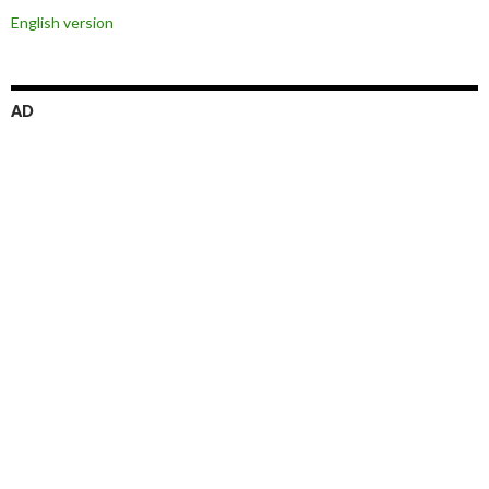
English version
ョ
ン
AD