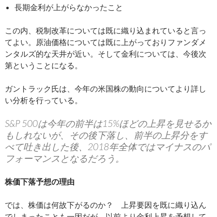
長期金利が上がらなかったこと
この内、税制改革については既に織り込まれていると言っ
てよい。原油価格については既に上がっておりファンダメ
ンタルズ的な天井が近い。そして金利については、今後次
第ということになる。
ガントラック氏は、今年の米国株の動向についてより詳し
い分析を行っている。
S&P 500は今年の前半は15%ほどの上昇を見せるか
もしれないが、その後下落し、前半の上昇分をす
べて吐き出した後、2018年全体ではマイナスのパ
フォーマンスとなるだろう。
株価下落予想の理由
では、株価は何故下がるのか？ 上昇要因を既に織り込ん
でしまったことも一因だが、以前より金利上昇を予想して