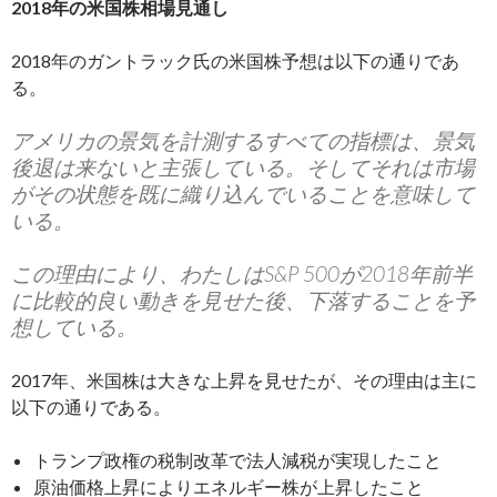
2018年の米国株相場見通し
2018年のガントラック氏の米国株予想は以下の通りであ
る。
アメリカの景気を計測するすべての指標は、景気
後退は来ないと主張している。そしてそれは市場
がその状態を既に織り込んでいることを意味して
いる。
この理由により、わたしはS&P 500が2018年前半
に比較的良い動きを見せた後、下落することを予
想している。
2017年、米国株は大きな上昇を見せたが、その理由は主に
以下の通りである。
トランプ政権の税制改革で法人減税が実現したこと
原油価格上昇によりエネルギー株が上昇したこと