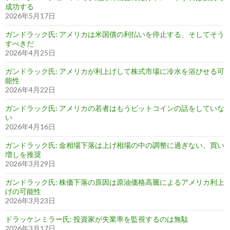
成功する
2026年5月17日
ガンドラック氏: アメリカは米国債の利払いを停止する、そしてそう
すべきだ
2026年4月25日
ガンドラック氏: アメリカが利上げして株式市場に冷水を浴びせる可
能性
2026年4月22日
ガンドラック氏: アメリカの若者はもうビットコインの話をしていな
い
2026年4月16日
ガンドラック氏: 金相場下落は上げ相場の中の調整に過ぎない、買い
増しを推奨
2026年3月29日
ガンドラック氏: 株価下落の原因は原油価格高騰によるアメリカ利上
げの可能性
2026年3月23日
ドラッケンミラー氏: 投資家が失業率を監視するのは無駄
2026年3月17日