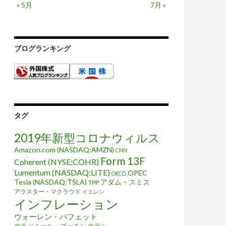
« 5月
7月 »
ブログランキング
タグ
2019年新型コロナウィルス
Amazon.com (NASDAQ:AMZN)
CNN
Form 13F
Coherent (NYSE:COHR)
Lumentum (NASDAQ:LITE)
OPEC
OECD
Tesla (NASDAQ:TSLA)
アダム・スミス
TPP
アラスター・マクラウド
イエレン
インフレーション
ウォーレン・バフェット