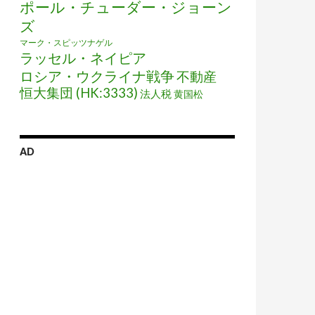
ポール・チューダー・ジョーン
ズ
マーク・スピッツナゲル
ラッセル・ネイピア
ロシア・ウクライナ戦争
不動産
恒大集団 (HK:3333)
法人税
黄国松
AD