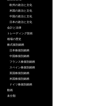
欧州の政治と文化
米国の政治と文化
中国の政治と文化
日本の政治と文化
会計と法律
トレーディング技術
相場の歴史
株式個別銘柄
日本株個別銘柄
中国株個別銘柄
フランス株個別銘柄
スペイン株個別銘柄
英国株個別銘柄
米国株個別銘柄
ドイツ株個別銘柄
動画
未分類