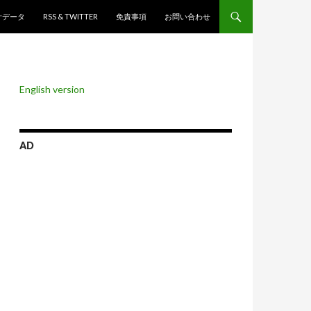
ンツへスキップ
計データ
RSS & TWITTER
免責事項
お問い合わせ
English version
AD