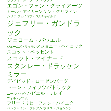
ウラジミール・プーチン
ウラン
エゴン・フォン・グライアーツ
ケン・グリフィン
カール・アイカーン
シリア
ジェイコブ・ロスチャイルド
ジェフリー・ガンドラ
ック
ジェローム・パウエル
ジョニー・ヘイコック
ジェームズ・サイモンズ
スコット・ベッセント
スコット・マイナード
スタンレー・ドラッケン
ミラー
デイビッド・ローゼンバーグ
ドーン・フィッツパトリック
ハビエル・ミレイ
ニール・ハウ
フィル・グラム
フリードリヒ・フォン・ハイエク
ベンジャミン・グレアム
ボリス・ジョンソン