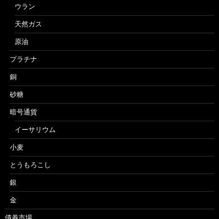
ウラン
天然ガス
原油
プラチナ
銅
砂糖
暗号通貨
イーサリウム
小麦
とうもろこし
銀
金
債券市場