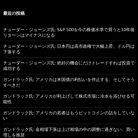
最近の投稿
チューダー・ジョーンズ氏: S&P 500を今の株価水準で買うと10年後
リターンはマイナスになる
チューダー・ジョーンズ氏: 日本円は高市政権で大幅上昇、ドル円は
下落する
チューダー・ジョーンズ氏: 絶好の機会にだけトレードすれば投資で
成功する
ガンドラック氏: アメリカは米国債の利払いを停止する、そしてそう
すべきだ
ガンドラック氏: アメリカが利上げして株式市場に冷水を浴びせる可
能性
ガンドラック氏: アメリカの若者はもうビットコインの話をしていな
い
ガンドラック氏: 金相場下落は上げ相場の中の調整に過ぎない、買い
増しを推奨