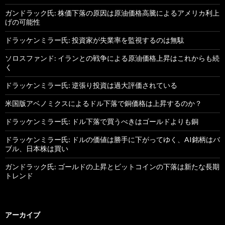
ガンドラック氏: 株価下落の原因は原油価格高騰によるアメリカ利上
げの可能性
ドラッケンミラー氏: 投資家が失業率を監視するのは無駄
ソロスファンド: イランとの戦争による原油価格上昇はこれからも続
く
ドラッケンミラー氏: 逆張り投資は過大評価されている
米国版アベノミクスによるドル下落で銅価格は上昇するのか？
ドラッケンミラー氏: ドル下落で買うべきはゴールドよりも銅
ドラッケンミラー氏: ドルの価値は勝手に下がってゆく、AI銘柄はバ
ブル、日本株は買い
ガンドラック氏: ゴールドの上昇とビットコインの下落は新たな長期
トレンド
アーカイブ