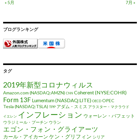
« 5月
7月 »
ブログランキング
タグ
2019年新型コロナウィルス
Coherent (NYSE:COHR)
Amazon.com (NASDAQ:AMZN)
CNN
Form 13F
Lumentum (NASDAQ:LITE)
OPEC
OECD
Tesla (NASDAQ:TSLA)
アダム・スミス
TPP
アラスター・マクラウド
インフレーション
ウォーレン・バフェット
イエレン
ウラジミール・プーチン
ウラン
エゴン・フォン・グライアーツ
ケン・グリフィン
カール・アイカーン
シリア