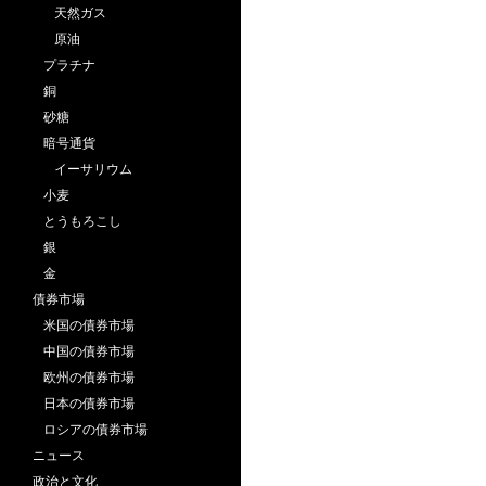
天然ガス
原油
プラチナ
銅
砂糖
暗号通貨
イーサリウム
小麦
とうもろこし
銀
金
債券市場
米国の債券市場
中国の債券市場
欧州の債券市場
日本の債券市場
ロシアの債券市場
ニュース
政治と文化