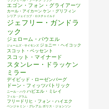
ウラジミール・プーチン
ウラン
エゴン・フォン・グライアーツ
カール・アイカーン
ケン・グリフィン
シリア
ジェイコブ・ロスチャイルド
ジェフリー・ガンドラ
ック
ジェローム・パウエル
ジョニー・ヘイコック
ジェームズ・サイモンズ
スコット・ベッセント
スコット・マイナード
スタンレー・ドラッケン
ミラー
デイビッド・ローゼンバーグ
ドーン・フィッツパトリック
ハビエル・ミレイ
ニール・ハウ
フィル・グラム
フリードリヒ・フォン・ハイエク
ベンジャミン・グレアム
ボリス・ジョンソン