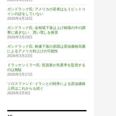
ガンドラック氏: アメリカの若者はもうビットコ
インの話をしていない
2026年4月16日
ガンドラック氏: 金相場下落は上げ相場の中の調
整に過ぎない、買い増しを推奨
2026年3月29日
ガンドラック氏: 株価下落の原因は原油価格高騰
によるアメリカ利上げの可能性
2026年3月23日
ドラッケンミラー氏: 投資家が失業率を監視する
のは無駄
2026年3月17日
ソロスファンド: イランとの戦争による原油価格
上昇はこれからも続く
2026年3月9日