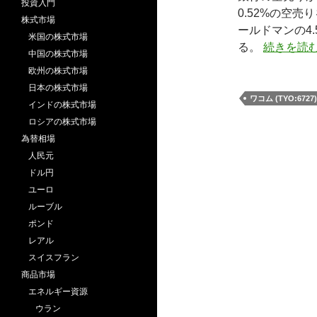
投資入門
0.52%の空
株式市場
ールドマンの4.
米国の株式市場
る。
続きを読
中国の株式市場
欧州の株式市場
日本の株式市場
ワコム (TYO:6727)
インドの株式市場
ロシアの株式市場
為替相場
人民元
ドル円
ユーロ
ルーブル
ポンド
レアル
スイスフラン
商品市場
エネルギー資源
ウラン