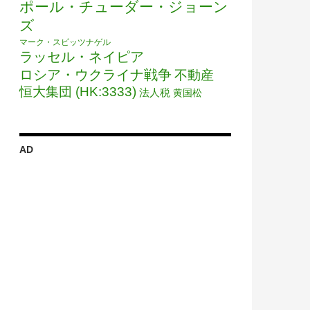
ポール・チューダー・ジョーン
ズ
マーク・スピッツナゲル
ラッセル・ネイピア
ロシア・ウクライナ戦争
不動産
恒大集団 (HK:3333)
法人税
黄国松
AD