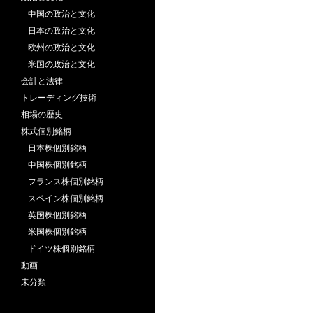
中国の政治と文化
日本の政治と文化
欧州の政治と文化
米国の政治と文化
会計と法律
トレーディング技術
相場の歴史
株式個別銘柄
日本株個別銘柄
中国株個別銘柄
フランス株個別銘柄
スペイン株個別銘柄
英国株個別銘柄
米国株個別銘柄
ドイツ株個別銘柄
動画
未分類