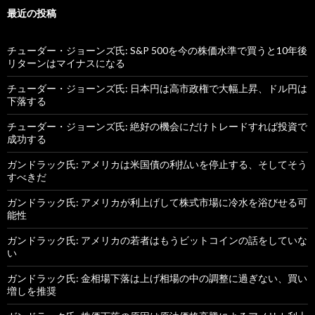
最近の投稿
チューダー・ジョーンズ氏: S&P 500を今の株価水準で買うと10年後
リターンはマイナスになる
チューダー・ジョーンズ氏: 日本円は高市政権で大幅上昇、ドル円は
下落する
チューダー・ジョーンズ氏: 絶好の機会にだけトレードすれば投資で
成功する
ガンドラック氏: アメリカは米国債の利払いを停止する、そしてそう
すべきだ
ガンドラック氏: アメリカが利上げして株式市場に冷水を浴びせる可
能性
ガンドラック氏: アメリカの若者はもうビットコインの話をしていな
い
ガンドラック氏: 金相場下落は上げ相場の中の調整に過ぎない、買い
増しを推奨