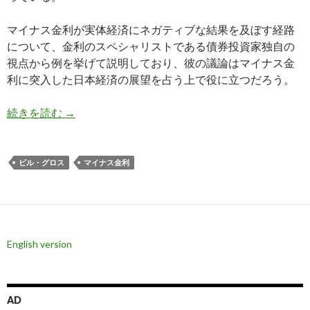
マイナス金利が実体経済にネガティブな結果を及ぼす経路
について、金利のスペシャリストである債券投資家独自の
視点から例を挙げて説明しており、彼の議論はマイナス金
利に突入した日本経済の展望を占う上で役に立つだろう。
債券王ビル・グロス氏がマイナス金利の悪影響を
続きを読む
→
ビル・グロス
マイナス金利
English version
AD