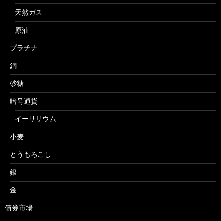
天然ガス
原油
プラチナ
銅
砂糖
暗号通貨
イーサリウム
小麦
とうもろこし
銀
金
債券市場