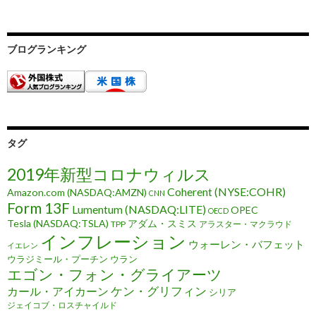
ブログランキング
タグ
2019年新型コロナウィルス
Coherent (NYSE:COHR)
Amazon.com (NASDAQ:AMZN)
CNN
Form 13F
Lumentum (NASDAQ:LITE)
OPEC
OECD
Tesla (NASDAQ:TSLA)
アダム・スミス
TPP
アラスター・マクラウド
インフレーション
ウォーレン・バフェット
イエレン
ウラジミール・プーチン
ウラン
エゴン・フォン・グライアーツ
ケン・グリフィン
カール・アイカーン
シリア
ジェイコブ・ロスチャイルド