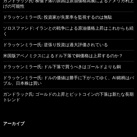
ガンドラック氏: 株価下落の原因は原油価格高騰によるアメリカ利上
げの可能性
ドラッケンミラー氏: 投資家が失業率を監視するのは無駄
ソロスファンド: イランとの戦争による原油価格上昇はこれからも続
く
ドラッケンミラー氏: 逆張り投資は過大評価されている
米国版アベノミクスによるドル下落で銅価格は上昇するのか？
ドラッケンミラー氏: ドル下落で買うべきはゴールドよりも銅
ドラッケンミラー氏: ドルの価値は勝手に下がってゆく、AI銘柄はバ
ブル、日本株は買い
ガンドラック氏: ゴールドの上昇とビットコインの下落は新たな長期
トレンド
アーカイブ