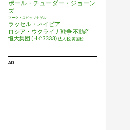
ポール・チューダー・ジョーン
ズ
マーク・スピッツナゲル
ラッセル・ネイピア
ロシア・ウクライナ戦争
不動産
恒大集団 (HK:3333)
法人税
黄国松
AD