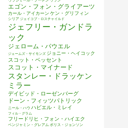
ウラジミール・プーチン
ウラン
エゴン・フォン・グライアーツ
ケン・グリフィン
カール・アイカーン
シリア
ジェイコブ・ロスチャイルド
ジェフリー・ガンドラ
ック
ジェローム・パウエル
ジョニー・ヘイコック
ジェームズ・サイモンズ
スコット・ベッセント
スコット・マイナード
スタンレー・ドラッケン
ミラー
デイビッド・ローゼンバーグ
ドーン・フィッツパトリック
ハビエル・ミレイ
ニール・ハウ
フィル・グラム
フリードリヒ・フォン・ハイエク
ベンジャミン・グレアム
ボリス・ジョンソン