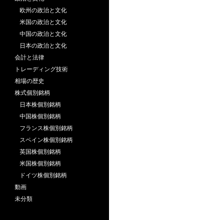
欧州の政治と文化
米国の政治と文化
中国の政治と文化
日本の政治と文化
会計と法律
トレーディング技術
相場の歴史
株式個別銘柄
日本株個別銘柄
中国株個別銘柄
フランス株個別銘柄
スペイン株個別銘柄
英国株個別銘柄
米国株個別銘柄
ドイツ株個別銘柄
動画
未分類