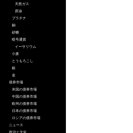
天然ガス
原油
プラチナ
銅
砂糖
暗号通貨
イーサリウム
小麦
とうもろこし
銀
金
債券市場
米国の債券市場
中国の債券市場
欧州の債券市場
日本の債券市場
ロシアの債券市場
ニュース
政治と文化