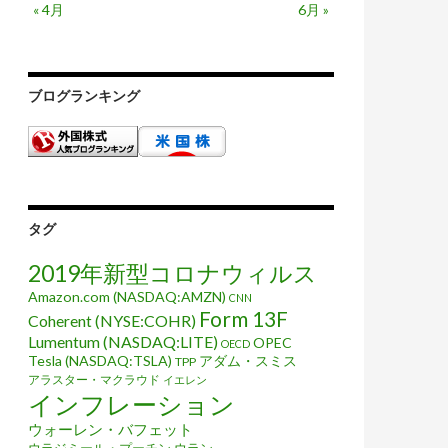
« 4月
6月 »
ブログランキング
タグ
2019年新型コロナウィルス
Amazon.com (NASDAQ:AMZN)
CNN
Form 13F
Coherent (NYSE:COHR)
Lumentum (NASDAQ:LITE)
OPEC
OECD
Tesla (NASDAQ:TSLA)
アダム・スミス
TPP
アラスター・マクラウド
イエレン
インフレーション
ウォーレン・バフェット