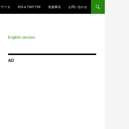
ンツへスキップ
計データ
RSS & TWITTER
免責事項
お問い合わせ
English version
AD