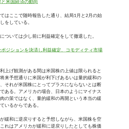
響と米国経済の動向
てはここで随時報告した通り、結局1月と2月の始
しをしている。
については少し前に利益確定をして撤退した。
全ポジションを決済し利益確定、コモディティ市場
利上げ観測がある間は米国株の上値は限られると
将来予想通りに米国が利下げあるいは量的緩和の
、それが米国株にとってプラスにならないとは断
である。アメリカの場合、日本のようにマイナス
肉の策ではなく、量的緩和の再開という本当の緩
ているからである。
が緩和に逆戻りすると予想しながら、米国株を空
これはアメリカが緩和に逆戻りしたとしても株価