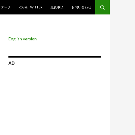
ンツへスキップ
計データ
RSS & TWITTER
免責事項
お問い合わせ
English version
AD