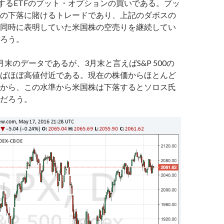
連動するETFのプット・オプションの買いである。プッ
の下落に賭けるトレードであり、上記のダボスの
同時に表明していた米国株の空売りを継続してい
ろう。
末のデータであるが、3月末と言えばS&P 500の
ばほぼ高値付近である。現在の株価からほとんど
から、この水準から米国株は下落するとソロス氏
だろう。