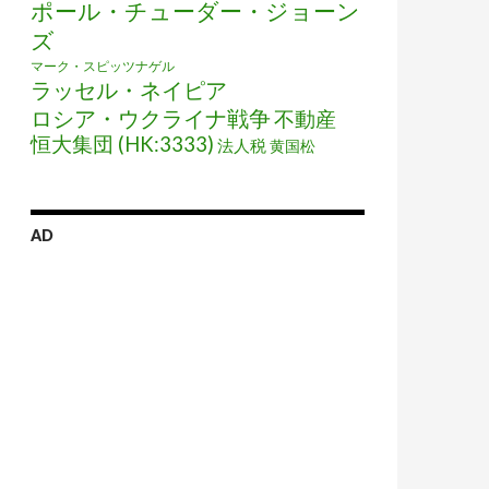
ポール・チューダー・ジョーン
ズ
マーク・スピッツナゲル
ラッセル・ネイピア
ロシア・ウクライナ戦争
不動産
恒大集団 (HK:3333)
法人税
黄国松
AD