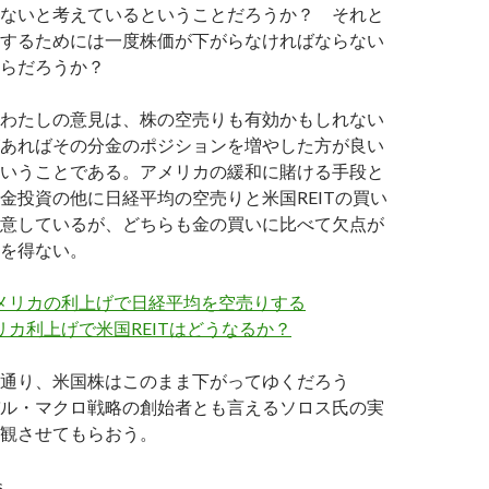
ないと考えているということだろうか？ それと
するためには一度株価が下がらなければならない
らだろうか？
わたしの意見は、株の空売りも有効かもしれない
あればその分金のポジションを増やした方が良い
いうことである。アメリカの緩和に賭ける手段と
金投資の他に日経平均の空売りと米国REITの買い
意しているが、どちらも金の買いに比べて欠点が
を得ない。
アメリカの利上げで日経平均を空売りする
メリカ利上げで米国REITはどうなるか？
通り、米国株はこのまま下がってゆくだろう
ル・マクロ戦略の創始者とも言えるソロス氏の実
観させてもらおう。
.