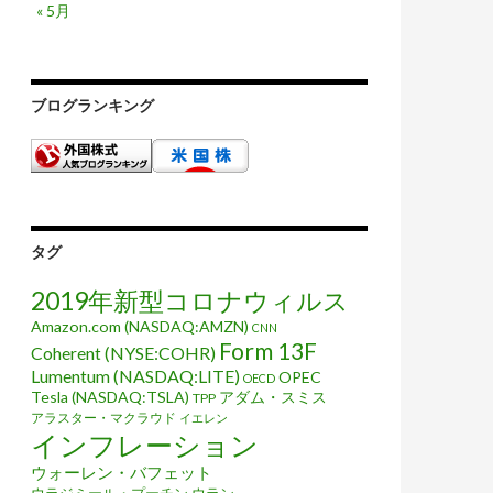
« 5月
ブログランキング
タグ
2019年新型コロナウィルス
Amazon.com (NASDAQ:AMZN)
CNN
Form 13F
Coherent (NYSE:COHR)
Lumentum (NASDAQ:LITE)
OPEC
OECD
Tesla (NASDAQ:TSLA)
アダム・スミス
TPP
アラスター・マクラウド
イエレン
インフレーション
ウォーレン・バフェット