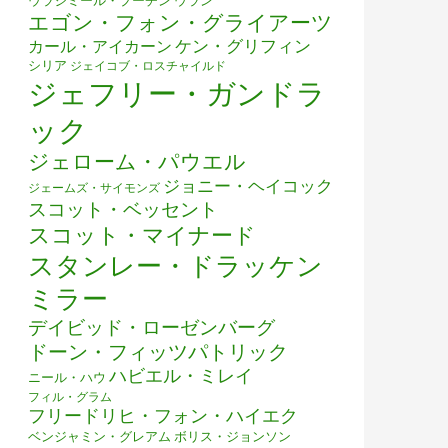
ウラジミール・プーチン
ウラン
エゴン・フォン・グライアーツ
ケン・グリフィン
カール・アイカーン
シリア
ジェイコブ・ロスチャイルド
ジェフリー・ガンドラ
ック
ジェローム・パウエル
ジョニー・ヘイコック
ジェームズ・サイモンズ
スコット・ベッセント
スコット・マイナード
スタンレー・ドラッケン
ミラー
デイビッド・ローゼンバーグ
ドーン・フィッツパトリック
ハビエル・ミレイ
ニール・ハウ
フィル・グラム
フリードリヒ・フォン・ハイエク
ベンジャミン・グレアム
ボリス・ジョンソン