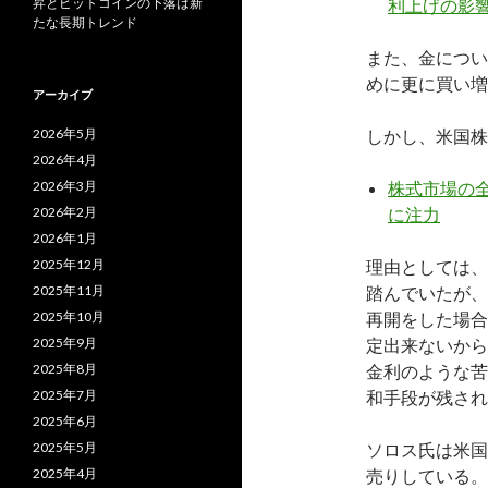
利上げの影
昇とビットコインの下落は新
たな長期トレンド
また、金につい
めに更に買い増
アーカイブ
しかし、米国株
2026年5月
2026年4月
株式市場の
2026年3月
に注力
2026年2月
2026年1月
理由としては、
2025年12月
踏んでいたが、
2025年11月
再開をした場合
2025年10月
定出来ないから
2025年9月
金利のような苦
2025年8月
和手段が残され
2025年7月
2025年6月
ソロス氏は米国
2025年5月
売りしている。
2025年4月