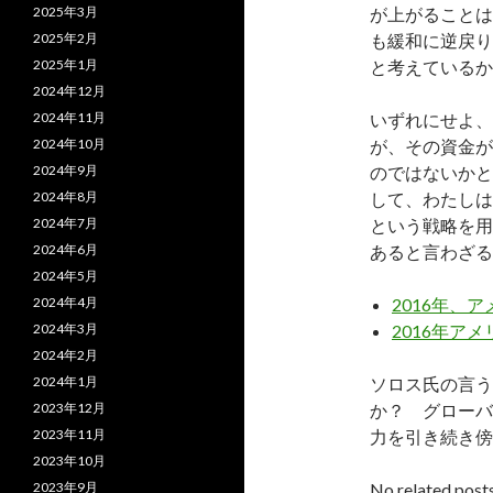
が上がることは
2025年3月
も緩和に逆戻り
2025年2月
と考えているか
2025年1月
2024年12月
いずれにせよ、
2024年11月
が、その資金が
2024年10月
のではないかと
2024年9月
して、わたしは
2024年8月
という戦略を用
2024年7月
あると言わざる
2024年6月
2024年5月
2016年、
2024年4月
2016年ア
2024年3月
2024年2月
ソロス氏の言う
2024年1月
か？ グローバ
2023年12月
力を引き続き傍
2023年11月
2023年10月
No related posts
2023年9月