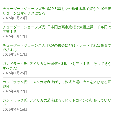
チューダー・ジョーンズ氏: S&P 500を今の株価水準で買うと10年後
リターンはマイナスになる
2026年5月23日
チューダー・ジョーンズ氏: 日本円は高市政権で大幅上昇、ドル円は
下落する
2026年5月19日
チューダー・ジョーンズ氏: 絶好の機会にだけトレードすれば投資で
成功する
2026年5月17日
ガンドラック氏: アメリカは米国債の利払いを停止する、そしてそう
すべきだ
2026年4月25日
ガンドラック氏: アメリカが利上げして株式市場に冷水を浴びせる可
能性
2026年4月22日
ガンドラック氏: アメリカの若者はもうビットコインの話をしていな
い
2026年4月16日