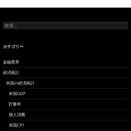
検
索:
カテゴリー
金融業界
経済統計
米国の経済統計
米国GDP
貯蓄率
個人消費
米国CPI