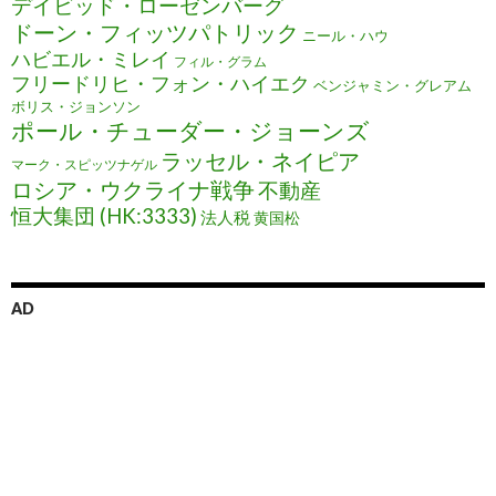
デイビッド・ローゼンバーグ
ドーン・フィッツパトリック
ニール・ハウ
ハビエル・ミレイ
フィル・グラム
フリードリヒ・フォン・ハイエク
ベンジャミン・グレアム
ボリス・ジョンソン
ポール・チューダー・ジョーンズ
ラッセル・ネイピア
マーク・スピッツナゲル
ロシア・ウクライナ戦争
不動産
恒大集団 (HK:3333)
法人税
黄国松
AD