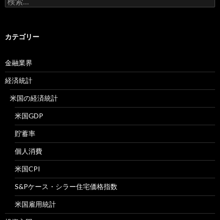
索:
カテゴリー
金融業界
経済統計
米国の経済統計
米国GDP
貯蓄率
個人消費
米国CPI
S&Pケース・シラー住宅価格指数
米国雇用統計