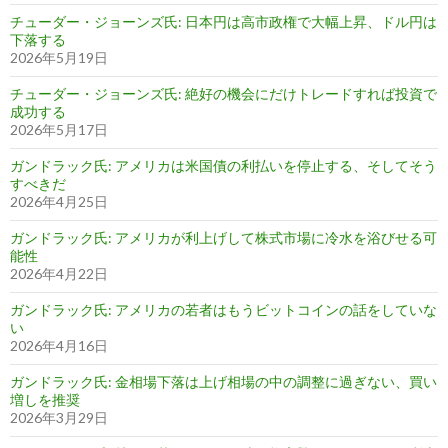
チューダー・ジョーンズ氏: 日本円は高市政権で大幅上昇、ドル円は
下落する
2026年5月19日
チューダー・ジョーンズ氏: 絶好の機会にだけトレードすれば投資で
成功する
2026年5月17日
ガンドラック氏: アメリカは米国債の利払いを停止する、そしてそう
すべきだ
2026年4月25日
ガンドラック氏: アメリカが利上げして株式市場に冷水を浴びせる可
能性
2026年4月22日
ガンドラック氏: アメリカの若者はもうビットコインの話をしていな
い
2026年4月16日
ガンドラック氏: 金相場下落は上げ相場の中の調整に過ぎない、買い
増しを推奨
2026年3月29日