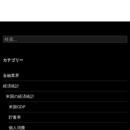
検
索:
カテゴリー
金融業界
経済統計
米国の経済統計
米国GDP
貯蓄率
個人消費