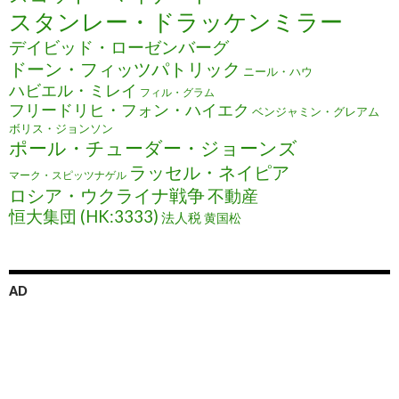
スタンレー・ドラッケンミラー
デイビッド・ローゼンバーグ
ドーン・フィッツパトリック
ニール・ハウ
ハビエル・ミレイ
フィル・グラム
フリードリヒ・フォン・ハイエク
ベンジャミン・グレアム
ボリス・ジョンソン
ポール・チューダー・ジョーンズ
ラッセル・ネイピア
マーク・スピッツナゲル
ロシア・ウクライナ戦争
不動産
恒大集団 (HK:3333)
法人税
黄国松
AD