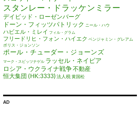
スタンレー・ドラッケンミラー
デイビッド・ローゼンバーグ
ドーン・フィッツパトリック
ニール・ハウ
ハビエル・ミレイ
フィル・グラム
フリードリヒ・フォン・ハイエク
ベンジャミン・グレアム
ボリス・ジョンソン
ポール・チューダー・ジョーンズ
ラッセル・ネイピア
マーク・スピッツナゲル
ロシア・ウクライナ戦争
不動産
恒大集団 (HK:3333)
法人税
黄国松
AD