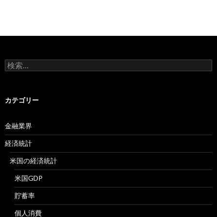
検
索:
カテゴリー
金融業界
経済統計
米国の経済統計
米国GDP
貯蓄率
個人消費