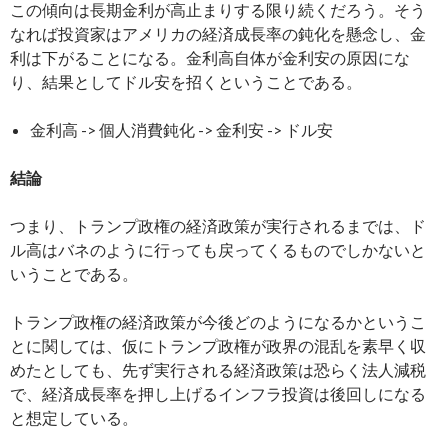
この傾向は長期金利が高止まりする限り続くだろう。そう
なれば投資家はアメリカの経済成長率の鈍化を懸念し、金
利は下がることになる。金利高自体が金利安の原因にな
り、結果としてドル安を招くということである。
金利高 -> 個人消費鈍化 -> 金利安 -> ドル安
結論
つまり、トランプ政権の経済政策が実行されるまでは、ド
ル高はバネのように行っても戻ってくるものでしかないと
いうことである。
トランプ政権の経済政策が今後どのようになるかというこ
とに関しては、仮にトランプ政権が政界の混乱を素早く収
めたとしても、先ず実行される経済政策は恐らく法人減税
で、経済成長率を押し上げるインフラ投資は後回しになる
と想定している。