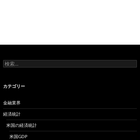
検
索:
カテゴリー
金融業界
経済統計
米国の経済統計
米国GDP