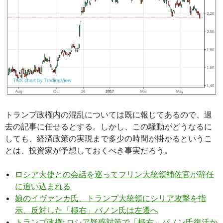
トランプ政権内の混乱については既に報じてあるので、過
去の記事に任せるとする。しかし、この騒動がどうなるに
しても、経済政策の実現まで多少の時間が掛かるというこ
とは、投資家が予想しておくべき事実だろう。
ロシア大使との会話を巡ってフリン大統領補佐官が辞任
に追い込まれる
娘のイヴァンカ氏、トランプ大統領にシリア攻撃を指
示、反対した「極右」バノン氏は左遷へ
トランプ政権: ロシア疑惑対策で「極右」バノン氏復活か