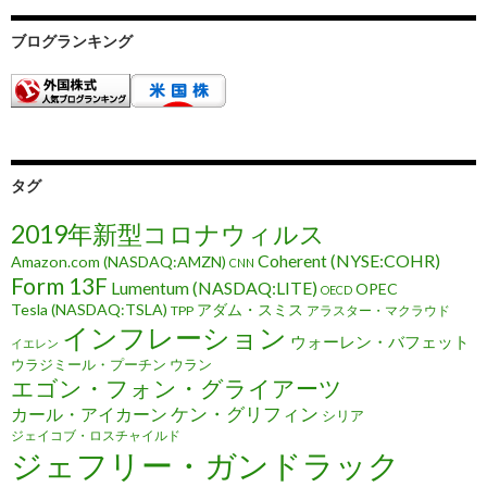
ブログランキング
タグ
2019年新型コロナウィルス
Coherent (NYSE:COHR)
Amazon.com (NASDAQ:AMZN)
CNN
Form 13F
Lumentum (NASDAQ:LITE)
OPEC
OECD
Tesla (NASDAQ:TSLA)
アダム・スミス
TPP
アラスター・マクラウド
インフレーション
ウォーレン・バフェット
イエレン
ウラジミール・プーチン
ウラン
エゴン・フォン・グライアーツ
ケン・グリフィン
カール・アイカーン
シリア
ジェイコブ・ロスチャイルド
ジェフリー・ガンドラック