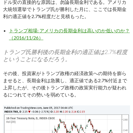
ドル安の直接的な原因は、勿論長期金利である。アメリカ
大統領選挙でトランプ氏が勝利した月に、ここでは長期金
利の適正値を2.7%程度だと見積もった。
トランプ相場: アメリカの長期金利は高いのか低いのか？
（2016/11/26）
トランプ氏勝利後の長期金利の適正値は2.7%程度
ということになるだろう。
その後、投資家がトランプ政権の経済政策への期待を膨ら
ませると、長期金利は急騰し、適正値である2.7%付近まで
上昇したが、その後トランプ政権の政策実行能力が疑われ
るにつれてその勢いを弱めている。