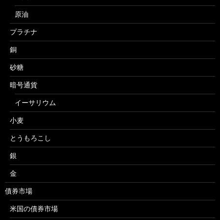
原油
プラチナ
銅
砂糖
暗号通貨
イーサリウム
小麦
とうもろこし
銀
金
債券市場
米国の債券市場