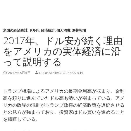
米国の経済統計
,
ドル円
,
経済統計
,
個人消費
,
為替相場
2017年、ドル安が続く理由
をアメリカの実体経済に沿
って説明する
2017年6月5日
GLOBALMACRORESEARCH
トランプ相場によるアメリカの長期金利高が収まり、金利
高を頼りに進んでいたドル高も勢いが弱まっている。アメ
リカの政界の混乱がトランプ政権の経済政策を遅延させる
との見方が強まっており、投資家はドル買いを進めること
を躊躇している。