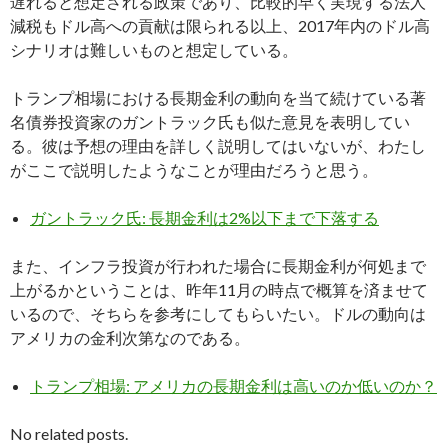
遅れると想定される政策であり、比較的早く実現する法人
減税もドル高への貢献は限られる以上、2017年内のドル高
シナリオは難しいものと想定している。
トランプ相場における長期金利の動向を当て続けている著
名債券投資家のガントラック氏も似た意見を表明してい
る。彼は予想の理由を詳しく説明してはいないが、わたし
がここで説明したようなことが理由だろうと思う。
ガントラック氏: 長期金利は2%以下まで下落する
また、インフラ投資が行われた場合に長期金利が何処まで
上がるかということは、昨年11月の時点で概算を済ませて
いるので、そちらを参考にしてもらいたい。ドルの動向は
アメリカの金利次第なのである。
トランプ相場: アメリカの長期金利は高いのか低いのか？
No related posts.