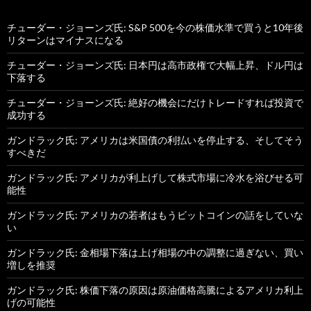
チューダー・ジョーンズ氏: S&P 500を今の株価水準で買うと10年後
リターンはマイナスになる
チューダー・ジョーンズ氏: 日本円は高市政権で大幅上昇、ドル円は
下落する
チューダー・ジョーンズ氏: 絶好の機会にだけトレードすれば投資で
成功する
ガンドラック氏: アメリカは米国債の利払いを停止する、そしてそう
すべきだ
ガンドラック氏: アメリカが利上げして株式市場に冷水を浴びせる可
能性
ガンドラック氏: アメリカの若者はもうビットコインの話をしていな
い
ガンドラック氏: 金相場下落は上げ相場の中の調整に過ぎない、買い
増しを推奨
ガンドラック氏: 株価下落の原因は原油価格高騰によるアメリカ利上
げの可能性