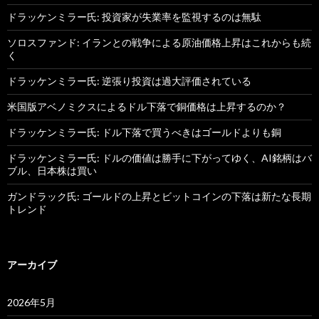
ドラッケンミラー氏: 投資家が失業率を監視するのは無駄
ソロスファンド: イランとの戦争による原油価格上昇はこれからも続
く
ドラッケンミラー氏: 逆張り投資は過大評価されている
米国版アベノミクスによるドル下落で銅価格は上昇するのか？
ドラッケンミラー氏: ドル下落で買うべきはゴールドよりも銅
ドラッケンミラー氏: ドルの価値は勝手に下がってゆく、AI銘柄はバ
ブル、日本株は買い
ガンドラック氏: ゴールドの上昇とビットコインの下落は新たな長期
トレンド
アーカイブ
2026年5月