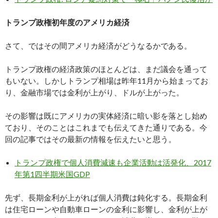
トランプ政権初年度のアメリカ経済
さて、ではその間アメリカ経済がどうなるかである。
トランプ政権の経済政策のほとんどは、まだ議会を通って
もいない。しかしトランプ相場は昨年11月から始まってお
り、金融市場では金利が上がり、ドルが上がった。
その影響は既にアメリカの実体経済に暗い影を落とし始め
ており、そのことはこれまでも伝えてきた通りである。今
回の記事ではその最新の情報を伝えたいと思う。
トランプ政権で個人消費減速も企業活動は活発化、2017
年第1四半期米国GDP
先ず、長期金利が上がれば個人消費は鈍化する。長期金利
は住宅ローンや自動車ローンの金利に影響し、金利が上が