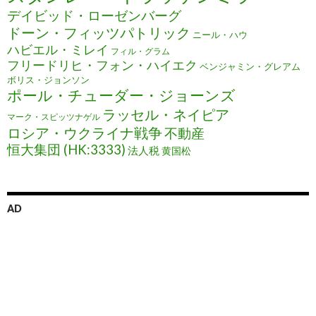
デイビッド・ローゼンバーグ
ドーン・フィッツパトリック
ニール・ハウ
ハビエル・ミレイ
フィル・グラム
フリードリヒ・フォン・ハイエク
ベンジャミン・グレアム
ボリス・ジョンソン
ポール・チューダー・ジョーンズ
ラッセル・ネイピア
マーク・スピッツナゲル
ロシア・ウクライナ戦争
不動産
恒大集団 (HK:3333)
法人税
黄国松
AD