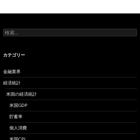
検
索:
カテゴリー
金融業界
経済統計
米国の経済統計
米国GDP
貯蓄率
個人消費
米国CPI