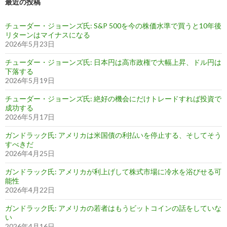
最近の投稿
チューダー・ジョーンズ氏: S&P 500を今の株価水準で買うと10年後
リターンはマイナスになる
2026年5月23日
チューダー・ジョーンズ氏: 日本円は高市政権で大幅上昇、ドル円は
下落する
2026年5月19日
チューダー・ジョーンズ氏: 絶好の機会にだけトレードすれば投資で
成功する
2026年5月17日
ガンドラック氏: アメリカは米国債の利払いを停止する、そしてそう
すべきだ
2026年4月25日
ガンドラック氏: アメリカが利上げして株式市場に冷水を浴びせる可
能性
2026年4月22日
ガンドラック氏: アメリカの若者はもうビットコインの話をしていな
い
2026年4月16日