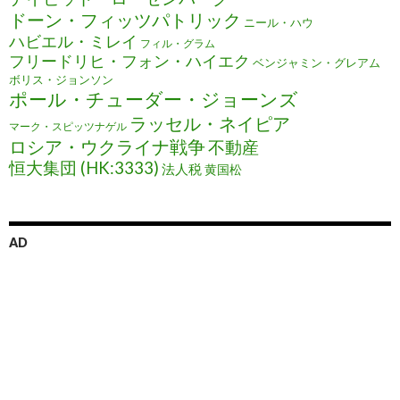
ドーン・フィッツパトリック
ニール・ハウ
ハビエル・ミレイ
フィル・グラム
フリードリヒ・フォン・ハイエク
ベンジャミン・グレアム
ボリス・ジョンソン
ポール・チューダー・ジョーンズ
ラッセル・ネイピア
マーク・スピッツナゲル
ロシア・ウクライナ戦争
不動産
恒大集団 (HK:3333)
法人税
黄国松
AD