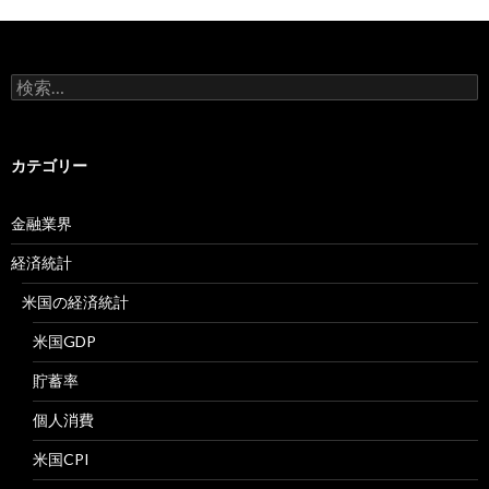
検
索:
カテゴリー
金融業界
経済統計
米国の経済統計
米国GDP
貯蓄率
個人消費
米国CPI