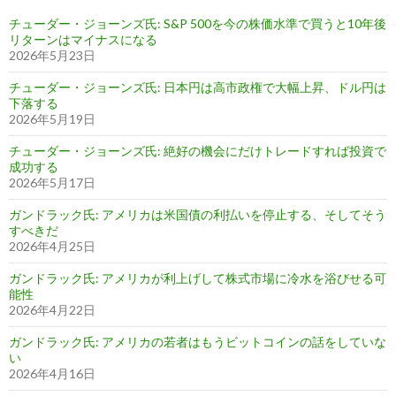
チューダー・ジョーンズ氏: S&P 500を今の株価水準で買うと10年後
リターンはマイナスになる
2026年5月23日
チューダー・ジョーンズ氏: 日本円は高市政権で大幅上昇、ドル円は
下落する
2026年5月19日
チューダー・ジョーンズ氏: 絶好の機会にだけトレードすれば投資で
成功する
2026年5月17日
ガンドラック氏: アメリカは米国債の利払いを停止する、そしてそう
すべきだ
2026年4月25日
ガンドラック氏: アメリカが利上げして株式市場に冷水を浴びせる可
能性
2026年4月22日
ガンドラック氏: アメリカの若者はもうビットコインの話をしていな
い
2026年4月16日