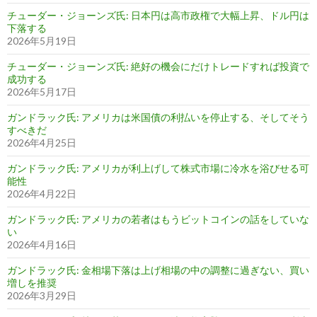
チューダー・ジョーンズ氏: 日本円は高市政権で大幅上昇、ドル円は
下落する
2026年5月19日
チューダー・ジョーンズ氏: 絶好の機会にだけトレードすれば投資で
成功する
2026年5月17日
ガンドラック氏: アメリカは米国債の利払いを停止する、そしてそう
すべきだ
2026年4月25日
ガンドラック氏: アメリカが利上げして株式市場に冷水を浴びせる可
能性
2026年4月22日
ガンドラック氏: アメリカの若者はもうビットコインの話をしていな
い
2026年4月16日
ガンドラック氏: 金相場下落は上げ相場の中の調整に過ぎない、買い
増しを推奨
2026年3月29日