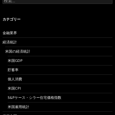
索:
カテゴリー
金融業界
経済統計
米国の経済統計
米国GDP
貯蓄率
個人消費
米国CPI
S&Pケース・シラー住宅価格指数
米国雇用統計