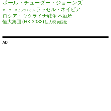
ポール・チューダー・ジョーンズ
ラッセル・ネイピア
マーク・スピッツナゲル
ロシア・ウクライナ戦争
不動産
恒大集団 (HK:3333)
法人税
黄国松
AD