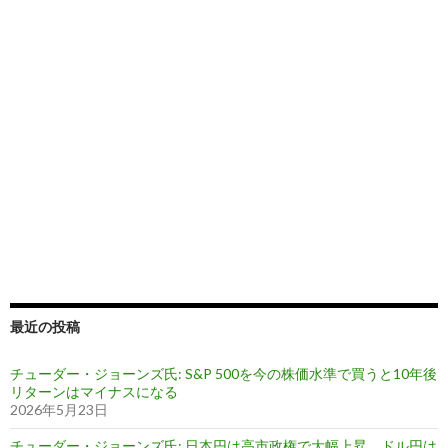
最近の投稿
チューダー・ジョーンズ氏: S&P 500を今の株価水準で買うと10年後
リターンはマイナスになる
2026年5月23日
チューダー・ジョーンズ氏: 日本円は高市政権で大幅上昇、ドル円は