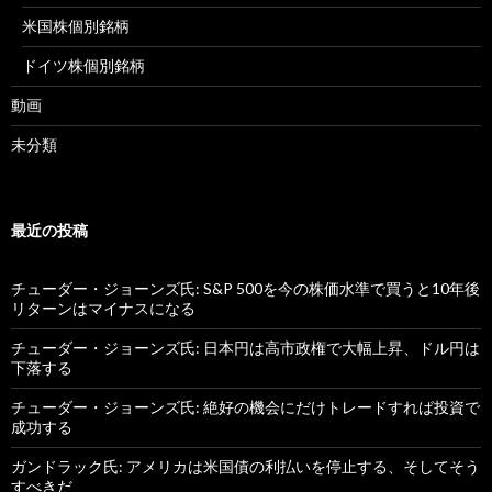
米国株個別銘柄
ドイツ株個別銘柄
動画
未分類
最近の投稿
チューダー・ジョーンズ氏: S&P 500を今の株価水準で買うと10年後
リターンはマイナスになる
チューダー・ジョーンズ氏: 日本円は高市政権で大幅上昇、ドル円は
下落する
チューダー・ジョーンズ氏: 絶好の機会にだけトレードすれば投資で
成功する
ガンドラック氏: アメリカは米国債の利払いを停止する、そしてそう
すべきだ