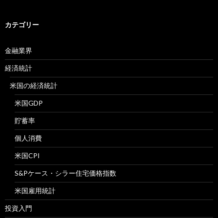
カテゴリー
金融業界
経済統計
米国の経済統計
米国GDP
貯蓄率
個人消費
米国CPI
S&Pケース・シラー住宅価格指数
米国雇用統計
投資入門