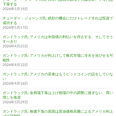
下落する
2026年5月19日
チューダー・ジョーンズ氏: 絶好の機会にだけトレードすれば投資で
成功する
2026年5月17日
ガンドラック氏: アメリカは米国債の利払いを停止する、そしてそう
すべきだ
2026年4月25日
ガンドラック氏: アメリカが利上げして株式市場に冷水を浴びせる可
能性
2026年4月22日
ガンドラック氏: アメリカの若者はもうビットコインの話をしていな
い
2026年4月16日
ガンドラック氏: 金相場下落は上げ相場の中の調整に過ぎない、買い
増しを推奨
2026年3月29日
ガンドラック氏: 株価下落の原因は原油価格高騰によるアメリカ利上
げの可能性