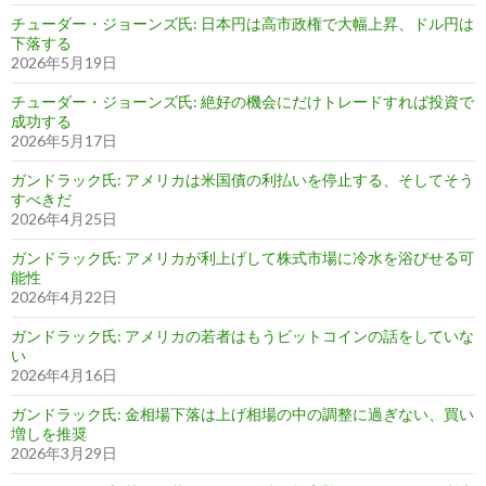
チューダー・ジョーンズ氏: 日本円は高市政権で大幅上昇、ドル円は
下落する
2026年5月19日
チューダー・ジョーンズ氏: 絶好の機会にだけトレードすれば投資で
成功する
2026年5月17日
ガンドラック氏: アメリカは米国債の利払いを停止する、そしてそう
すべきだ
2026年4月25日
ガンドラック氏: アメリカが利上げして株式市場に冷水を浴びせる可
能性
2026年4月22日
ガンドラック氏: アメリカの若者はもうビットコインの話をしていな
い
2026年4月16日
ガンドラック氏: 金相場下落は上げ相場の中の調整に過ぎない、買い
増しを推奨
2026年3月29日