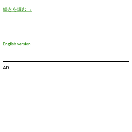
長期金利は本当に下落し続けるのか？
続きを読む
→
English version
AD