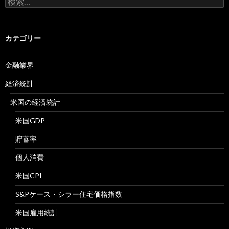
索:
カテゴリー
金融業界
経済統計
米国の経済統計
米国GDP
貯蓄率
個人消費
米国CPI
S&Pケース・シラー住宅価格指数
米国雇用統計