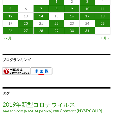
1
2
3
4
5
6
7
8
9
10
11
12
13
14
15
16
17
18
19
20
21
22
23
24
25
26
27
28
29
30
31
« 6月
8月 »
ブログランキング
タグ
2019年新型コロナウィルス
Coherent (NYSE:COHR)
Amazon.com (NASDAQ:AMZN)
CNN