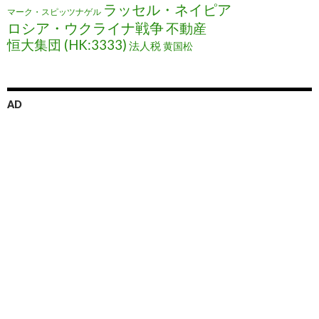
ラッセル・ネイピア
マーク・スピッツナゲル
ロシア・ウクライナ戦争
不動産
恒大集団 (HK:3333)
法人税
黄国松
AD