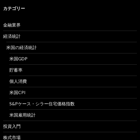
カテゴリー
金融業界
経済統計
米国の経済統計
米国GDP
貯蓄率
個人消費
米国CPI
S&Pケース・シラー住宅価格指数
米国雇用統計
投資入門
株式市場