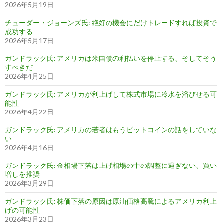
2026年5月19日
チューダー・ジョーンズ氏: 絶好の機会にだけトレードすれば投資で
成功する
2026年5月17日
ガンドラック氏: アメリカは米国債の利払いを停止する、そしてそう
すべきだ
2026年4月25日
ガンドラック氏: アメリカが利上げして株式市場に冷水を浴びせる可
能性
2026年4月22日
ガンドラック氏: アメリカの若者はもうビットコインの話をしていな
い
2026年4月16日
ガンドラック氏: 金相場下落は上げ相場の中の調整に過ぎない、買い
増しを推奨
2026年3月29日
ガンドラック氏: 株価下落の原因は原油価格高騰によるアメリカ利上
げの可能性
2026年3月23日