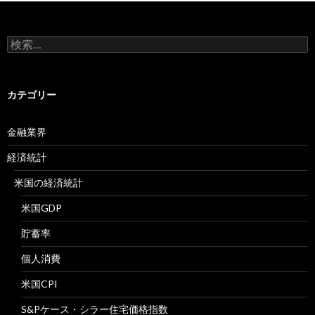
検
索:
カテゴリー
金融業界
経済統計
米国の経済統計
米国GDP
貯蓄率
個人消費
米国CPI
S&Pケース・シラー住宅価格指数