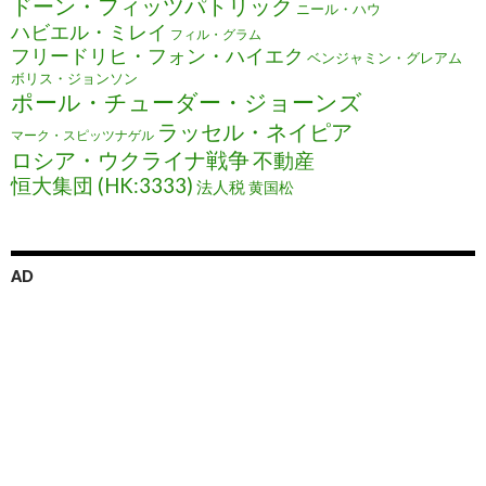
ドーン・フィッツパトリック
ニール・ハウ
ハビエル・ミレイ
フィル・グラム
フリードリヒ・フォン・ハイエク
ベンジャミン・グレアム
ボリス・ジョンソン
ポール・チューダー・ジョーンズ
ラッセル・ネイピア
マーク・スピッツナゲル
ロシア・ウクライナ戦争
不動産
恒大集団 (HK:3333)
法人税
黄国松
AD