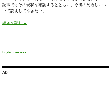
記事ではその現状を確認するとともに、今後の見通しにつ
いて説明してゆきたい。
インフレ懸念後退で急落しているコモディティ銘
続きを読む
→
English version
AD