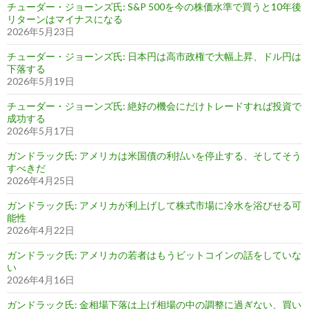
チューダー・ジョーンズ氏: S&P 500を今の株価水準で買うと10年後
リターンはマイナスになる
2026年5月23日
チューダー・ジョーンズ氏: 日本円は高市政権で大幅上昇、ドル円は
下落する
2026年5月19日
チューダー・ジョーンズ氏: 絶好の機会にだけトレードすれば投資で
成功する
2026年5月17日
ガンドラック氏: アメリカは米国債の利払いを停止する、そしてそう
すべきだ
2026年4月25日
ガンドラック氏: アメリカが利上げして株式市場に冷水を浴びせる可
能性
2026年4月22日
ガンドラック氏: アメリカの若者はもうビットコインの話をしていな
い
2026年4月16日
ガンドラック氏: 金相場下落は上げ相場の中の調整に過ぎない、買い