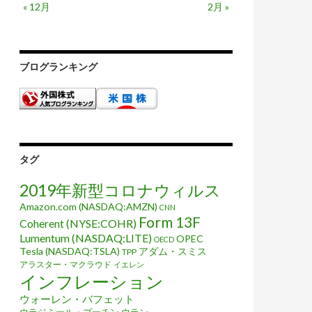
« 12月
2月 »
ブログランキング
タグ
2019年新型コロナウィルス
Amazon.com (NASDAQ:AMZN)
CNN
Form 13F
Coherent (NYSE:COHR)
Lumentum (NASDAQ:LITE)
OPEC
OECD
Tesla (NASDAQ:TSLA)
アダム・スミス
TPP
アラスター・マクラウド
イエレン
インフレーション
ウォーレン・バフェット