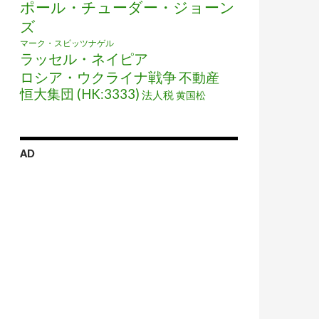
ポール・チューダー・ジョーン
ズ
マーク・スピッツナゲル
ラッセル・ネイピア
ロシア・ウクライナ戦争
不動産
恒大集団 (HK:3333)
法人税
黄国松
AD