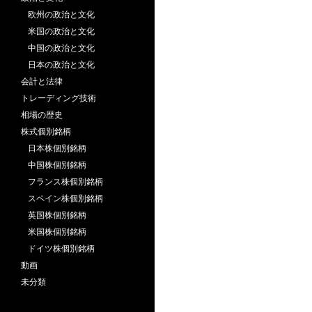
欧州の政治と文化
米国の政治と文化
中国の政治と文化
日本の政治と文化
会計と法律
トレーディング技術
相場の歴史
株式個別銘柄
日本株個別銘柄
中国株個別銘柄
フランス株個別銘柄
スペイン株個別銘柄
英国株個別銘柄
米国株個別銘柄
ドイツ株個別銘柄
動画
未分類