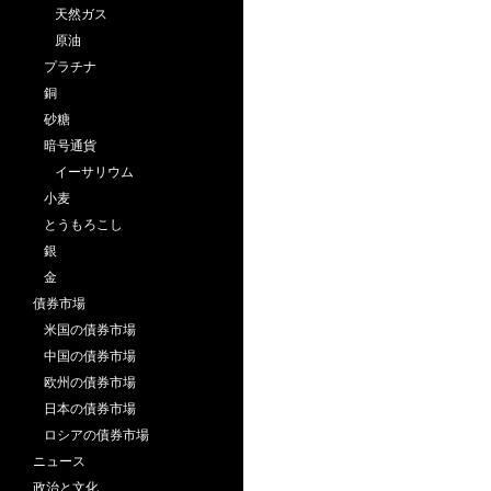
天然ガス
原油
プラチナ
銅
砂糖
暗号通貨
イーサリウム
小麦
とうもろこし
銀
金
債券市場
米国の債券市場
中国の債券市場
欧州の債券市場
日本の債券市場
ロシアの債券市場
ニュース
政治と文化