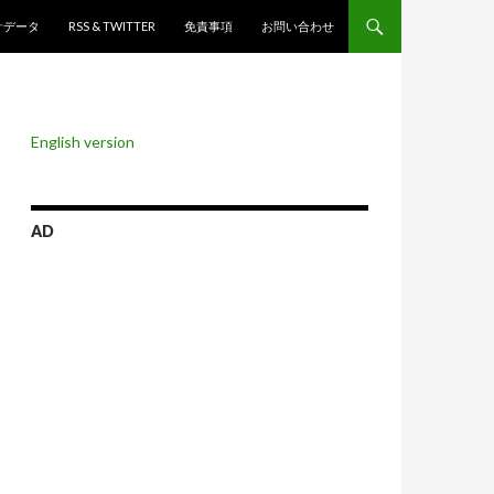
ンツへスキップ
計データ
RSS & TWITTER
免責事項
お問い合わせ
English version
AD