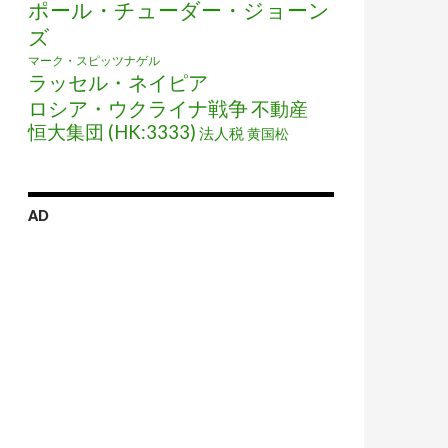
ポール・チューダー・ジョーン
ズ
マーク・スピッツナゲル
ラッセル・ネイピア
ロシア・ウクライナ戦争
不動産
恒大集団 (HK:3333)
法人税
黄国松
AD