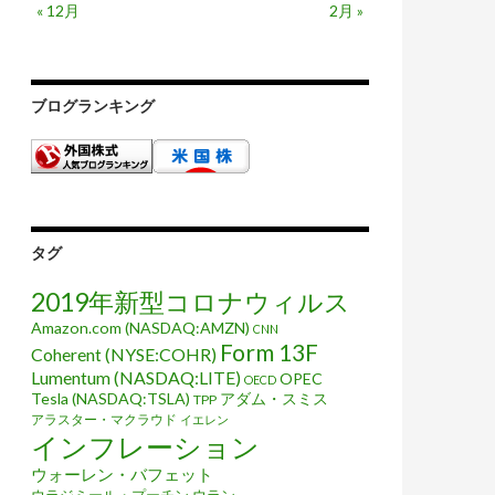
« 12月
2月 »
ブログランキング
タグ
2019年新型コロナウィルス
Amazon.com (NASDAQ:AMZN)
CNN
Form 13F
Coherent (NYSE:COHR)
Lumentum (NASDAQ:LITE)
OPEC
OECD
Tesla (NASDAQ:TSLA)
アダム・スミス
TPP
アラスター・マクラウド
イエレン
インフレーション
ウォーレン・バフェット