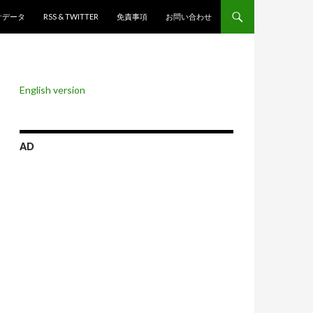
ンツへスキップ
計データ
RSS & TWITTER
免責事項
お問い合わせ
English version
AD