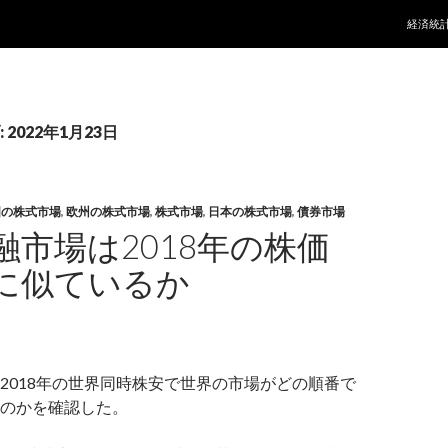
コンテ
経済統
2022年1月23日
国の株式市場
,
欧州の株式市場
,
株式市場
,
日本の株式市場
,
債券市場
融市場は2018年の株価
に似ているか
2018年の世界同時株安で世界の市場がどの順番で
のかを確認した。