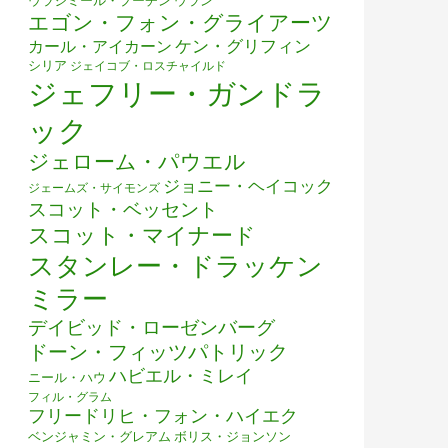
ウラジミール・プーチン
ウラン
エゴン・フォン・グライアーツ
ケン・グリフィン
カール・アイカーン
シリア
ジェイコブ・ロスチャイルド
ジェフリー・ガンドラ
ック
ジェローム・パウエル
ジョニー・ヘイコック
ジェームズ・サイモンズ
スコット・ベッセント
スコット・マイナード
スタンレー・ドラッケン
ミラー
デイビッド・ローゼンバーグ
ドーン・フィッツパトリック
ハビエル・ミレイ
ニール・ハウ
フィル・グラム
フリードリヒ・フォン・ハイエク
ベンジャミン・グレアム
ボリス・ジョンソン