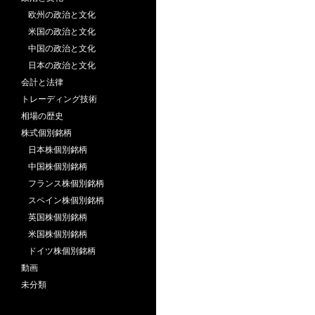
欧州の政治と文化
米国の政治と文化
中国の政治と文化
日本の政治と文化
会計と法律
トレーディング技術
相場の歴史
株式個別銘柄
日本株個別銘柄
中国株個別銘柄
フランス株個別銘柄
スペイン株個別銘柄
英国株個別銘柄
米国株個別銘柄
ドイツ株個別銘柄
動画
未分類