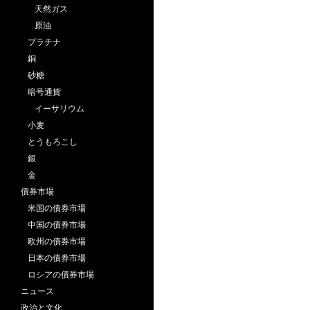
天然ガス
原油
プラチナ
銅
砂糖
暗号通貨
イーサリウム
小麦
とうもろこし
銀
金
債券市場
米国の債券市場
中国の債券市場
欧州の債券市場
日本の債券市場
ロシアの債券市場
ニュース
政治と文化