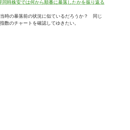
世界同時株安では何から順番に暴落したかを振り返る
当時の暴落前の状況に似ているだろうか？ 同じ
指数のチャートを確認してゆきたい。
金融市場は2018年の株価暴落前に似ているか