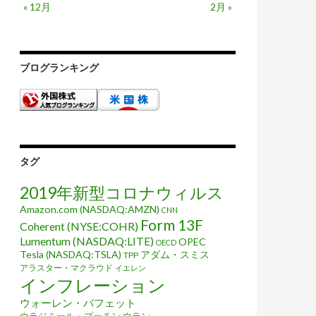
« 12月
2月 »
ブログランキング
タグ
2019年新型コロナウィルス
Amazon.com (NASDAQ:AMZN)
CNN
Form 13F
Coherent (NYSE:COHR)
Lumentum (NASDAQ:LITE)
OPEC
OECD
Tesla (NASDAQ:TSLA)
アダム・スミス
TPP
アラスター・マクラウド
イエレン
インフレーション
ウォーレン・バフェット