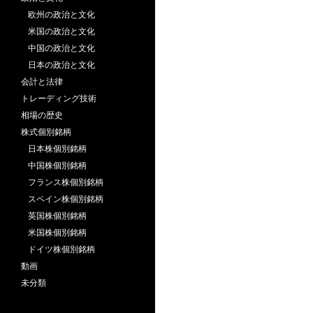
欧州の政治と文化
米国の政治と文化
中国の政治と文化
日本の政治と文化
会計と法律
トレーディング技術
相場の歴史
株式個別銘柄
日本株個別銘柄
中国株個別銘柄
フランス株個別銘柄
スペイン株個別銘柄
英国株個別銘柄
米国株個別銘柄
ドイツ株個別銘柄
動画
未分類