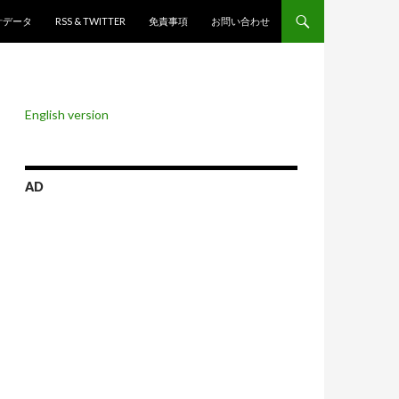
ンツへスキップ
計データ
RSS & TWITTER
免責事項
お問い合わせ
English version
AD