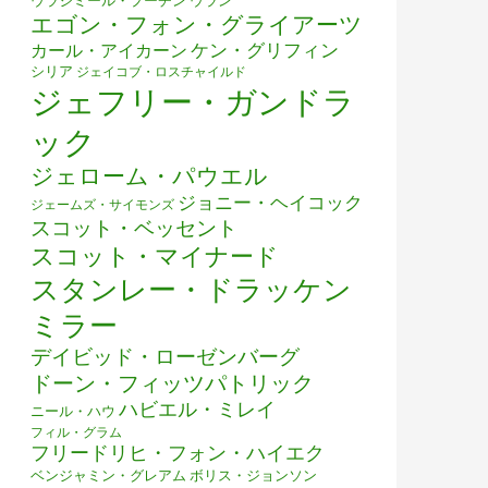
ウラジミール・プーチン
ウラン
エゴン・フォン・グライアーツ
ケン・グリフィン
カール・アイカーン
シリア
ジェイコブ・ロスチャイルド
ジェフリー・ガンドラ
ック
ジェローム・パウエル
ジョニー・ヘイコック
ジェームズ・サイモンズ
スコット・ベッセント
スコット・マイナード
スタンレー・ドラッケン
ミラー
デイビッド・ローゼンバーグ
ドーン・フィッツパトリック
ハビエル・ミレイ
ニール・ハウ
フィル・グラム
フリードリヒ・フォン・ハイエク
ベンジャミン・グレアム
ボリス・ジョンソン