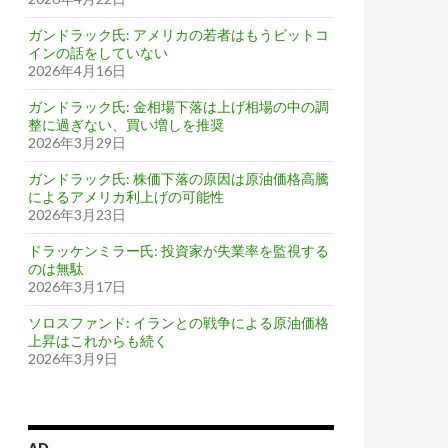
ガンドラック氏: アメリカの若者はもうビットコ
インの話をしていない
2026年4月16日
ガンドラック氏: 金相場下落は上げ相場の中の調
整に過ぎない、買い増しを推奨
2026年3月29日
ガンドラック氏: 株価下落の原因は原油価格高騰
によるアメリカ利上げの可能性
2026年3月23日
ドラッケンミラー氏: 投資家が失業率を監視する
のは無駄
2026年3月17日
ソロスファンド: イランとの戦争による原油価格
上昇はこれからも続く
2026年3月9日