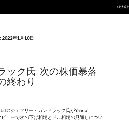
コンテ
経済統
2022年1月10日
ラック氏: 次の株価暴落
の終わり
 Capitalのジェフリー・ガンドラック氏がYahoo!
のインタビューで次の下げ相場とドル相場の見通しについ