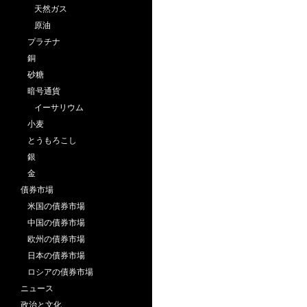
天然ガス
原油
プラチナ
銅
砂糖
暗号通貨
イーサリウム
小麦
とうもろこし
銀
金
債券市場
米国の債券市場
中国の債券市場
欧州の債券市場
日本の債券市場
ロシアの債券市場
ニュース
政治と文化