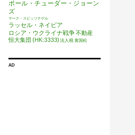
ポール・チューダー・ジョーン
ズ
マーク・スピッツナゲル
ラッセル・ネイピア
ロシア・ウクライナ戦争
不動産
恒大集団 (HK:3333)
法人税
黄国松
AD