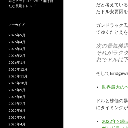
昇とビットコインの下落は新
だと考えている
たな長期トレンド
たドル安要因を
ガンドラック氏
アーカイブ
てゆくたとえを
2026年5月
2026年4月
次の景気後
2026年3月
それがラク
2026年2月
れでドルは
2026年1月
2025年12月
そしてBridg
2025年11月
2025年10月
世界最大のヘ
2025年9月
2025年8月
ドルと株価の暴
2025年7月
にタイミングが
2025年6月
2025年5月
2022年の
2025年4月
ガンドラック