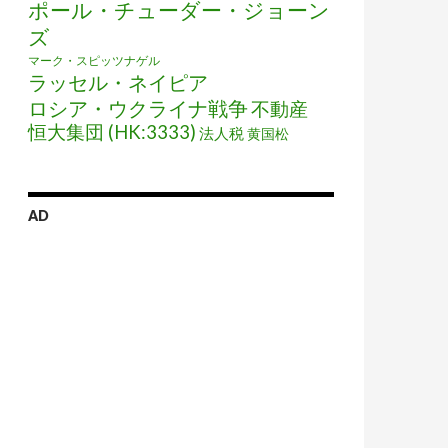
ポール・チューダー・ジョーン
ズ
マーク・スピッツナゲル
ラッセル・ネイピア
ロシア・ウクライナ戦争
不動産
恒大集団 (HK:3333)
法人税
黄国松
AD