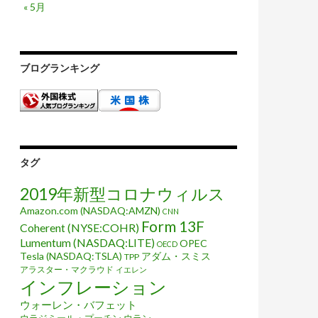
« 5月
ブログランキング
タグ
2019年新型コロナウィルス
Amazon.com (NASDAQ:AMZN)
CNN
Form 13F
Coherent (NYSE:COHR)
Lumentum (NASDAQ:LITE)
OPEC
OECD
Tesla (NASDAQ:TSLA)
アダム・スミス
TPP
アラスター・マクラウド
イエレン
インフレーション
ウォーレン・バフェット