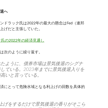
退へ
ンドラック氏は2022年の最大の懸念はFed（連邦
上げだと主張していた。
氏の2022年の経済見通し
は次のように繰り返す。
べたように、債券市場は景気後退のシグナ
している。2023年までに景気後退入りを
が高いと言っている。
済にとって危険水域となる利上げの回数を具体的
利上げをするだけで景気後退の香りがそこら