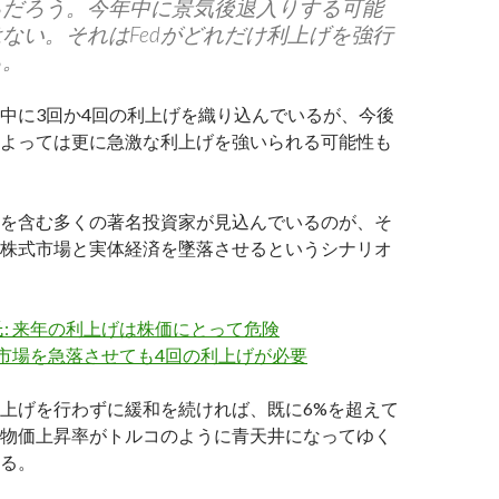
るだろう。今年中に景気後退入りする可能
ない。それはFedがどれだけ利上げを強行
る。
中に3回か4回の利上げを織り込んでいるが、今後
よっては更に急激な利上げを強いられる可能性も
を含む多くの著名投資家が見込んでいるのが、そ
株式市場と実体経済を墜落させるというシナリオ
: 来年の利上げは株価にとって危険
 市場を急落させても4回の利上げが必要
上げを行わずに緩和を続ければ、既に6%を超えて
物価上昇率がトルコのように青天井になってゆく
る。