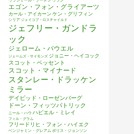
ウラジミール・プーチン
ウラン
エゴン・フォン・グライアーツ
ケン・グリフィン
カール・アイカーン
シリア
ジェイコブ・ロスチャイルド
ジェフリー・ガンドラ
ック
ジェローム・パウエル
ジョニー・ヘイコック
ジェームズ・サイモンズ
スコット・ベッセント
スコット・マイナード
スタンレー・ドラッケン
ミラー
デイビッド・ローゼンバーグ
ドーン・フィッツパトリック
ハビエル・ミレイ
ニール・ハウ
フィル・グラム
フリードリヒ・フォン・ハイエク
ベンジャミン・グレアム
ボリス・ジョンソン