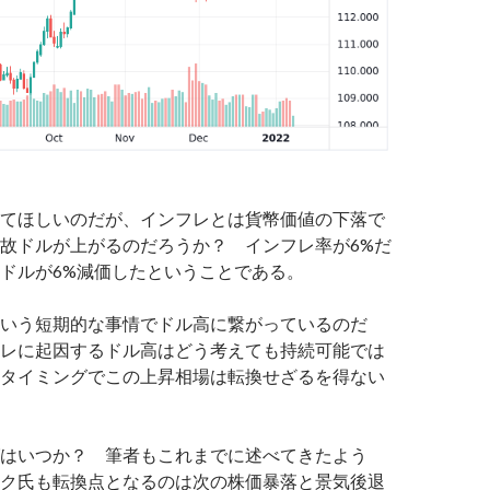
てほしいのだが、インフレとは貨幣価値の下落で
故ドルが上がるのだろうか？ インフレ率が6%だ
ドルが6%減価したということである。
いう短期的な事情でドル高に繋がっているのだ
レに起因するドル高はどう考えても持続可能では
タイミングでこの上昇相場は転換せざるを得ない
はいつか？ 筆者もこれまでに述べてきたよう
ク氏も転換点となるのは次の株価暴落と景気後退