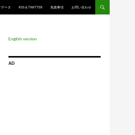
ンツへスキップ
計データ
RSS & TWITTER
免責事項
お問い合わせ
English version
AD