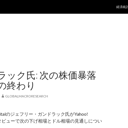
コンテ
経済統
ラック氏: 次の株価暴落
の終わり
GLOBALMACRORESEARCH
 Capitalのジェフリー・ガンドラック氏がYahoo!
のインタビューで次の下げ相場とドル相場の見通しについ