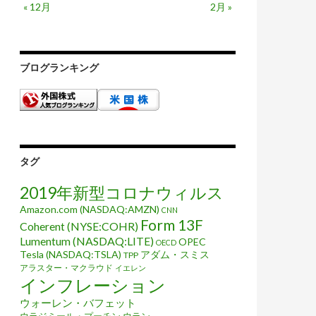
« 12月
2月 »
ブログランキング
タグ
2019年新型コロナウィルス
Amazon.com (NASDAQ:AMZN)
CNN
Form 13F
Coherent (NYSE:COHR)
Lumentum (NASDAQ:LITE)
OPEC
OECD
Tesla (NASDAQ:TSLA)
アダム・スミス
TPP
アラスター・マクラウド
イエレン
インフレーション
ウォーレン・バフェット