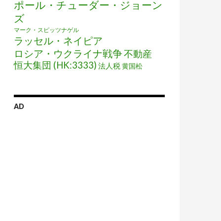
ポール・チューダー・ジョーン
ズ
マーク・スピッツナゲル
ラッセル・ネイピア
ロシア・ウクライナ戦争
不動産
恒大集団 (HK:3333)
法人税
黄国松
AD