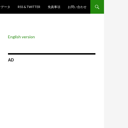
ンツへスキップ
計データ
RSS & TWITTER
免責事項
お問い合わせ
English version
AD