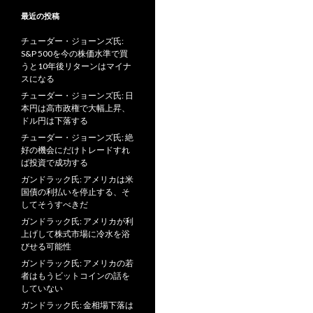
最近の投稿
チューダー・ジョーンズ氏:
S&P 500を今の株価水準で買
うと10年後リターンはマイナ
スになる
チューダー・ジョーンズ氏: 日
本円は高市政権で大幅上昇、
ドル円は下落する
チューダー・ジョーンズ氏: 絶
好の機会にだけトレードすれ
ば投資で成功する
ガンドラック氏: アメリカは米
国債の利払いを停止する、そ
してそうすべきだ
ガンドラック氏: アメリカが利
上げして株式市場に冷水を浴
びせる可能性
ガンドラック氏: アメリカの若
者はもうビットコインの話を
していない
ガンドラック氏: 金相場下落は