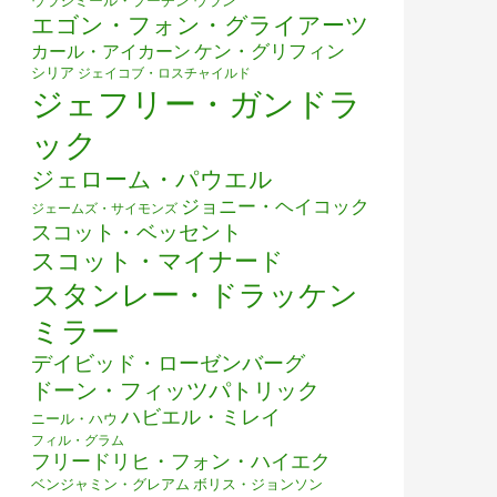
ウラジミール・プーチン
ウラン
エゴン・フォン・グライアーツ
ケン・グリフィン
カール・アイカーン
シリア
ジェイコブ・ロスチャイルド
ジェフリー・ガンドラ
ック
ジェローム・パウエル
ジョニー・ヘイコック
ジェームズ・サイモンズ
スコット・ベッセント
スコット・マイナード
スタンレー・ドラッケン
ミラー
デイビッド・ローゼンバーグ
ドーン・フィッツパトリック
ハビエル・ミレイ
ニール・ハウ
フィル・グラム
フリードリヒ・フォン・ハイエク
ベンジャミン・グレアム
ボリス・ジョンソン