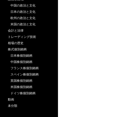
中国の政治と文化
日本の政治と文化
欧州の政治と文化
米国の政治と文化
会計と法律
トレーディング技術
相場の歴史
株式個別銘柄
日本株個別銘柄
中国株個別銘柄
フランス株個別銘柄
スペイン株個別銘柄
英国株個別銘柄
米国株個別銘柄
ドイツ株個別銘柄
動画
未分類