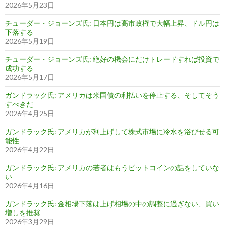
2026年5月23日
チューダー・ジョーンズ氏: 日本円は高市政権で大幅上昇、ドル円は
下落する
2026年5月19日
チューダー・ジョーンズ氏: 絶好の機会にだけトレードすれば投資で
成功する
2026年5月17日
ガンドラック氏: アメリカは米国債の利払いを停止する、そしてそう
すべきだ
2026年4月25日
ガンドラック氏: アメリカが利上げして株式市場に冷水を浴びせる可
能性
2026年4月22日
ガンドラック氏: アメリカの若者はもうビットコインの話をしていな
い
2026年4月16日
ガンドラック氏: 金相場下落は上げ相場の中の調整に過ぎない、買い
増しを推奨
2026年3月29日