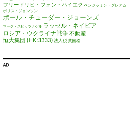
フリードリヒ・フォン・ハイエク
ベンジャミン・グレアム
ボリス・ジョンソン
ポール・チューダー・ジョーンズ
ラッセル・ネイピア
マーク・スピッツナゲル
ロシア・ウクライナ戦争
不動産
恒大集団 (HK:3333)
法人税
黄国松
AD