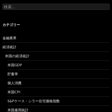
検
索:
カテゴリー
金融業界
経済統計
米国の経済統計
米国GDP
貯蓄率
個人消費
米国CPI
S&Pケース・シラー住宅価格指数
米国雇用統計