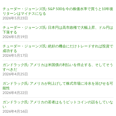
チューダー・ジョーンズ氏: S&P 500を今の株価水準で買うと10年後
リターンはマイナスになる
2026年5月23日
チューダー・ジョーンズ氏: 日本円は高市政権で大幅上昇、ドル円は
下落する
2026年5月19日
チューダー・ジョーンズ氏: 絶好の機会にだけトレードすれば投資で
成功する
2026年5月17日
ガンドラック氏: アメリカは米国債の利払いを停止する、そしてそう
すべきだ
2026年4月25日
ガンドラック氏: アメリカが利上げして株式市場に冷水を浴びせる可
能性
2026年4月22日
ガンドラック氏: アメリカの若者はもうビットコインの話をしていな
い
2026年4月16日