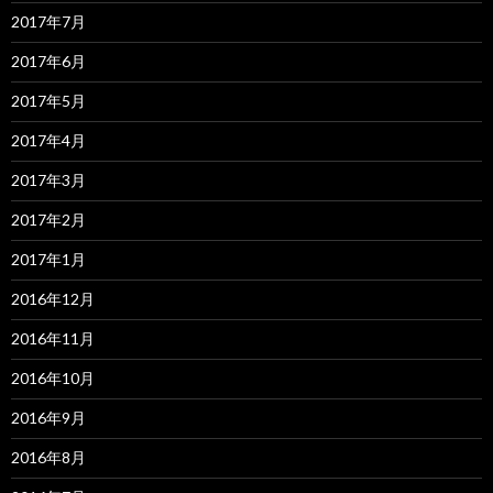
2017年7月
2017年6月
2017年5月
2017年4月
2017年3月
2017年2月
2017年1月
2016年12月
2016年11月
2016年10月
2016年9月
2016年8月