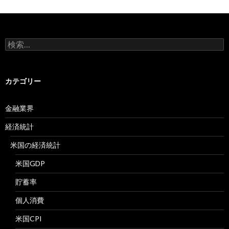
検
索:
カテゴリー
金融業界
経済統計
米国の経済統計
米国GDP
貯蓄率
個人消費
米国CPI