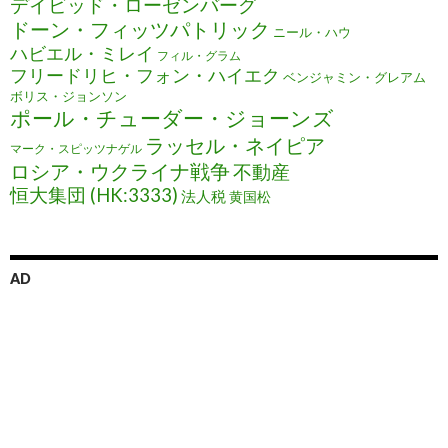
デイビッド・ローゼンバーグ
ドーン・フィッツパトリック
ニール・ハウ
ハビエル・ミレイ
フィル・グラム
フリードリヒ・フォン・ハイエク
ベンジャミン・グレアム
ボリス・ジョンソン
ポール・チューダー・ジョーンズ
ラッセル・ネイピア
マーク・スピッツナゲル
ロシア・ウクライナ戦争
不動産
恒大集団 (HK:3333)
法人税
黄国松
AD