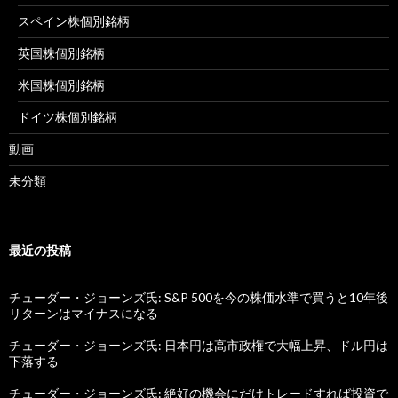
スペイン株個別銘柄
英国株個別銘柄
米国株個別銘柄
ドイツ株個別銘柄
動画
未分類
最近の投稿
チューダー・ジョーンズ氏: S&P 500を今の株価水準で買うと10年後
リターンはマイナスになる
チューダー・ジョーンズ氏: 日本円は高市政権で大幅上昇、ドル円は
下落する
チューダー・ジョーンズ氏: 絶好の機会にだけトレードすれば投資で