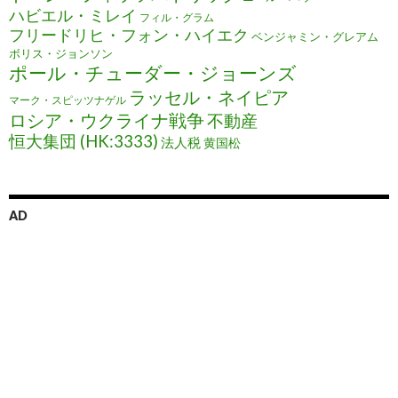
ハビエル・ミレイ
フィル・グラム
フリードリヒ・フォン・ハイエク
ベンジャミン・グレアム
ボリス・ジョンソン
ポール・チューダー・ジョーンズ
ラッセル・ネイピア
マーク・スピッツナゲル
ロシア・ウクライナ戦争
不動産
恒大集団 (HK:3333)
法人税
黄国松
AD