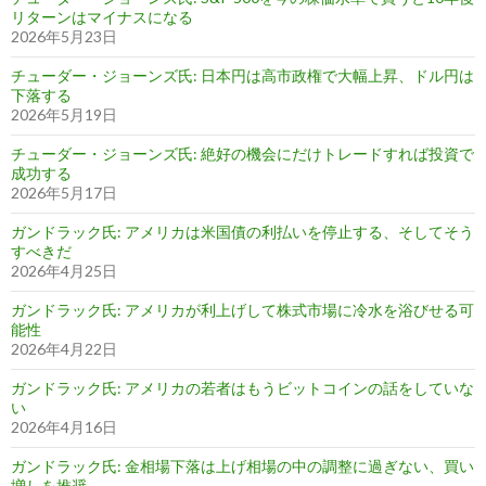
リターンはマイナスになる
2026年5月23日
チューダー・ジョーンズ氏: 日本円は高市政権で大幅上昇、ドル円は
下落する
2026年5月19日
チューダー・ジョーンズ氏: 絶好の機会にだけトレードすれば投資で
成功する
2026年5月17日
ガンドラック氏: アメリカは米国債の利払いを停止する、そしてそう
すべきだ
2026年4月25日
ガンドラック氏: アメリカが利上げして株式市場に冷水を浴びせる可
能性
2026年4月22日
ガンドラック氏: アメリカの若者はもうビットコインの話をしていな
い
2026年4月16日
ガンドラック氏: 金相場下落は上げ相場の中の調整に過ぎない、買い
増しを推奨