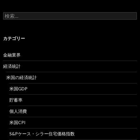
検
索:
カテゴリー
金融業界
経済統計
米国の経済統計
米国GDP
貯蓄率
個人消費
米国CPI
S&Pケース・シラー住宅価格指数