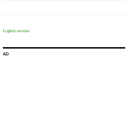
ゲ
ー
シ
English version
ョ
ン
AD