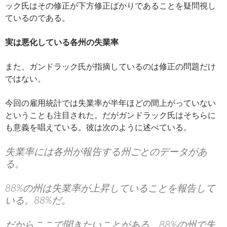
ック氏はその修正が下方修正ばかりであることを疑問視し
ているのである。
実は悪化している各州の失業率
また、ガンドラック氏が指摘しているのは修正の問題だけ
ではない。
今回の雇用統計では失業率が半年ほどの間上がっていない
ということも注目された。だがガンドラック氏はそちらに
も意義を唱えている。彼は次のように述べている。
失業率には各州が報告する州ごとのデータがあ
る。
88%の州は失業率が上昇していることを報告して
いる。88%だ。
だからここで聞きたいことがある。88%の州で失