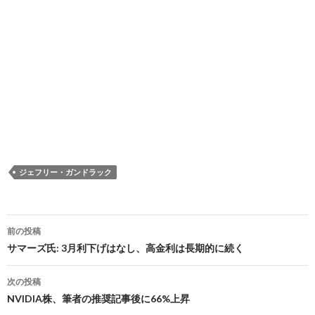
ジェフリー・ガンドラック
投
前の投稿
稿
サマーズ氏: 3月利下げはなし、高金利は長期的に続く
ナ
次の投稿
ビ
NVIDIA株、筆者の推奨記事後に66%上昇