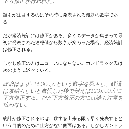
下方修正が行われた。
誰もが注目するのはその時に発表される最新の数字であ
る。
だが経済統計には修正がある。多くのデータが集まって最
初に発表された速報値から数字が変わった場合、経済統計
は修正される。
しかし修正の方はニュースにならない。ガンドラック氏は
次のように述べている。
政府はまず216,000人という数字を発表し、経済
は素晴らしいと自慢した後で例えば120,000人に
下方修正する。だが下方修正の方には誰も注意を
払わない。
統計が修正されるのは、数字を出来る限り早く発表すると
いう目的のために仕方がない側面はある。しかしガンドラ