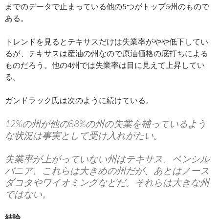
までのデータで止まっている他の5つがトップ5州のもので
ある。
トレンドを見るとテキサスだけは失業率がやや低下してい
るが、テキサスは産油の州なので原油価格の底打ちによる
ものだろう。他の4州では失業率は目に見えて上昇してい
る。
ガンドラック氏は次のように続けている。
12%の州が他の88%の州の失業を補っているよう
な状況は事実として受け入れがたい。
失業率が上がっていない州はテキサス、ペンシル
バニア、これらは大きめの州だが、あとはノース
ダコタやワイオミングなどだ。それらは大きな州
ではない。
結論