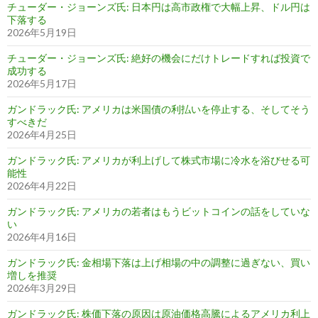
チューダー・ジョーンズ氏: 日本円は高市政権で大幅上昇、ドル円は
下落する
2026年5月19日
チューダー・ジョーンズ氏: 絶好の機会にだけトレードすれば投資で
成功する
2026年5月17日
ガンドラック氏: アメリカは米国債の利払いを停止する、そしてそう
すべきだ
2026年4月25日
ガンドラック氏: アメリカが利上げして株式市場に冷水を浴びせる可
能性
2026年4月22日
ガンドラック氏: アメリカの若者はもうビットコインの話をしていな
い
2026年4月16日
ガンドラック氏: 金相場下落は上げ相場の中の調整に過ぎない、買い
増しを推奨
2026年3月29日
ガンドラック氏: 株価下落の原因は原油価格高騰によるアメリカ利上