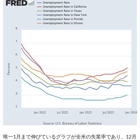
唯一1月まで伸びているグラフが全米の失業率であり、12月