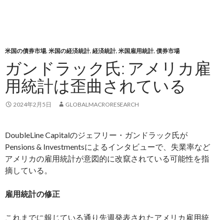
米国の債券市場
,
米国の経済統計
,
経済統計
,
米国雇用統計
,
債券市場
ガンドラック氏: アメリカ雇
用統計は歪曲されている
2024年2月5日
GLOBALMACRORESEARCH
DoubleLine Capitalのジェフリー・ガンドラック氏が
Pensions & Investmentsによるインタビューで、失業率など
アメリカの雇用統計が意図的に改竄されている可能性を指
摘している。
雇用統計の修正
これまでに報じている通り先週発表されたアメリカ雇用統