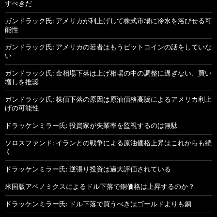
すべきだ
ガンドラック氏: アメリカが利上げして株式市場に冷水を浴びせる可
能性
ガンドラック氏: アメリカの若者はもうビットコインの話をしていな
い
ガンドラック氏: 金相場下落は上げ相場の中の調整に過ぎない、買い
増しを推奨
ガンドラック氏: 株価下落の原因は原油価格高騰によるアメリカ利上
げの可能性
ドラッケンミラー氏: 投資家が失業率を監視するのは無駄
ソロスファンド: イランとの戦争による原油価格上昇はこれからも続
く
ドラッケンミラー氏: 逆張り投資は過大評価されている
米国版アベノミクスによるドル下落で銅価格は上昇するのか？
ドラッケンミラー氏: ドル下落で買うべきはゴールドよりも銅