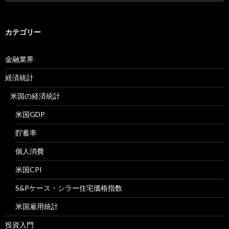
索:
カテゴリー
金融業界
経済統計
米国の経済統計
米国GDP
貯蓄率
個人消費
米国CPI
S&Pケース・シラー住宅価格指数
米国雇用統計
投資入門