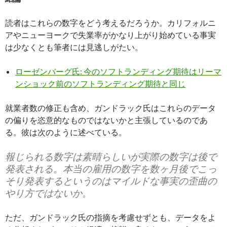
読者はこれらの数字をどう考えるだろうか。カリフォルニ
アやニューヨークで失業率がかなり上がり始めている事実
は少なくとも筆者には見逃しがたい。
ローゼンバーグ氏: 今のソフトランディング期待はリーマ
ンショック前のソフトランディング期待と同じ
就業者数の修正も含め、ガンドラック氏はこれらのデータ
の偏りを恣意的なものではないかと主張しているのであ
る。彼は次のように述べている。
報じられる数字は素晴らしいが実際の数字は後で
発表される。本当の雇用の数字を数ヶ月後でこっ
そり発表するというのはマイルドな事実の歪曲の
やり方ではないか。
ただ、ガンドラック氏の指摘を考慮せずとも、データをよ