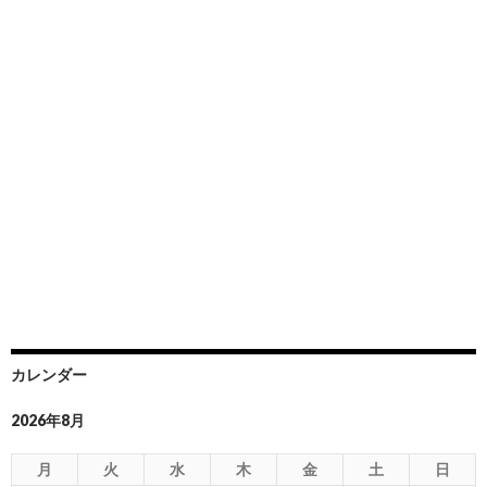
カレンダー
2026年8月
月
火
水
木
金
土
日