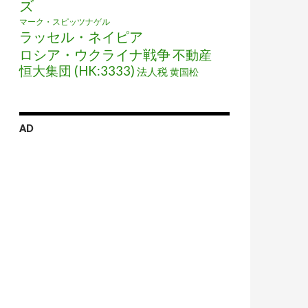
ズ
マーク・スピッツナゲル
ラッセル・ネイピア
ロシア・ウクライナ戦争
不動産
恒大集団 (HK:3333)
法人税
黄国松
AD