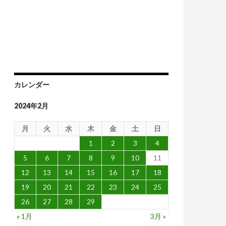
金とビットコインを買え
カレンダー
2024年2月
月
火
水
木
金
土
日
1
2
3
4
5
6
7
8
9
10
11
12
13
14
15
16
17
18
19
20
21
22
23
24
25
26
27
28
29
« 1月
3月 »