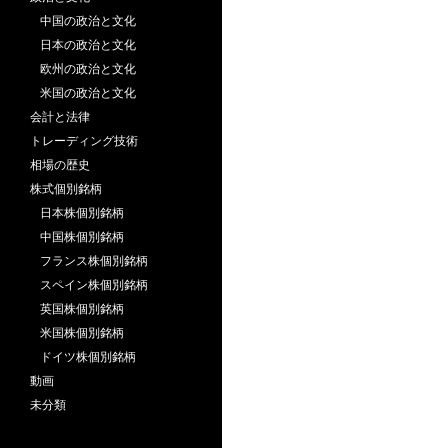
中国の政治と文化
日本の政治と文化
欧州の政治と文化
米国の政治と文化
会計と法律
トレーディング技術
相場の歴史
株式個別銘柄
日本株個別銘柄
中国株個別銘柄
フランス株個別銘柄
スペイン株個別銘柄
英国株個別銘柄
米国株個別銘柄
ドイツ株個別銘柄
動画
未分類