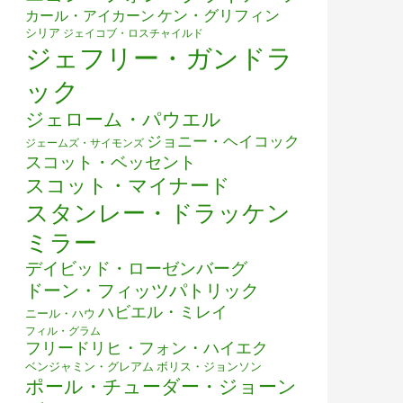
ケン・グリフィン
カール・アイカーン
シリア
ジェイコブ・ロスチャイルド
ジェフリー・ガンドラ
ック
ジェローム・パウエル
ジョニー・ヘイコック
ジェームズ・サイモンズ
スコット・ベッセント
スコット・マイナード
スタンレー・ドラッケン
ミラー
デイビッド・ローゼンバーグ
ドーン・フィッツパトリック
ハビエル・ミレイ
ニール・ハウ
フィル・グラム
フリードリヒ・フォン・ハイエク
ベンジャミン・グレアム
ボリス・ジョンソン
ポール・チューダー・ジョーン