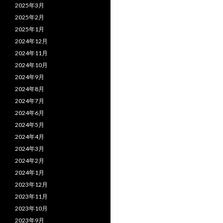
2025年3月
2025年2月
2025年1月
2024年12月
2024年11月
2024年10月
2024年9月
2024年8月
2024年7月
2024年6月
2024年5月
2024年4月
2024年3月
2024年2月
2024年1月
2023年12月
2023年11月
2023年10月
2023年9月