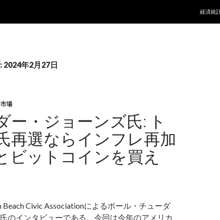
コンテ
経済統
2024年2月27日
券市場
ダー・ジョーンズ氏: ト
氏再選ならインフレ再加
とビットコインを買え
Beach Civic Associationによるポール・チューダ
氏のインタビューである。今回は今年のアメリカ