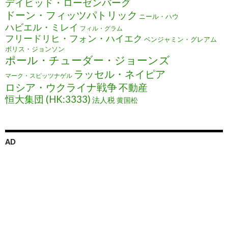
デイビッド・ローゼンバーグ
ドーン・フィッツパトリック
ニール・ハウ
ハビエル・ミレイ
フィル・グラム
フリードリヒ・フォン・ハイエク
ベンジャミン・グレアム
ボリス・ジョンソン
ポール・チューダー・ジョーンズ
ラッセル・ネイピア
マーク・スピッツナゲル
ロシア・ウクライナ戦争
不動産
恒大集団 (HK:3333)
法人税
黄国松
AD