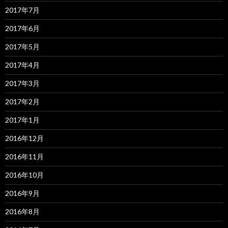
2017年7月
2017年6月
2017年5月
2017年4月
2017年3月
2017年2月
2017年1月
2016年12月
2016年11月
2016年10月
2016年9月
2016年8月