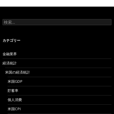
検
索:
カテゴリー
金融業界
経済統計
米国の経済統計
米国GDP
貯蓄率
個人消費
米国CPI