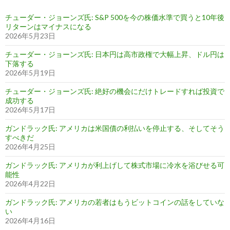
チューダー・ジョーンズ氏: S&P 500を今の株価水準で買うと10年後
リターンはマイナスになる
2026年5月23日
チューダー・ジョーンズ氏: 日本円は高市政権で大幅上昇、ドル円は
下落する
2026年5月19日
チューダー・ジョーンズ氏: 絶好の機会にだけトレードすれば投資で
成功する
2026年5月17日
ガンドラック氏: アメリカは米国債の利払いを停止する、そしてそう
すべきだ
2026年4月25日
ガンドラック氏: アメリカが利上げして株式市場に冷水を浴びせる可
能性
2026年4月22日
ガンドラック氏: アメリカの若者はもうビットコインの話をしていな
い
2026年4月16日