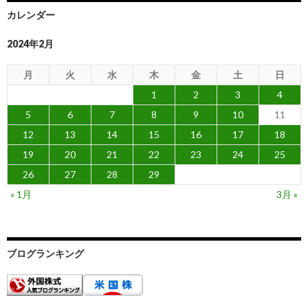
カレンダー
2024年2月
月
火
水
木
金
土
日
1
2
3
4
5
6
7
8
9
10
11
12
13
14
15
16
17
18
19
20
21
22
23
24
25
26
27
28
29
« 1月
3月 »
ブログランキング