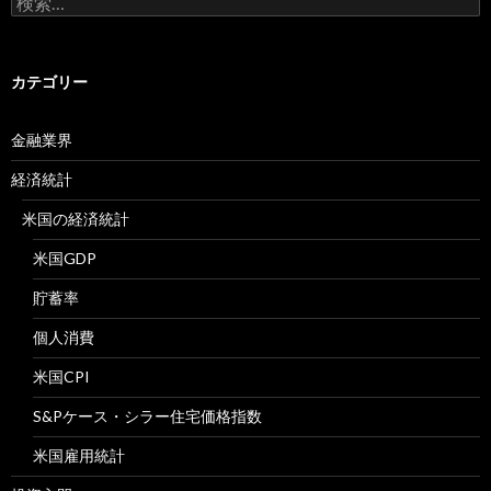
索:
カテゴリー
金融業界
経済統計
米国の経済統計
米国GDP
貯蓄率
個人消費
米国CPI
S&Pケース・シラー住宅価格指数
米国雇用統計