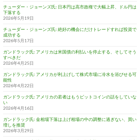
チューダー・ジョーンズ氏: 日本円は高市政権で大幅上昇、ドル円は
下落する
2026年5月19日
チューダー・ジョーンズ氏: 絶好の機会にだけトレードすれば投資で
成功する
2026年5月17日
ガンドラック氏: アメリカは米国債の利払いを停止する、そしてそう
すべきだ
2026年4月25日
ガンドラック氏: アメリカが利上げして株式市場に冷水を浴びせる可
能性
2026年4月22日
ガンドラック氏: アメリカの若者はもうビットコインの話をしていな
い
2026年4月16日
ガンドラック氏: 金相場下落は上げ相場の中の調整に過ぎない、買い
増しを推奨
2026年3月29日