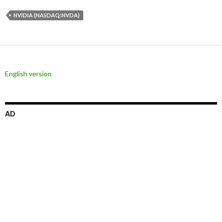
NVIDIA (NASDAQ:NVDA)
English version
AD