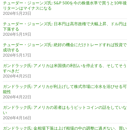
チューダー・ジョーンズ氏: S&P 500を今の株価水準で買うと10年後
リターンはマイナスになる
2026年5月23日
チューダー・ジョーンズ氏: 日本円は高市政権で大幅上昇、ドル円は
下落する
2026年5月19日
チューダー・ジョーンズ氏: 絶好の機会にだけトレードすれば投資で
成功する
2026年5月17日
ガンドラック氏: アメリカは米国債の利払いを停止する、そしてそう
すべきだ
2026年4月25日
ガンドラック氏: アメリカが利上げして株式市場に冷水を浴びせる可
能性
2026年4月22日
ガンドラック氏: アメリカの若者はもうビットコインの話をしていな
い
2026年4月16日
ガンドラック氏: 金相場下落は上げ相場の中の調整に過ぎない、買い