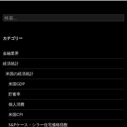
検
索:
カテゴリー
金融業界
経済統計
米国の経済統計
米国GDP
貯蓄率
個人消費
米国CPI
S&Pケース・シラー住宅価格指数