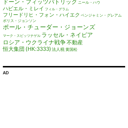
ドーン・フィッツパトリック
ニール・ハウ
ハビエル・ミレイ
フィル・グラム
フリードリヒ・フォン・ハイエク
ベンジャミン・グレアム
ボリス・ジョンソン
ポール・チューダー・ジョーンズ
ラッセル・ネイピア
マーク・スピッツナゲル
ロシア・ウクライナ戦争
不動産
恒大集団 (HK:3333)
法人税
黄国松
AD