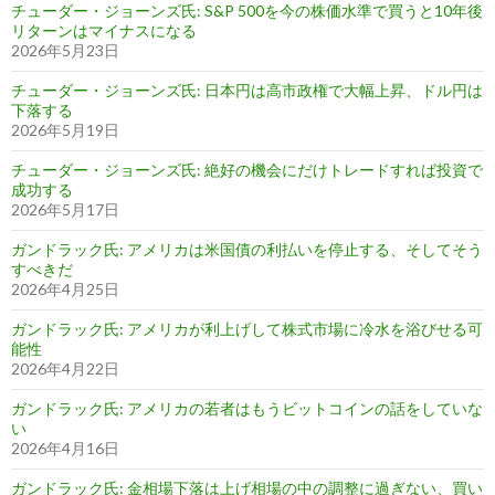
チューダー・ジョーンズ氏: S&P 500を今の株価水準で買うと10年後
リターンはマイナスになる
2026年5月23日
チューダー・ジョーンズ氏: 日本円は高市政権で大幅上昇、ドル円は
下落する
2026年5月19日
チューダー・ジョーンズ氏: 絶好の機会にだけトレードすれば投資で
成功する
2026年5月17日
ガンドラック氏: アメリカは米国債の利払いを停止する、そしてそう
すべきだ
2026年4月25日
ガンドラック氏: アメリカが利上げして株式市場に冷水を浴びせる可
能性
2026年4月22日
ガンドラック氏: アメリカの若者はもうビットコインの話をしていな
い
2026年4月16日
ガンドラック氏: 金相場下落は上げ相場の中の調整に過ぎない、買い