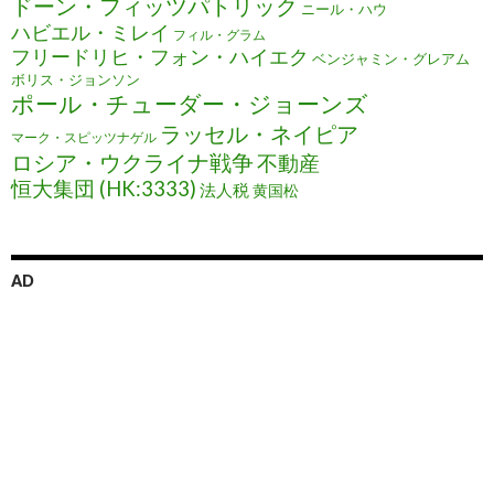
ドーン・フィッツパトリック
ニール・ハウ
ハビエル・ミレイ
フィル・グラム
フリードリヒ・フォン・ハイエク
ベンジャミン・グレアム
ボリス・ジョンソン
ポール・チューダー・ジョーンズ
ラッセル・ネイピア
マーク・スピッツナゲル
ロシア・ウクライナ戦争
不動産
恒大集団 (HK:3333)
法人税
黄国松
AD