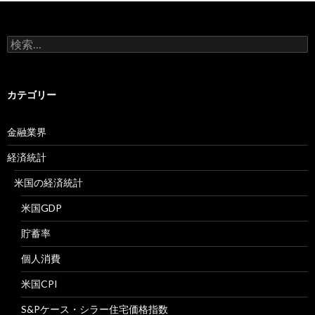
検
索:
カテゴリー
金融業界
経済統計
米国の経済統計
米国GDP
貯蓄率
個人消費
米国CPI
S&Pケース・シラー住宅価格指数