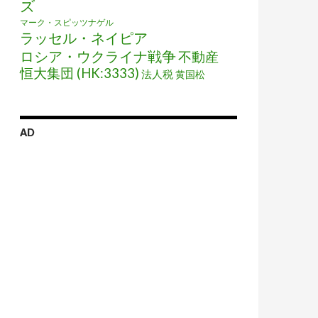
ズ
マーク・スピッツナゲル
ラッセル・ネイピア
ロシア・ウクライナ戦争
不動産
恒大集団 (HK:3333)
法人税
黄国松
AD