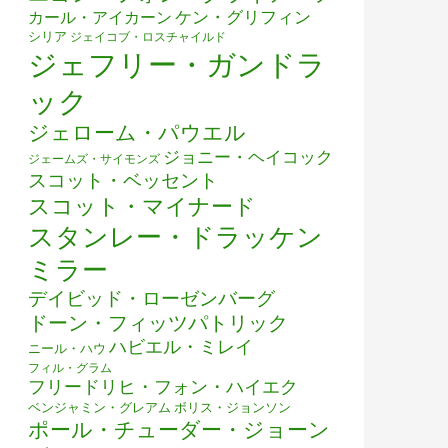
ケン・グリフィン
カール・アイカーン
シリア
ジェイコブ・ロスチャイルド
ジェフリー・ガンドラ
ック
ジェローム・パウエル
ジョニー・ヘイコック
ジェームズ・サイモンズ
スコット・ベッセント
スコット・マイナード
スタンレー・ドラッケン
ミラー
デイビッド・ローゼンバーグ
ドーン・フィッツパトリック
ハビエル・ミレイ
ニール・ハウ
フィル・グラム
フリードリヒ・フォン・ハイエク
ベンジャミン・グレアム
ボリス・ジョンソン
ポール・チューダー・ジョーン