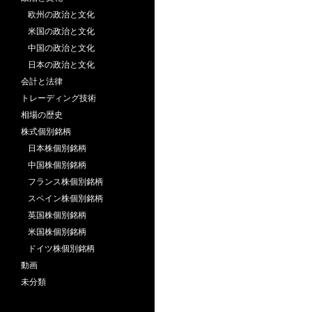
欧州の政治と文化
米国の政治と文化
中国の政治と文化
日本の政治と文化
会計と法律
トレーディング技術
相場の歴史
株式個別銘柄
日本株個別銘柄
中国株個別銘柄
フランス株個別銘柄
スペイン株個別銘柄
英国株個別銘柄
米国株個別銘柄
ドイツ株個別銘柄
動画
未分類