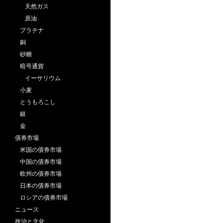
天然ガス
原油
プラチナ
銅
砂糖
暗号通貨
イーサリウム
小麦
とうもろこし
銀
金
債券市場
米国の債券市場
中国の債券市場
欧州の債券市場
日本の債券市場
ロシアの債券市場
ニュース
政治と文化