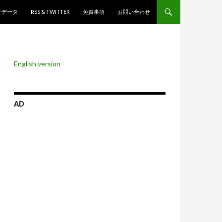
ンツへスキップ
計データ
RSS & TWITTER
免責事項
お問い合わせ
English version
AD