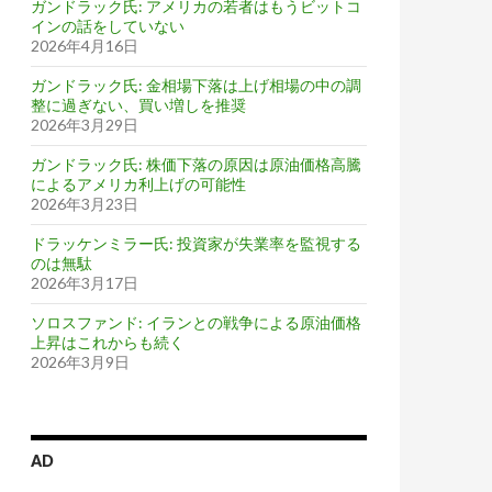
ガンドラック氏: アメリカの若者はもうビットコ
インの話をしていない
2026年4月16日
ガンドラック氏: 金相場下落は上げ相場の中の調
整に過ぎない、買い増しを推奨
2026年3月29日
ガンドラック氏: 株価下落の原因は原油価格高騰
によるアメリカ利上げの可能性
2026年3月23日
ドラッケンミラー氏: 投資家が失業率を監視する
のは無駄
2026年3月17日
ソロスファンド: イランとの戦争による原油価格
上昇はこれからも続く
2026年3月9日
AD