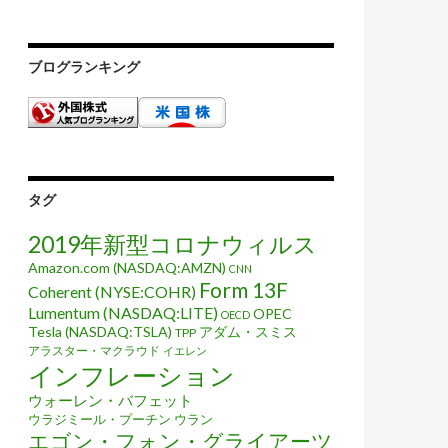
ブログランキング
タグ
2019年新型コロナウィルス
Amazon.com (NASDAQ:AMZN)
CNN
Form 13F
Coherent (NYSE:COHR)
Lumentum (NASDAQ:LITE)
OPEC
OECD
Tesla (NASDAQ:TSLA)
アダム・スミス
TPP
アラスター・マクラウド
イエレン
インフレーション
ウォーレン・バフェット
ウラジミール・プーチン
ウラン
エゴン・フォン・グライアーツ