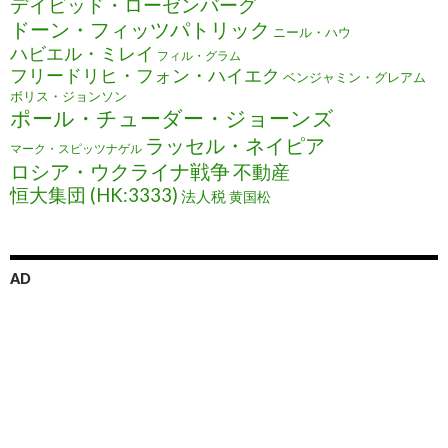
デイビッド・ローゼンバーグ
ドーン・フィッツパトリック
ニール・ハウ
ハビエル・ミレイ
フィル・グラム
フリードリヒ・フォン・ハイエク
ベンジャミン・グレアム
ボリス・ジョンソン
ポール・チューダー・ジョーンズ
ラッセル・ネイピア
マーク・スピッツナゲル
ロシア・ウクライナ戦争
不動産
恒大集団 (HK:3333)
法人税
黄国松
AD