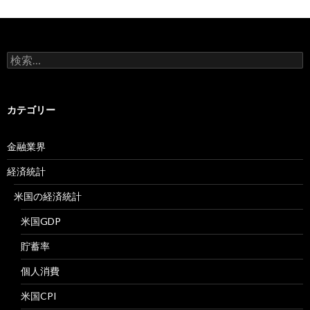
検
索:
カテゴリー
金融業界
経済統計
米国の経済統計
米国GDP
貯蓄率
個人消費
米国CPI