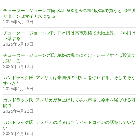
チューダー・ジョーンズ氏: S&P 500を今の株価水準で買うと10年後
リターンはマイナスになる
2026年5月23日
チューダー・ジョーンズ氏: 日本円は高市政権で大幅上昇、ドル円は
下落する
2026年5月19日
チューダー・ジョーンズ氏: 絶好の機会にだけトレードすれば投資で
成功する
2026年5月17日
ガンドラック氏: アメリカは米国債の利払いを停止する、そしてそう
すべきだ
2026年4月25日
ガンドラック氏: アメリカが利上げして株式市場に冷水を浴びせる可
能性
2026年4月22日
ガンドラック氏: アメリカの若者はもうビットコインの話をしていな
い
2026年4月16日