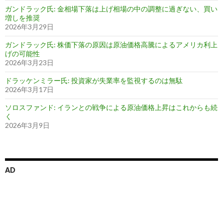
ガンドラック氏: 金相場下落は上げ相場の中の調整に過ぎない、買い
増しを推奨
2026年3月29日
ガンドラック氏: 株価下落の原因は原油価格高騰によるアメリカ利上
げの可能性
2026年3月23日
ドラッケンミラー氏: 投資家が失業率を監視するのは無駄
2026年3月17日
ソロスファンド: イランとの戦争による原油価格上昇はこれからも続
く
2026年3月9日
AD