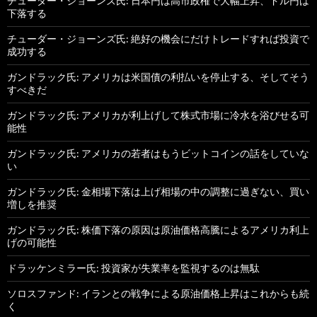
チューダー・ジョーンズ氏: 日本円は高市政権で大幅上昇、ドル円は
下落する
チューダー・ジョーンズ氏: 絶好の機会にだけトレードすれば投資で
成功する
ガンドラック氏: アメリカは米国債の利払いを停止する、そしてそう
すべきだ
ガンドラック氏: アメリカが利上げして株式市場に冷水を浴びせる可
能性
ガンドラック氏: アメリカの若者はもうビットコインの話をしていな
い
ガンドラック氏: 金相場下落は上げ相場の中の調整に過ぎない、買い
増しを推奨
ガンドラック氏: 株価下落の原因は原油価格高騰によるアメリカ利上
げの可能性
ドラッケンミラー氏: 投資家が失業率を監視するのは無駄
ソロスファンド: イランとの戦争による原油価格上昇はこれからも続
く