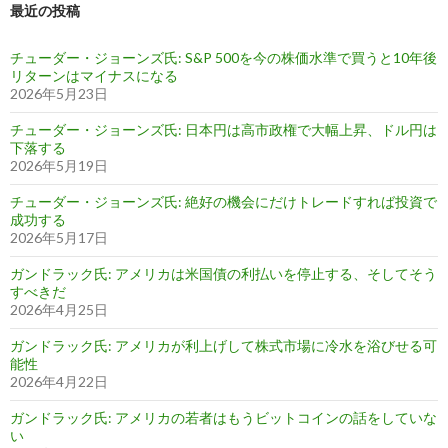
最近の投稿
チューダー・ジョーンズ氏: S&P 500を今の株価水準で買うと10年後
リターンはマイナスになる
2026年5月23日
チューダー・ジョーンズ氏: 日本円は高市政権で大幅上昇、ドル円は
下落する
2026年5月19日
チューダー・ジョーンズ氏: 絶好の機会にだけトレードすれば投資で
成功する
2026年5月17日
ガンドラック氏: アメリカは米国債の利払いを停止する、そしてそう
すべきだ
2026年4月25日
ガンドラック氏: アメリカが利上げして株式市場に冷水を浴びせる可
能性
2026年4月22日
ガンドラック氏: アメリカの若者はもうビットコインの話をしていな
い