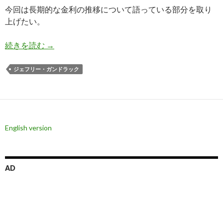
今回は長期的な金利の推移について語っている部分を取り
上げたい。
ガンドラック氏: 米国株が上がり続けた過去数十
続きを読む
→
ジェフリー・ガンドラック
English version
AD