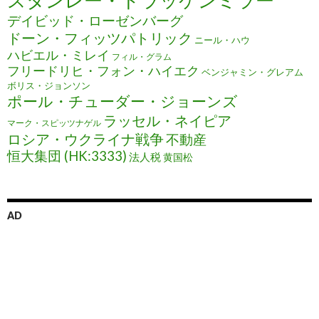
スタンレー・ドラッケンミラー
デイビッド・ローゼンバーグ
ドーン・フィッツパトリック
ニール・ハウ
ハビエル・ミレイ
フィル・グラム
フリードリヒ・フォン・ハイエク
ベンジャミン・グレアム
ボリス・ジョンソン
ポール・チューダー・ジョーンズ
ラッセル・ネイピア
マーク・スピッツナゲル
ロシア・ウクライナ戦争
不動産
恒大集団 (HK:3333)
法人税
黄国松
AD