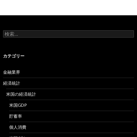
検
索:
カテゴリー
金融業界
経済統計
米国の経済統計
米国GDP
貯蓄率
個人消費