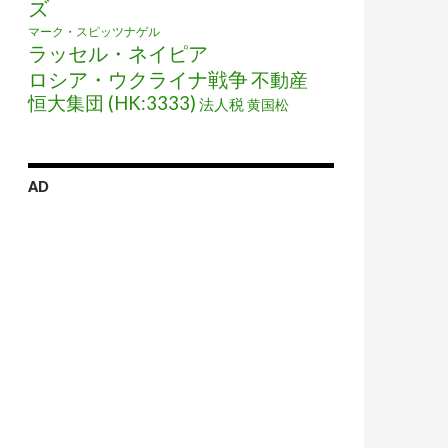
ズ
マーク・スピッツナゲル
ラッセル・ネイピア
ロシア・ウクライナ戦争
不動産
恒大集団 (HK:3333)
法人税
黄国松
AD