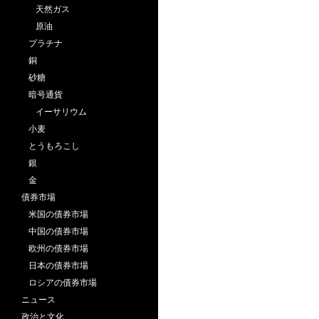
天然ガス
原油
プラチナ
銅
砂糖
暗号通貨
イーサリウム
小麦
とうもろこし
銀
金
債券市場
米国の債券市場
中国の債券市場
欧州の債券市場
日本の債券市場
ロシアの債券市場
ニュース
政治と文化