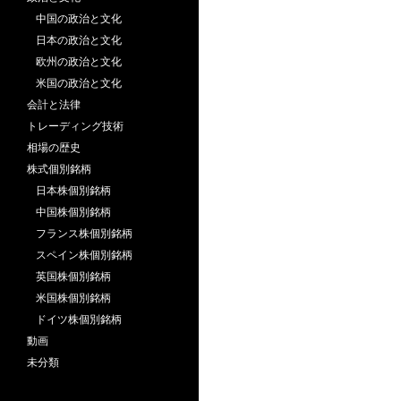
中国の政治と文化
日本の政治と文化
欧州の政治と文化
米国の政治と文化
会計と法律
トレーディング技術
相場の歴史
株式個別銘柄
日本株個別銘柄
中国株個別銘柄
フランス株個別銘柄
スペイン株個別銘柄
英国株個別銘柄
米国株個別銘柄
ドイツ株個別銘柄
動画
未分類