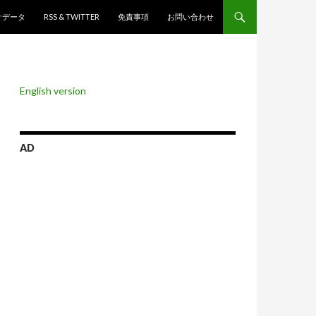
ンツへスキップ
計データ
RSS & TWITTER
免責事項
お問い合わせ
English version
AD