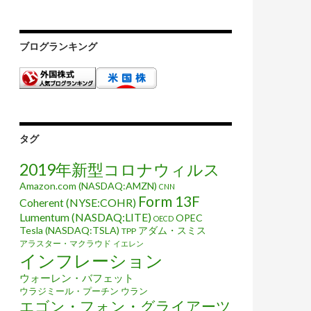
ブログランキング
タグ
2019年新型コロナウィルス
Amazon.com (NASDAQ:AMZN)
CNN
Form 13F
Coherent (NYSE:COHR)
Lumentum (NASDAQ:LITE)
OPEC
OECD
Tesla (NASDAQ:TSLA)
アダム・スミス
TPP
アラスター・マクラウド
イエレン
インフレーション
ウォーレン・バフェット
ウラジミール・プーチン
ウラン
エゴン・フォン・グライアーツ