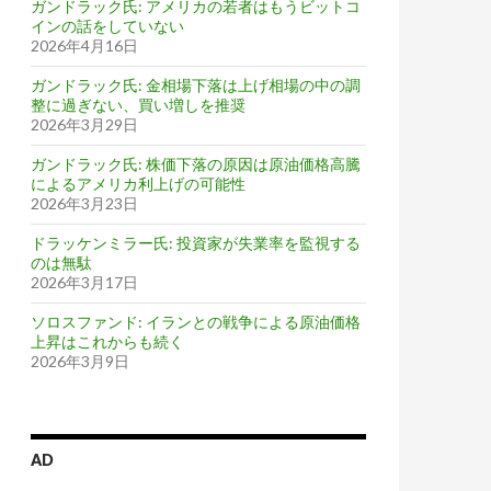
ガンドラック氏: アメリカの若者はもうビットコ
インの話をしていない
2026年4月16日
ガンドラック氏: 金相場下落は上げ相場の中の調
整に過ぎない、買い増しを推奨
2026年3月29日
ガンドラック氏: 株価下落の原因は原油価格高騰
によるアメリカ利上げの可能性
2026年3月23日
ドラッケンミラー氏: 投資家が失業率を監視する
のは無駄
2026年3月17日
ソロスファンド: イランとの戦争による原油価格
上昇はこれからも続く
2026年3月9日
AD