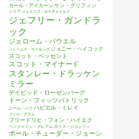
ケン・グリフィン
カール・アイカーン
シリア
ジェイコブ・ロスチャイルド
ジェフリー・ガンドラ
ック
ジェローム・パウエル
ジョニー・ヘイコック
ジェームズ・サイモンズ
スコット・ベッセント
スコット・マイナード
スタンレー・ドラッケン
ミラー
デイビッド・ローゼンバーグ
ドーン・フィッツパトリック
ハビエル・ミレイ
ニール・ハウ
フィル・グラム
フリードリヒ・フォン・ハイエク
ベンジャミン・グレアム
ボリス・ジョンソン
ポール・チューダー・ジョーン