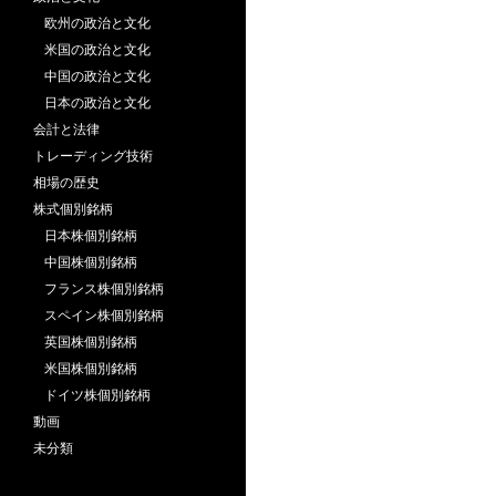
欧州の政治と文化
米国の政治と文化
中国の政治と文化
日本の政治と文化
会計と法律
トレーディング技術
相場の歴史
株式個別銘柄
日本株個別銘柄
中国株個別銘柄
フランス株個別銘柄
スペイン株個別銘柄
英国株個別銘柄
米国株個別銘柄
ドイツ株個別銘柄
動画
未分類