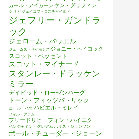
ケン・グリフィン
カール・アイカーン
シリア
ジェイコブ・ロスチャイルド
ジェフリー・ガンドラ
ック
ジェローム・パウエル
ジョニー・ヘイコック
ジェームズ・サイモンズ
スコット・ベッセント
スコット・マイナード
スタンレー・ドラッケン
ミラー
デイビッド・ローゼンバーグ
ドーン・フィッツパトリック
ハビエル・ミレイ
ニール・ハウ
フィル・グラム
フリードリヒ・フォン・ハイエク
ベンジャミン・グレアム
ボリス・ジョンソン
ポール・チューダー・ジョーン