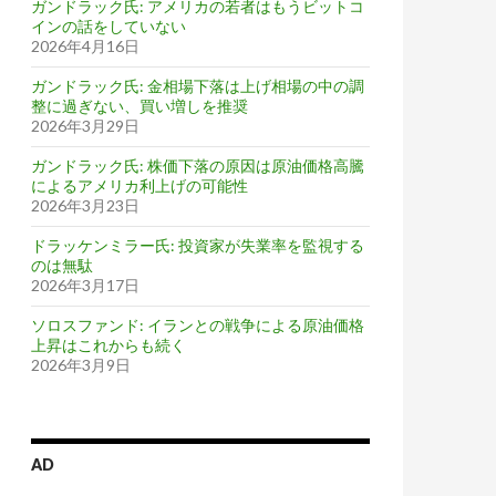
ガンドラック氏: アメリカの若者はもうビットコ
インの話をしていない
2026年4月16日
ガンドラック氏: 金相場下落は上げ相場の中の調
整に過ぎない、買い増しを推奨
2026年3月29日
ガンドラック氏: 株価下落の原因は原油価格高騰
によるアメリカ利上げの可能性
2026年3月23日
ドラッケンミラー氏: 投資家が失業率を監視する
のは無駄
2026年3月17日
ソロスファンド: イランとの戦争による原油価格
上昇はこれからも続く
2026年3月9日
AD