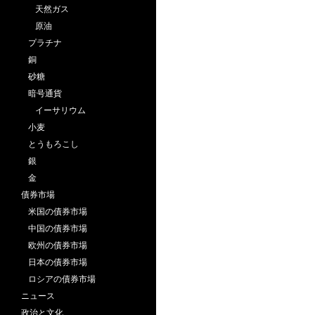
天然ガス
原油
プラチナ
銅
砂糖
暗号通貨
イーサリウム
小麦
とうもろこし
銀
金
債券市場
米国の債券市場
中国の債券市場
欧州の債券市場
日本の債券市場
ロシアの債券市場
ニュース
政治と文化