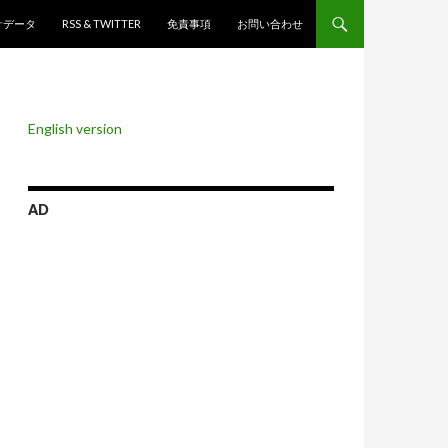
ンツへスキップ
計データ
RSS & TWITTER
免責事項
お問い合わせ
English version
AD