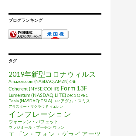
ブログランキング
タグ
2019年新型コロナウィルス
Amazon.com (NASDAQ:AMZN)
CNN
Form 13F
Coherent (NYSE:COHR)
Lumentum (NASDAQ:LITE)
OPEC
OECD
Tesla (NASDAQ:TSLA)
アダム・スミス
TPP
アラスター・マクラウド
イエレン
インフレーション
ウォーレン・バフェット
ウラジミール・プーチン
ウラン
エゴン・フォン・グライアーツ