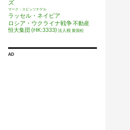
ズ
マーク・スピッツナゲル
ラッセル・ネイピア
ロシア・ウクライナ戦争
不動産
恒大集団 (HK:3333)
法人税
黄国松
AD