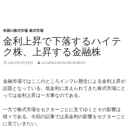
米国の株式市場
,
株式市場
金利上昇で下落するハイテ
ク株、上昇する金融株
2021年3月19日
GLOBALMACRORESEARCH
金融市場ではここのところインフレ懸念による金利上昇が
話題となっている。低金利に支えられてきた株式市場にと
っては金利上昇は一大事なのである。
一方で株式市場をセクターごとに見てゆくとその影響は
様々である。今回の記事では高金利の影響をセクターごと
に見ていきたい。