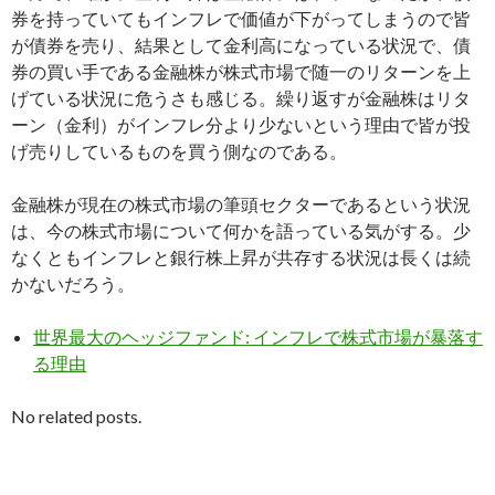
券を持っていてもインフレで価値が下がってしまうので皆
が債券を売り、結果として金利高になっている状況で、債
券の買い手である金融株が株式市場で随一のリターンを上
げている状況に危うさも感じる。繰り返すが金融株はリタ
ーン（金利）がインフレ分より少ないという理由で皆が投
げ売りしているものを買う側なのである。
金融株が現在の株式市場の筆頭セクターであるという状況
は、今の株式市場について何かを語っている気がする。少
なくともインフレと銀行株上昇が共存する状況は長くは続
かないだろう。
世界最大のヘッジファンド: インフレで株式市場が暴落す
る理由
No related posts.