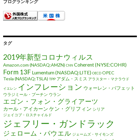
ブログランキング
タグ
2019年新型コロナウィルス
Coherent (NYSE:COHR)
Amazon.com (NASDAQ:AMZN)
CNN
Form 13F
Lumentum (NASDAQ:LITE)
OPEC
OECD
Tesla (NASDAQ:TSLA)
アダム・スミス
TPP
アラスター・マクラウド
インフレーション
ウォーレン・バフェット
イエレン
ウラジミール・プーチン
ウラン
エゴン・フォン・グライアーツ
ケン・グリフィン
カール・アイカーン
シリア
ジェイコブ・ロスチャイルド
ジェフリー・ガンドラック
ジェローム・パウエル
ジェームズ・サイモンズ