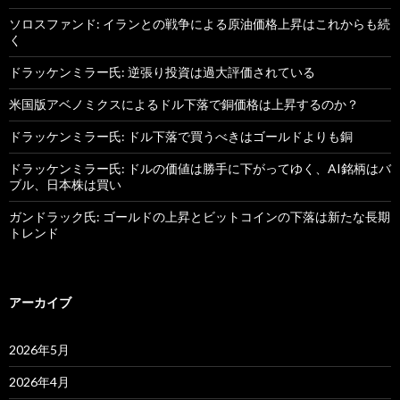
ソロスファンド: イランとの戦争による原油価格上昇はこれからも続
く
ドラッケンミラー氏: 逆張り投資は過大評価されている
米国版アベノミクスによるドル下落で銅価格は上昇するのか？
ドラッケンミラー氏: ドル下落で買うべきはゴールドよりも銅
ドラッケンミラー氏: ドルの価値は勝手に下がってゆく、AI銘柄はバ
ブル、日本株は買い
ガンドラック氏: ゴールドの上昇とビットコインの下落は新たな長期
トレンド
アーカイブ
2026年5月
2026年4月