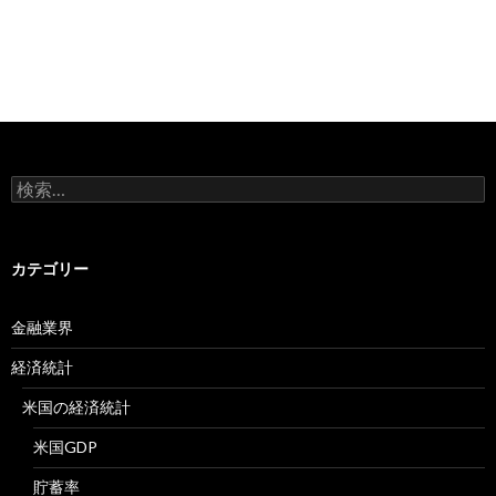
検
索:
カテゴリー
金融業界
経済統計
米国の経済統計
米国GDP
貯蓄率