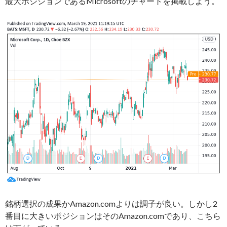
最大ポジションであるMicrosoftのチャートを掲載しよう。
銘柄選択の成果かAmazon.comよりは調子が良い。しかし2
番目に大きいポジションはそのAmazon.comであり、こちら