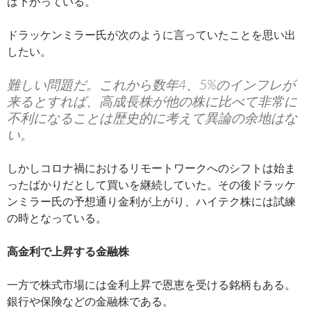
は下がっている。
ドラッケンミラー氏が次のように言っていたことを思い出
したい。
難しい問題だ。これから数年4、5%のインフレが
来るとすれば、高成長株が他の株に比べて非常に
不利になることは歴史的に考えて異論の余地はな
い。
しかしコロナ禍におけるリモートワークへのシフトは始ま
ったばかりだとして買いを継続していた。その後ドラッケ
ンミラー氏の予想通り金利が上がり、ハイテク株には試練
の時となっている。
高金利で上昇する金融株
一方で株式市場には金利上昇で恩恵を受ける銘柄もある。
銀行や保険などの金融株である。