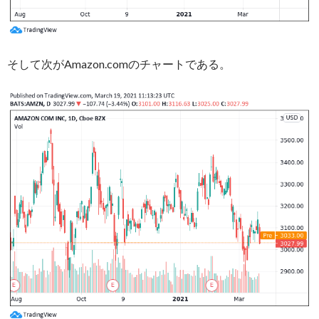
そして次がAmazon.comのチャートである。