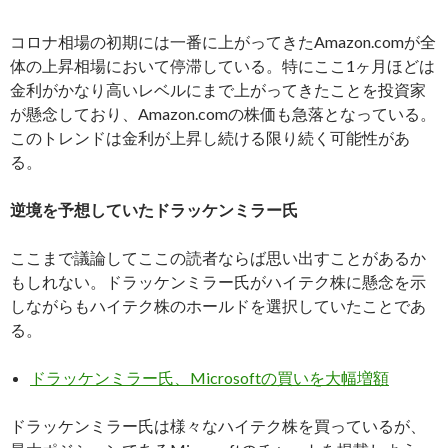
コロナ相場の初期には一番に上がってきたAmazon.comが全
体の上昇相場において停滞している。特にここ1ヶ月ほどは
金利がかなり高いレベルにまで上がってきたことを投資家
が懸念しており、Amazon.comの株価も急落となっている。
このトレンドは金利が上昇し続ける限り続く可能性があ
る。
逆境を予想していたドラッケンミラー氏
ここまで議論してここの読者ならば思い出すことがあるか
もしれない。ドラッケンミラー氏がハイテク株に懸念を示
しながらもハイテク株のホールドを選択していたことであ
る。
ドラッケンミラー氏、Microsoftの買いを大幅増額
ドラッケンミラー氏は様々なハイテク株を買っているが、