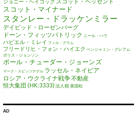
スコット・ベッセント
ジョニー・ヘイコック
スコット・マイナード
スタンレー・ドラッケンミラー
デイビッド・ローゼンバーグ
ドーン・フィッツパトリック
ニール・ハウ
ハビエル・ミレイ
フィル・グラム
フリードリヒ・フォン・ハイエク
ベンジャミン・グレアム
ボリス・ジョンソン
ポール・チューダー・ジョーンズ
ラッセル・ネイピア
マーク・スピッツナゲル
ロシア・ウクライナ戦争
不動産
恒大集団 (HK:3333)
法人税
黄国松
AD