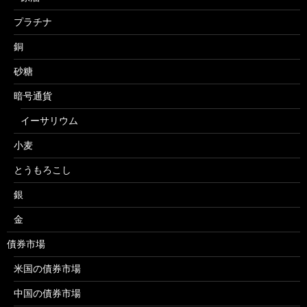
プラチナ
銅
砂糖
暗号通貨
イーサリウム
小麦
とうもろこし
銀
金
債券市場
米国の債券市場
中国の債券市場